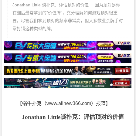
Jonathan Little 谈扑克：评估顶对的价值 因为顶对是你
在翻后最常拿到的“价值牌”，充分理解如何游戏顶对很重
要。尽管我们拿到顶对的频率非常高，但大多数业余牌手时
常打错这种类型的牌。
【蜗牛扑克（www.allnew366.com）报道】
Jonathan Little
谈扑克：评估顶对的价值