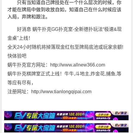
只有当知道自己牌技处在一个什么层次的时候，你
才能在牌局中做到收放自如，知道自己在什么时候应该
入局，弃牌和跟注。
好消息 蜗牛扑克GG扑克室-全新德扑玩法“极速&现
金桌"上线！
全天24小时随机将掉落现金红包至牌局底池或玩家余额!
快体验吧
蜗牛扑克官方网址：http://www.allnew366.com
蜗牛扑克棋牌室正式上线！牛牛,斗地主,炸金花,捕鱼,等
等应有尽有，
注册网址：http://www.tianlongqipai.com