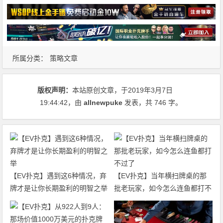
所属分类：
策略文章
版权声明：
本站原创文章，于2019年3月7日
19:44:42
，由
allnewpuke
发表，共 746 字。
【EV扑克】遇到这6种情况，弃
【EV扑克】当年横扫牌桌的那
牌才是让你长期盈利的明智之举
批老玩家，如今怎么连鱼都打不
过了