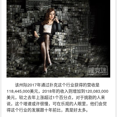
该州际2017年通过扑克这个行业获得的营收是
118,445,000美元，2018年的收入则增加到120,083,000
美元，较之去年上涨超过1个百分点，对于挑剔的人来
说，这个增速或许很慢，可在乐观的人眼里，他们会觉
得这个行业的发展跟十年前比，真是好太多。