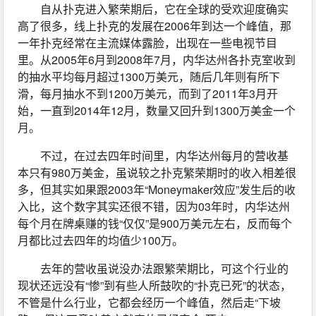
自从扑克进入繁荣期后，它在全球的受欢迎度确实
高了很多，线上扑克的发展在2006年到达一个峰值，那
一年扑克经常在主流媒体露脸，出现在一些电视节目
里。从2005年6月到2008年7月，内华达州各扑克室收到
的抽水平均每月超过1300万美元，随后几年则有所下
滑，每月抽水不到1200万美元，而到了2011年3月开
始，一直到2014年12月，数量又回升到1300万美金一个
月。
不过，在过去四年时间里，内华达州每月的营收基
本只有980万美金，虽说较之扑克繁荣期时的收入相差很
多，但其实如果跟2003年“Moneymaker效应”发生后的收
入比，这个数字其实还很不错，因为03年时，内华达州
每个月在牌桌赚的钱“仅仅”是900万美元左右，反而每个
月都比过去四年的均值少100万。
去年的营收虽说没办法跟繁荣期比，可这个行业的
现状还远没有“惨”到有些人所鼓吹的“扑克已死”的状态，
不管是什么行业，它都会经历一个峰值，然后走“下坡