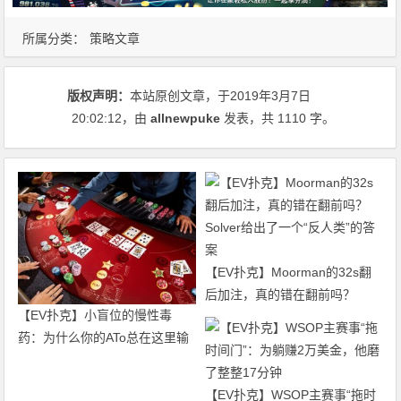
所属分类：
策略文章
版权声明：
本站原创文章，于2019年3月7日
20:02:12
，由
allnewpuke
发表，共 1110 字。
【EV扑克】Moorman的32s翻
后加注，真的错在翻前吗？
【EV扑克】小盲位的慢性毒
Solver给出了一个“反人类”的答
药：为什么你的ATo总在这里输
案
钱？
【EV扑克】WSOP主赛事“拖时