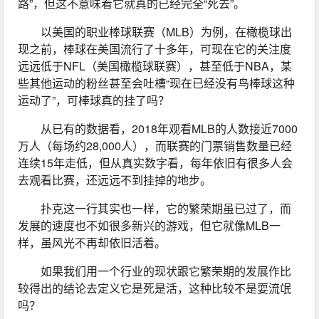
路”，但这不意味着它就真的已经完全“死去”。
以美国的职业棒球联赛（MLB）为例，在橄榄球出
现之前，棒球在美国流行了十多年，可现在它的关注度
远远低于NFL（美国橄榄球联赛），甚至低于NBA，某
些其他运动的粉丝甚至会吐槽“现在已经没有鸟棒球这种
运动了”，可棒球真的挂了吗？
从已有的数据看，2018年观看MLB的人数接近7000
万人（每场约28,000人），而联赛的门票销售数量已经
连续15年走低，但从真实数字看，每年依旧有很多人会
去观看比赛，还远远不到挂掉的地步。
扑克这一行其实也一样，它的繁荣期虽已过了，而
发展的速度也不如很多新兴的游戏，但它就像MLB一
样，虽风光不再却依旧活着。
如果我们用一个行业的现状跟它繁荣期的发展作比
较得出的结论去定义它是死是活，这种比较不是耍流氓
吗？