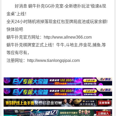
好消息 蜗牛扑克GG扑克室-全新德扑玩法“极速&现
金桌"上线！
全天24小时随机将掉落现金红包至牌局底池或玩家余额!
快体验吧
蜗牛扑克官方网址：http://www.allnew366.com
蜗牛扑克棋牌室正式上线！牛牛,斗地主,炸金花,捕鱼,等
等应有尽有，
注册网址：http://www.tianlongqipai.com