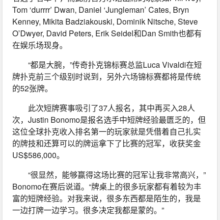
Tom ‘durrrr’ Dwan, Daniel ‘Jungleman’ Cates, Bryn 
Kenney, Mikita Badziakouski, Dominik Nitsche, Steve 
O’Dwyer, David Peters, Erik Seidel和Dan Smith也都有
在娱乐场现身。
“都是大腕，”传奇扑克锦标赛总监Luca Vivaldi在短
牌扑克前三个级别时说到，另外六场锦标赛都将是传统
的52张牌。
此次短牌赛事吸引了37人报名，其中再买入28人
次，Justin Bonomo是报名选手中短牌经验最匮乏的，但
这位全球扑克收入排名第一的玩家就是凭借着自己扎实
的牌技和还算可以的牌运拿下了比赛的冠军，收获奖金
US$586,000。
“很显然，能够赢得这场比赛的冠军让我非常高兴，”
Bonomo在赛后说道。“牌桌上的很多玩家都有着较为丰
富的短牌经验。对我来说，很多东西都是陌生的，我是
一边打牌一边学习。很多决定我都是蒙的。”