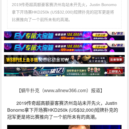
2019传奇超高额豪客赛济州岛站未开先火，Justin Bonomo
拿下开场赛HKD250k (US$32,000)短牌扑克的冠军更是将
比赛推向了一个前所未有的高潮。
【蜗牛扑克（www.allnew366.com）报道】
2019传奇超高额豪客赛济州岛站未开先火，Justin 
Bonomo拿下开场赛HKD250k (US$32,000)短牌扑克的
冠军更是将比赛推向了一个前所未有的高潮。