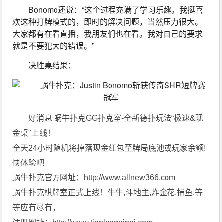
Bonomo还说：“这个过程充满了学习乐趣。我挺喜
欢这种打牌模式的，即时的解决问题，当然压力很大。
大家都有在看直播，我朋友们也在看。我对自己的要求
就是不要犯大的错误。”
决胜桌结果：
好消息 蜗牛扑克GG扑克室-全新德扑玩法“极速&现
金桌"上线！
全天24小时随机将掉落现金红包至牌局底池或玩家余额!
快体验吧
蜗牛扑克官方网址：http://www.allnew366.com
蜗牛扑克棋牌室正式上线！牛牛,斗地主,炸金花,捕鱼,等
等应有尽有，