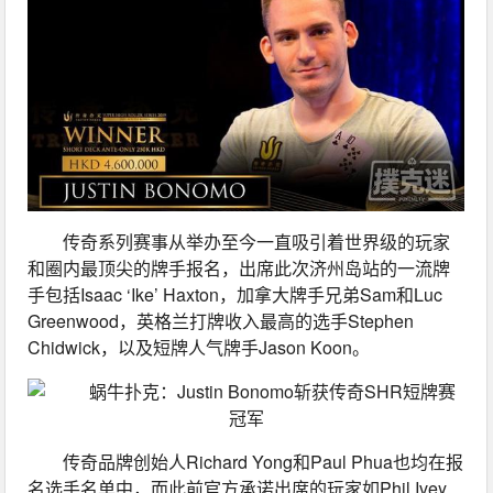
传奇系列赛事从举办至今一直吸引着世界级的玩家
和圈内最顶尖的牌手报名，出席此次济州岛站的一流牌
手包括Isaac ‘Ike’ Haxton，加拿大牌手兄弟Sam和Luc 
Greenwood，英格兰打牌收入最高的选手Stephen 
Chidwick，以及短牌人气牌手Jason Koon。
传奇品牌创始人Richard Yong和Paul Phua也均在报
名选手名单中，而此前官方承诺出席的玩家如Phil Ivey, 