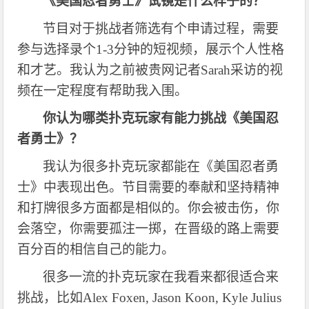
《美国忍者勇士》试镜是什么样子的？
节目对于挑战者筛选有个申请过程，需要
参与选择录个
1-3分钟的短视频，展示个人性格
和才艺。我认为之前被贵网记者Sarah采访的视
频在一定程度有帮助我入围。
你认为哪类扑克玩家有能力挑战《美国忍
者勇士》？
我认为很多扑克玩家都能在《美国忍者勇
士》中表现出色。节目需要的奉献和坚持精神
和打牌很多方面都是相似的。你会被击伤，你
会落空，你需要孤注一掷，在晋级的路上需要
百分百的相信自己的能力。
很多一流的扑克玩家在我看来都很适合来
挑战，比如
Alex Foxen, Jason Koon, Kyle Julius