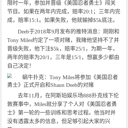
限时一年，参加并晋级《美国忍者勇士》闯关
节目。如果在两年内完成，赔率20:1；三年内完
成，赔率15:1。如果失败，他就输掉$5k底注。
Deeb于2018年9月发布的推特消息：刚刚和
Tony Miles约定了一项对赌，我赌他坚持不了并
晋级失败，他下注$5k，赔率25/1，为期一年，
两年的赔率为20/1，三年是15/1，想赢多少都由
自己决定！
去年
11月，在阿斯珀娱乐场888扑克线下伦
敦赛事中，Miles就分享了个人对《美国忍者勇
士》第一轮的一些训练和思考过程。他当时并
没有透露太多的信息，但足够引起大家的兴