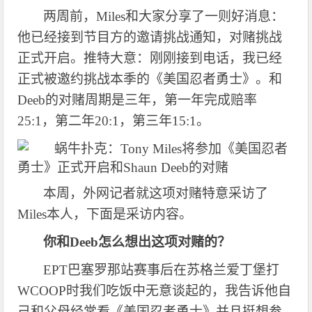
两周前，
Miles和大家分享了一则好消息：
他已经接到节目方的邀请挑战通知，对赌挑战
正式开启。推特大意：刚刚接到电话，我已经
正式被邀约挑战本季的《美国忍者勇士》。和
Deeb的对赌周期是三年，第一年完成赔率
25:1，第二年20:1，第三年15:1。
本周，外网记者就这项对赌特意采访了
Miles本人，下面是采访内容。
你和
Deeb怎么想出这项对赌的？
EPT巴塞罗那站赛事后在苏格兰爱丁堡打
WCOOP时我们吃饭中无意谈起的，我告诉他自
己和父母经常看《美国忍者勇士》并且挺想参