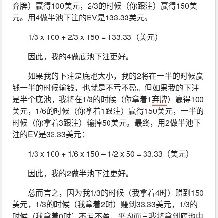
弃牌）赢得100美元，2/3的时候（你跟注）赢得150美
元。用4做半池下注的EV是133.33美元。
1/3 x 100 + 2/3 x 150 = 133.33（美元）
因此，我的4做底池下注更好。
如果我的下注是底池大小，我的2将在一半的时候赢
钱一半的时候输钱，也就是不亏不盈。但如果我的下注
是半个底池，我将在1/3的时候（你拿着1
弃牌
）赢得100
美元，1/6的时候（你拿着1跟注）赢得150美元，一半的
时候（你拿着3跟注）输掉50美元。最终，用2做半池下
注的EV是33.33美元：
1/3 x 100 + 1/6 x 150 – 1/2 x 50 = 33.33（美元）
因此，我的2做半池下注更好。
总而言之，因为我1/3的时候（我拿着4时）赚到150
美元，1/3的时候（我拿着2时）赚到33.33美元，1/3的
时候（我拿着0时）不亏不盈，平均而言我将拿到底池中