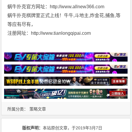
蜗牛扑克官方网址：http://www.allnew366.com
蜗牛扑克棋牌室正式上线！牛牛,斗地主,炸金花,捕鱼,等
等应有尽有，
注册网址：http://www.tianlongqipai.com
所属分类：
策略文章
版权声明：
本站原创文章，于2019年3月7日