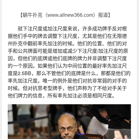
【蜗牛扑克（www.allnew366.com）报道】
就下注尺度或加注尺度来说，许多成功牌手反对根
据他们手中的牌去调整下注尺度，尤其是他们在无限德
州扑克中翻前率先加注的时候。他们的位置、他们的对
手和公共牌面可能是增加或减少下注尺度/加注尺度的原
因，但他们的底牌或他们底牌的牌力并非调整下注尺度
的一个原因。如果他们认为中间位置的最好率先加注尺
度是2.5BB，那么不管他们的底牌是什么，那都是他们的
率先加注尺度。唯一的例外是他们对抗非常弱的对手的
时候。但对抗思考型牌手，他们声称为了不给对手关于
他们牌力的信息，所有率先加注必须是相同尺度。