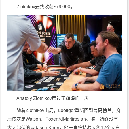
Zlotnikov最终收获$79,000。
Anatoly Zlotnikov度过了辉煌的一周
随着Zlotnikov出局，Loeliger重新回到筹码榜首，身
后依次是Watson、Foxen和Martirosian。唯一始终没有
太大起伏的是Jason Koon，他一直维持着大约12个大盲