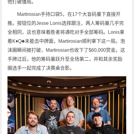
他打破僵局。
Martirosian手持口袋5，在17个大盲码量下直接开
推。按钮位的Jesse Lonis选择跟注，两人筹码量几乎完
全相同，这也意味着胜者将通吃对手全部筹码。Lonis拿
着K♦Q♣未能击中牌面，Martirosian顺利拿下这一局。泡
沫圈瞬间被打破，Martirosian也收下了$60,000赏金。这
手牌过后，他的筹码量跃升至全场第二，并和其余奖励
圈选手一起完成了决赛桌合影。