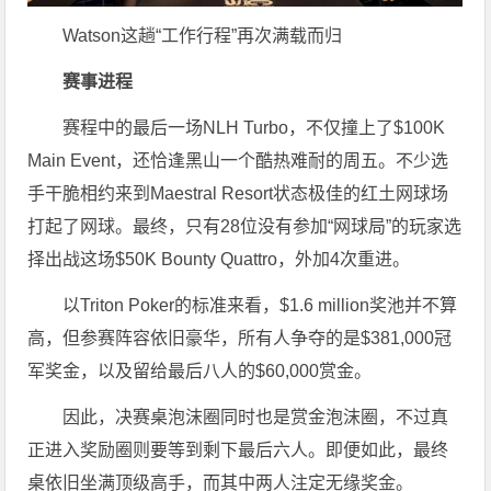
Watson这趟“工作行程”再次满载而归
赛事进程
赛程中的最后一场NLH Turbo，不仅撞上了$100K
Main Event，还恰逢黑山一个酷热难耐的周五。不少选
手干脆相约来到Maestral Resort状态极佳的红土网球场
打起了网球。最终，只有28位没有参加“网球局”的玩家选
择出战这场$50K Bounty Quattro，外加4次重进。
以Triton Poker的标准来看，$1.6 million奖池并不算
高，但参赛阵容依旧豪华，所有人争夺的是$381,000冠
军奖金，以及留给最后八人的$60,000赏金。
因此，决赛桌泡沫圈同时也是赏金泡沫圈，不过真
正进入奖励圈则要等到剩下最后六人。即便如此，最终
桌依旧坐满顶级高手，而其中两人注定无缘奖金。