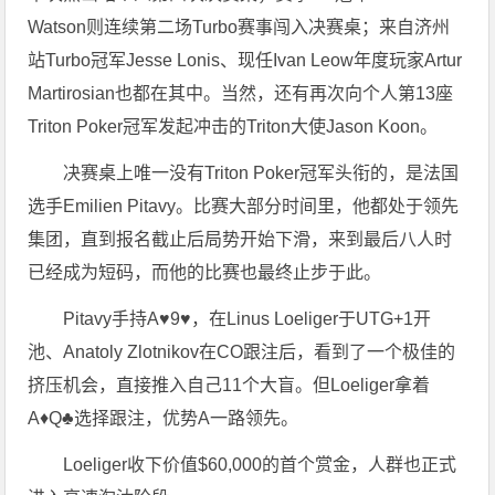
Watson则连续第二场Turbo赛事闯入决赛桌；来自济州
站Turbo冠军Jesse Lonis、现任Ivan Leow年度玩家Artur
Martirosian也都在其中。当然，还有再次向个人第13座
Triton Poker冠军发起冲击的Triton大使Jason Koon。
决赛桌上唯一没有Triton Poker冠军头衔的，是法国
选手Emilien Pitavy。比赛大部分时间里，他都处于领先
集团，直到报名截止后局势开始下滑，来到最后八人时
已经成为短码，而他的比赛也最终止步于此。
Pitavy手持A♥9♥，在Linus Loeliger于UTG+1开
池、Anatoly Zlotnikov在CO跟注后，看到了一个极佳的
挤压机会，直接推入自己11个大盲。但Loeliger拿着
A♦Q♣选择跟注，优势A一路领先。
Loeliger收下价值$60,000的首个赏金，人群也正式