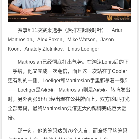
赛事# 11决赛桌选手（后排左起顺时针）：Artur
Martirosian、Alex Foxen、Mike Watson、Jason
Koon、Anatoly Zlotnikov、Linus Loeliger
Martirosian已经彻底打出气势。在淘汰Lonis后的下
一手牌，他又完成一次翻倍，而且这一次站在了Cooler
更有利的一侧。Loeliger和Martirosian手里都拿着一张5
——Loeliger是A♣5♣，Martirosian则是A♠5♣。转牌发出
时，另外两张5也已经出现在公共牌面上，双方随即打光
全部筹码，最终Martirosian凭借更大的踢脚完成巨大翻
倍。
那一刻，他的筹码达到76个大盲，而全场平均筹码