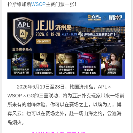
拉斯维加斯
WSOP
主赛门票一张！
2026年6月19日至28日，韩国济州岛，APL ×
WSOP × GG的三重联动，将为亚洲扑克玩家带来一场前
所未有的巅峰体验。
你可以在赛场之上，以牌为刃，博
弈风云；也可以在赛场之外，赴一场山海之约，尝遍海
岛烟火。