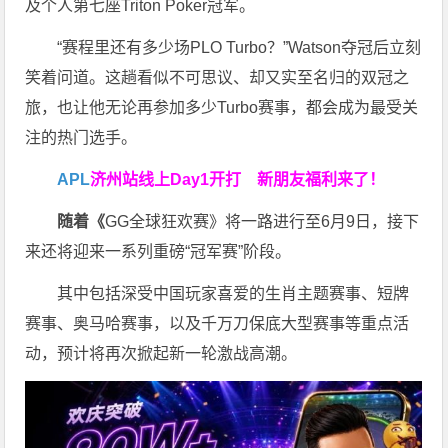
及个人第七座Triton Poker冠军。
“赛程里还有多少场PLO Turbo？”Watson夺冠后立刻
笑着问道。这趟看似不可思议、却又实至名归的双冠之
旅，也让他无论再参加多少Turbo赛事，都会成为最受关
注的热门选手。
APL
济州站线上Day1开打
新朋友福利来了！
随着《
GG全球狂欢赛》将一路进行至6月9日，接下
来还将迎来一系列重磅“冠军赛”阶段。
其中包括深受中国玩家喜爱的生肖主题赛事、短牌
赛事、奥马哈赛事，以及千万刀保底大型赛事等重点活
动，预计将再次掀起新一轮激战高潮。