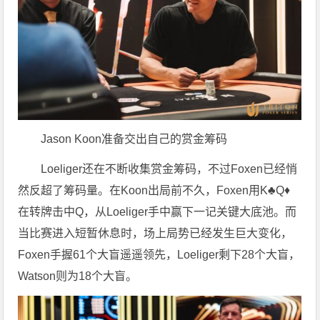
Jason Koon准备交出自己的赏金筹码
Loeliger还在不断收集赏金筹码，不过Foxen已经悄
然反超了筹码量。在Koon出局前不久，Foxen用K♣Q♦
在转牌击中Q，从Loeliger手中赢下一记关键大底池。而
当比赛进入短暂休息时，场上局势已经发生巨大变化，
Foxen手握61个大盲遥遥领先，Loeliger剩下28个大盲，
Watson则为18个大盲。