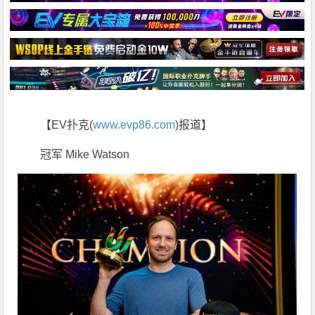
【EV扑克(
www.evp86.com
)报道】
冠军 Mike Watson