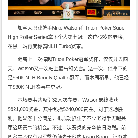
加拿大职业牌手Mike Watson在Triton Poker Super
High Roller Series拿下个人第七冠。这位42岁的老将，
在黑山站再度称霸NLH Turbo赛事。
距离上一次捧起Triton Poker冠军奖杯，仅仅过去四
天，Watson又一次站上最高领奖台。这一次，他拿下的
是$50K NLH Bounty Quattro冠军，而本周稍早，他已经
在$30K NLH赛事中夺冠。
本场赛事共吸引32人次参赛，Watson最终收获
$621,000奖金，其中包括$240,000赏金。对于这场胜
利，他显然十分满意，也成功抓住了不少老对手无暇兼
顾这场赛事的机会。不过，决赛桌的竞争依旧激烈。前
四名中不仅有冠军数仍领先于他的Jason Koon，还有冲