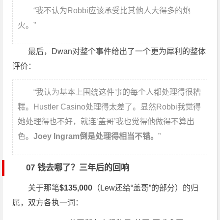
“我不认为Robbi应该承受比其他人大得多的炮
火。”
最后，Dwan对整个事件给出了一个更为犀利的整体
评价：
“我认为基本上围绕这件事的每个人都处理得很糟
糕。Hustler Casino处理得太差了。显然Robbi我觉得
她处理得也不好，就连‘盖哥’我也觉得他做得不算出
色。
Joey Ingram倒是处理得相当不错。
”
07 钱去哪了？三年后的回响
关于那笔
$135,000
（Lew还给“盖哥”的部分）的归
属，双方各执一词：