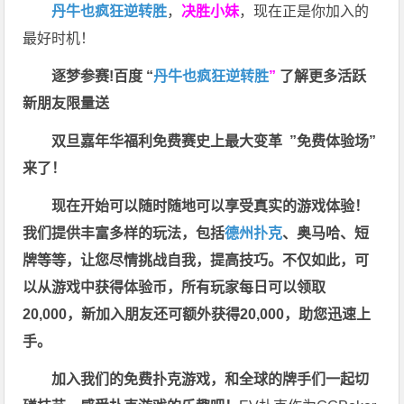
丹牛也疯狂逆转胜
，
决胜小妹
，现在正是你加入的
最好时机！
逐梦参赛!百度 “
丹牛也疯狂逆转胜
”
了解更多
活跃
新朋友限量送
双旦嘉年华福利
免费赛史上最大变革
”免费体验场”
来了！
现在开始可以随时随地可以享受真实的游戏体验！
我们提供丰富多样的玩法，包括
德州扑克
、奥马哈、短
牌等等，让您尽情挑战自我，提高技巧。不仅如此，
可
以从游戏中获得体验币，所有玩家每日可以领取
20,000，新加入朋友还可额外获得20,000，助您迅速上
手。
加入我们的免费扑克游戏，和全球的牌手们一起切