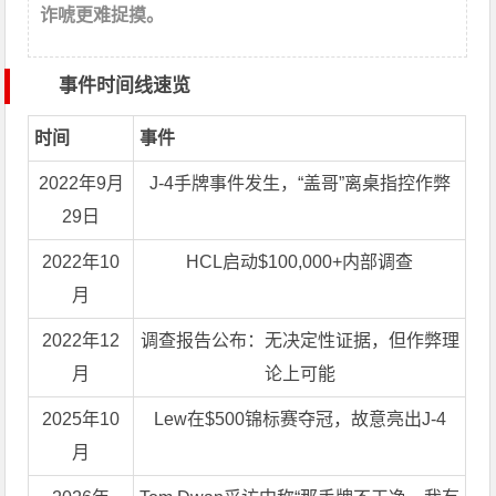
诈唬更难捉摸。
事件时间线速览
时间
事件
2022年9月
J-4手牌事件发生，“盖哥”离桌指控作弊
29日
2022年10
HCL启动$100,000+内部调查
月
2022年12
调查报告公布：无决定性证据，但作弊理
月
论上可能
2025年10
Lew在$500锦标赛夺冠，故意亮出J-4
月