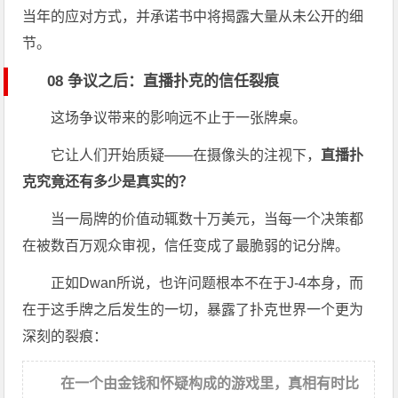
当年的应对方式，并承诺书中将揭露大量从未公开的细
节。
08 争议之后：直播扑克的信任裂痕
这场争议带来的影响远不止于一张牌桌。
它让人们开始质疑——在摄像头的注视下，
直播扑
克究竟还有多少是真实的？
当一局牌的价值动辄数十万美元，当每一个决策都
在被数百万观众审视，信任变成了最脆弱的记分牌。
正如Dwan所说，也许问题根本不在于J-4本身，而
在于这手牌之后发生的一切，暴露了扑克世界一个更为
深刻的裂痕：
在一个由金钱和怀疑构成的游戏里，真相有时比