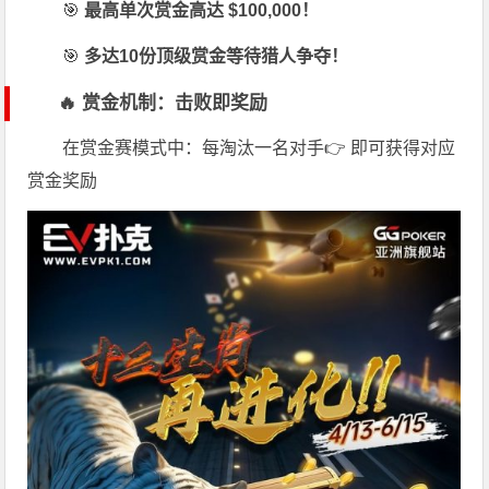
🎯
最高单次赏金高达 $100,000！
🎯
多达10份顶级赏金等待猎人争夺！
🔥 赏金机制：击败即奖励
在赏金赛模式中：每淘汰一名对手👉 即可获得对应
赏金奖励