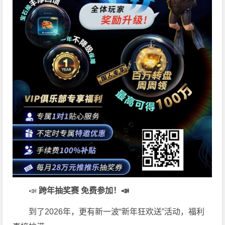
📣
跨年抽奖赛 免费参加
！📣
到了2026年，更有新一波“新年狂欢送”活动，福利