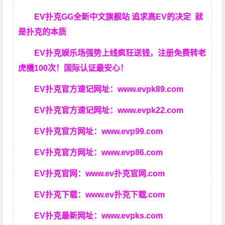
EV扑克GG
全新中文旗舰站
追求高EV
的决定
就
是扑克的本质
EV扑克娱乐场强势上线疯狂送钱，注册免费转老
虎機100次！国际认证最安心！
EV扑克官方速记网址：
www.evpk89.com
EV扑克官方速记网址：
www.evpk22.com
EV扑克官方网址：
www.evp99.com
EV扑克官方网址：
www.evp86.com
EV扑克官网：
www.ev扑克官网.com
EV扑克下载：
www.ev扑克下载.com
EV扑克最新网址：
www.evpks.com