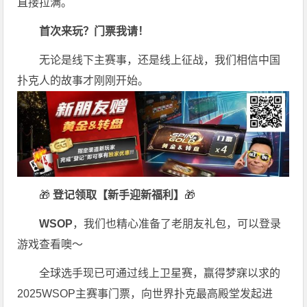
直接拉满。
首次来玩？门票我请！
无论是线下主赛事，还是线上征战，我们相信中国
扑克人的故事才刚刚开始。
🎁
登记领取【新手迎新福利】
🎁
WSOP
，我们也精心准备了老朋友礼包，可以登录
游戏查看噢～
全球选手现已可通过线上卫星赛，赢得梦寐以求的
2025WSOP主赛事门票，向世界扑克最高殿堂发起进