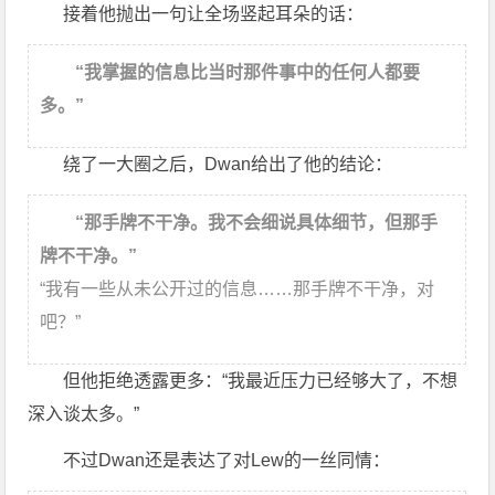
接着他抛出一句让全场竖起耳朵的话：
“我掌握的信息比当时那件事中的任何人都要
多。”
绕了一大圈之后，Dwan给出了他的结论：
“那手牌不干净。我不会细说具体细节，但那手
牌不干净。”
“我有一些从未公开过的信息……那手牌不干净，对
吧？”
但他拒绝透露更多：“我最近压力已经够大了，不想
深入谈太多。”
不过Dwan还是表达了对Lew的一丝同情：