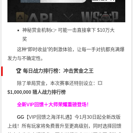
神秘赏金机制👉 可能一击直接拿下 $10万大
奖
这种“即时收益”的刺激体验，让每一手对抗都充满爆
发力与不确定性。
🏆 每日战力排行榜：冲击赏金之王
除了单局赏金，本次赛事还特别设立：💥
$1,000,000 猎人战力排行榜
全新VIP回馈＋大师荣耀
重磅登场！
GG
【VIP回馈之海洋礼遇】今1月30日起全新改版
上线！所有玩家将免费晋升至更高级别，同时选择回馈