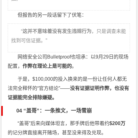
但报告的另一段话留下了伏笔：
“
这并不意味着没有发生违规行为
，只是调查未能
找到可信证据。”
网络安全公司Bulletproof也坦承：以9月29日的现场
配置，
作弊在理论上是可能的
。
于是，$100,000的投入换来的是一份让任何人都无
法完全释怀的“官方结论”——
没有证据证明作弊，也没有
证据能完全排除嫌疑。
04 “盖哥”：一条推文，一场雪崩
“盖哥”后来向媒体坦言，那手牌后他带着约
$200万
的记分牌直接离开赌场，甚至没来得及兑现。