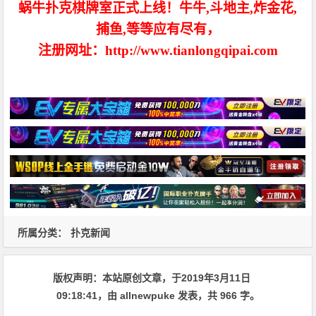
蜗牛扑克棋牌室正式上线！牛牛,斗地主,炸金花,
捕鱼,等等应有尽有，
注册网址：http://www.tianlongqipai.com
所属分类：
扑克新闻
版权声明：
本站原创文章，于2019年3月11日
09:18:41
，由
allnewpuke
发表，共 966 字。