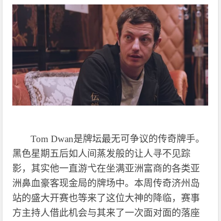
Tom Dwan是牌坛最无可争议的传奇牌手。
黑色星期五后如人间蒸发般的让人寻不见踪
影，其实他一直游弋在坐满亚洲富商的各类亚
洲鼻血豪客现金局的牌场中。本周传奇济州岛
站的盛大开赛也等来了这位大神的降临，赛事
方主持人借此机会与其来了一次面对面的落座