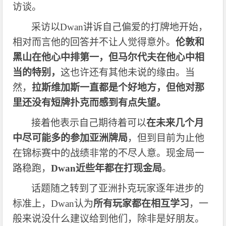
访谈。
采访以
Dwan讲诉自己偏爱的打牌地开始，
相对而言他的回答并不让人觉得意外。
伦敦和
黑山在他心中排第一，但马尔代夫在他心中相
当的特别，
这也许还有其他未说的缘由。当
然，
拉斯维加斯一直都是个好地方，但他对那
里还没有短牌扑克而感到有点失望。
接着他表示自己期待着可以
在未来几个月
中尽可能多的参加亚洲牌局
，但到目前为止他
在锦标赛中的战绩非常的不尽人意。现金局一
路稳跑，
Dwan近些年都在打现金局
。
话题随之转到了亚洲扑克玩家逐年进步的
标准上，
Dwan认为
所有玩家都在相互学习
，一
般来说没什么建议给到他们，除非是好朋友。