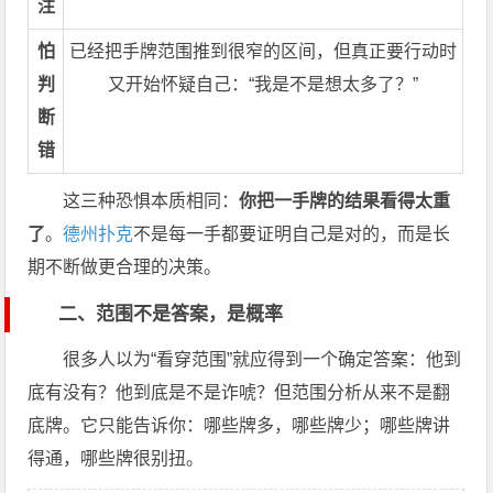
注
怕
已经把手牌范围推到很窄的区间，但真正要行动时
判
又开始怀疑自己：“我是不是想太多了？”
断
错
这三种恐惧本质相同：
你把一手牌的结果看得太重
了
。
德州扑克
不是每一手都要证明自己是对的，而是长
期不断做更合理的决策。
二、范围不是答案，是概率
很多人以为“看穿范围”就应得到一个确定答案：他到
底有没有？他到底是不是诈唬？但范围分析从来不是翻
底牌。它只能告诉你：哪些牌多，哪些牌少；哪些牌讲
得通，哪些牌很别扭。