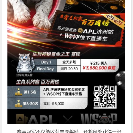
赛事冠军不仅能收获丰厚奖励，还将额外获得一张