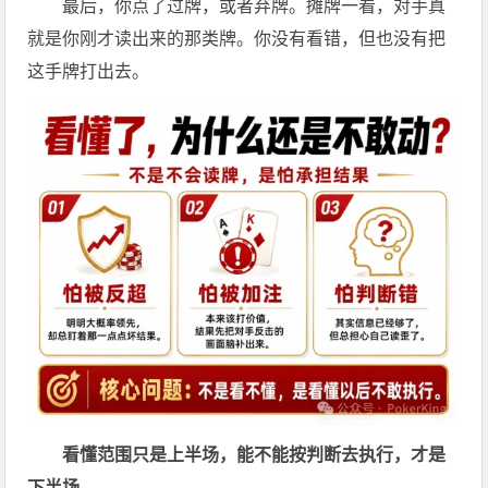
最后，你点了过牌，或者弃牌。摊牌一看，对手真
就是你刚才读出来的那类牌。你没有看错，但也没有把
这手牌打出去。
看懂范围只是上半场，能不能按判断去执行，才是
下半场。