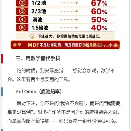
三、用数学替代手抖
怕的时候，别只靠感觉——感觉会加戏，数学不
会。这里有两个最实用的工具。
Pot Odds（底池赔率）
面对下注，你不是问“我会不会输”，而是问
“我需要
赢多少比例”
。很多抓诈唬不是因为你的牌特别强才跟，
而是因为赔率给得够——你只要赢一部分时候就可以。