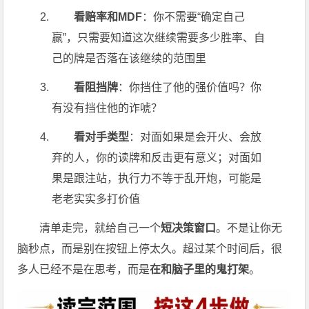
看赔率和MDF
：你不需要“确定自己
赢”，只需要知道这次继续需要多少胜率、自
己的牌是否落在该继续的范围里
看阻挡牌
：你挡住了他的强价值吗？你
有没有挡住他的诈唬？
看对手类型
：对面如果是会开火、会放
弃的人，你的读牌和反击更有意义；对面如
果是跟注站，执行力不等于乱开炮，可能是
老老实实多打价值
清单走完，就给自己一个
短决策窗口
。不是让你无
脑秒点，而是别在按钮上停太久。超过某个时间后，很
多人已经不是在思考，而是
在和脑子里的鬼打架
。