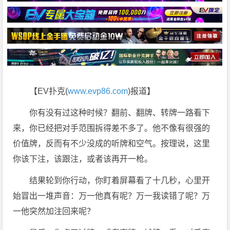
【EV扑克(
www.evp86.com
)报道】
你有没有过这种时候？翻前、翻牌、转牌一路看下
来，你已经把对手范围拆得差不多了。他不像有很强的
价值牌，反而有不少没成的听牌和空气。按理说，这里
你该下注，该跟注，或者该再开一枪。
结果轮到你行动，你盯着屏幕看了十几秒，心里开
始冒出一堆声音：万一他真有呢？万一我读错了呢？万
一他突然加注回来呢？