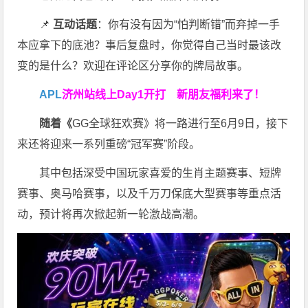
📌
互动话题
：你有没有因为“怕判断错”而弃掉一手
本应拿下的底池？事后复盘时，你觉得自己当时最该改
变的是什么？欢迎在评论区分享你的牌局故事。
APL
济州站线上Day1开打
新朋友福利来了！
随着《
GG全球狂欢赛》将一路进行至6月9日，接下
来还将迎来一系列重磅“冠军赛”阶段。
其中包括深受中国玩家喜爱的生肖主题赛事、短牌
赛事、奥马哈赛事，以及千万刀保底大型赛事等重点活
动，预计将再次掀起新一轮激战高潮。