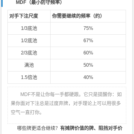
MDF（最小防守频率）
对手下注尺度
你需要继续的频率（约）
1/3底池
75%
1/2底池
67%
2/3底池
60%
满池
50%
1.5倍池
40%
MDF不是让你每一手都硬跟。它只是提醒你：如
果你面对下注总是过度弃牌，对手理论上可以用很多
空气一直打你。
哪些牌更适合继续？
有摊牌价值的牌、阻挡对手价