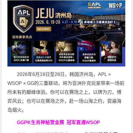
2026年6月19日至28日，韩国济州岛，APL ×
WSOP × GG的三重联动，将为亚洲扑克玩家带来一场前
所未有的巅峰体验。
你可以在赛场之上，以牌为刃，博
弈风云；也可以在赛场之外，赴一场山海之约，尝遍海
岛烟火。
GGPK生肖神秘赏金赛
冠军直通WSOP