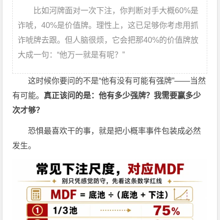
比如河牌面对一次下注，你判断对手大概60%是
诈唬，40%是价值牌。理性上，这已足够你考虑用抓
诈唬牌去跟。但人脑很烦，它会把那40%的价值牌放
大成一句：“他万一就是有呢？”
这时候你要问的不是“他有没有可能有强牌”——当然
有可能。
真正该问的是：他有多少强牌？我需要赢多少
次才够？
恐惧最喜欢干的事，就是把小概率事件包装成必然
发生。