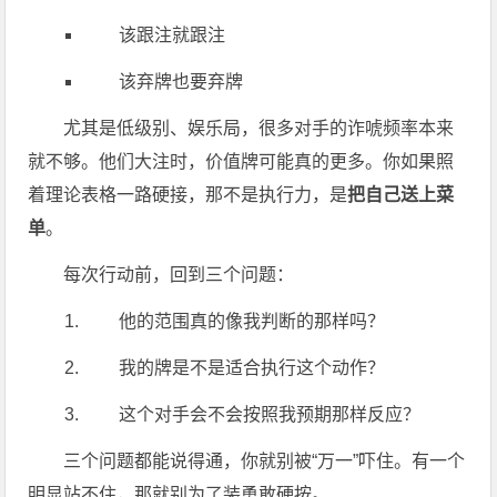
该跟注就跟注
该弃牌也要弃牌
尤其是低级别、娱乐局，很多对手的诈唬频率本来
就不够。他们大注时，价值牌可能真的更多。你如果照
着理论表格一路硬接，那不是执行力，是
把自己送上菜
单
。
每次行动前，回到三个问题：
他的范围真的像我判断的那样吗？
我的牌是不是适合执行这个动作？
这个对手会不会按照我预期那样反应？
三个问题都能说得通，你就别被“万一”吓住。有一个
明显站不住，那就别为了装勇敢硬按。