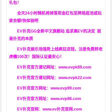
礼包！
全天24小时随机将掉落现金红包至牌局底池或玩
家余额!快体验吧
EV扑克GG
全新中文旗舰站
追求高EV
的决定
就
是扑克的本质
EV扑克娱乐场强势上线疯狂送钱，注册免费转老
虎機100次！国际认证最安心！
EV扑克官方速记网址：
www.evpk89.com
EV扑克官方速记网址：
www.evpk22.com
EV扑克官方网址：
www.evp99.com
EV扑克官方网址：
www.evp86.com
EV扑克官网：
www.ev扑克官网.com