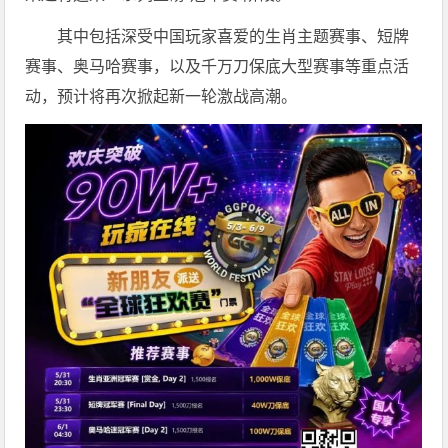
其中包括深受中国玩家喜爱的生肖主题赛事、短牌
赛事、奥马哈赛事，以及千万刀保底大型赛事等重点活
动，预计将再次掀起新一轮激战高潮。