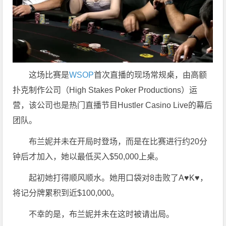
这场比赛是
WSOP
首次直播的现场常规桌，由高额
扑克制作公司（High Stakes Poker Productions）运
营，该公司也是热门直播节目Hustler Casino Live的幕后
团队。
布兰妮并未在开局时登场，而是在比赛进行约20分
钟后才加入，她以最低买入$50,000上桌。
起初她打得顺风顺水。她用口袋对8击败了A♥K♥，
将记分牌累积到近$100,000。
不幸的是，布兰妮并未在这时被请出局。