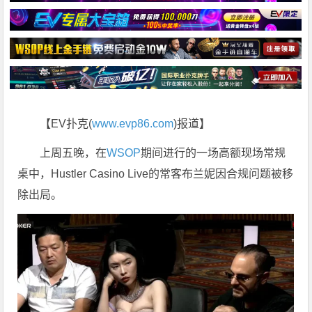
【EV扑克(
www.evp86.com
)报道】
上周五晚，在
WSOP
期间进行的一场高额现场常规
桌中，Hustler Casino Live的常客布兰妮因合规问题被移
除出局。