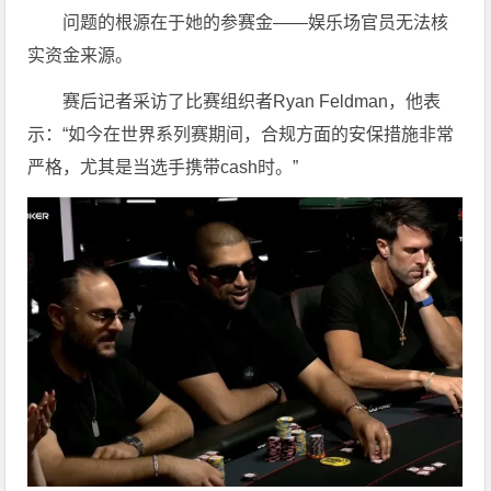
问题的根源在于她的参赛金——娱乐场官员无法核
实资金来源。
赛后记者采访了比赛组织者Ryan Feldman，他表
示：“如今在世界系列赛期间，合规方面的安保措施非常
严格，尤其是当选手携带cash时。”