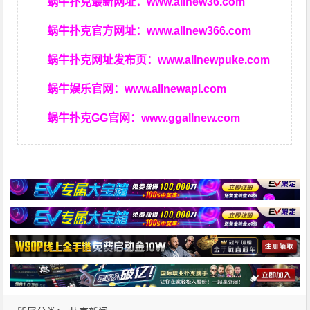
蜗牛扑克最新网址：
www.allnew36.com
蜗牛扑克官方网址：
www.allnew366.com
蜗牛扑克网址发布页：
www.allnewpuke.com
蜗牛娱乐官网：
www.allnewapl.com
蜗牛扑克GG官网：
www.ggallnew.com