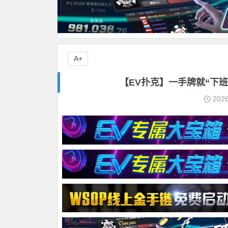
A+
【EV扑克】一手牌就“下班”，
202