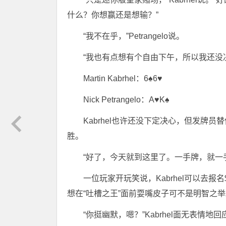
什么？你想赢还是想输？”
“我不在乎，”Petrangelo说。
“我也有点想有个自由下午，所以我还没
Martin Kabrhel：6♠6♥
Nick Petrangelo：A♥K♠
Kabrhel也许还没下定决心，但发牌员替他
胜。
“好了，今天就到这里了。一手牌，就一
一位玩家开玩笑说，Kabrhel可以去报名$
想在“吐槽之王”面前耍嘴皮子可不是明智之举
“你挺幽默，嗯？”Kabrhel面无表情地