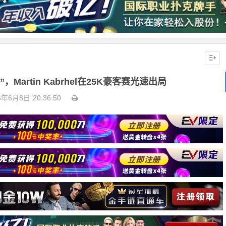
Martin Kabrhel在25K豪客赛光速出局
6年6月8日
20:36:50