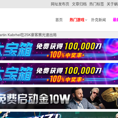
网址发布页
文章归档
热门标签
关于蜗
首页
热门游戏
扑克新闻
最
in Kabrhel在25K豪客赛光速出局