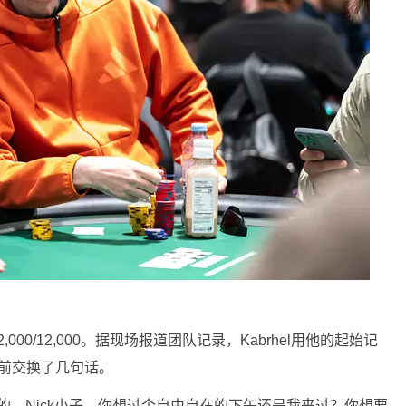
,000/12,000。据现场报道团队记录，Kabrhel用他的起始记
在翻牌前交换了几句话。
。“好的，Nick小子，你想过个自由自在的下午还是我来过？你想要