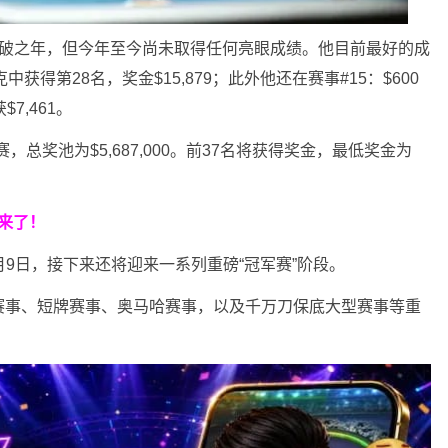
破之年，但今年至今尚未取得任何亮眼成绩。他目前最好的成
中获得第28名，奖金$15,879；此外他还在赛事#15：$600
7,461。
参赛，总奖池为$5,687,000。前37名将获得奖金，最低奖金为
来了！
月9日，接下来还将迎来一系列重磅“冠军赛”阶段。
赛事、短牌赛事、奥马哈赛事，以及千万刀保底大型赛事等重