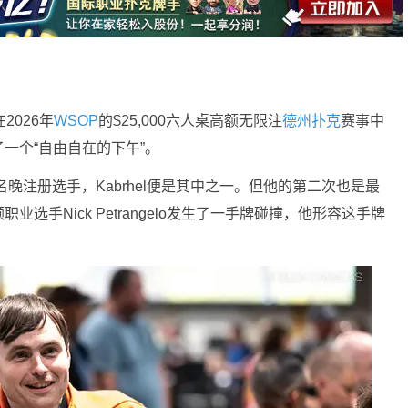
在2026年
WSOP
的$25,000六人桌高额无限注
德州扑克
赛事中
一个“自由自在的下午”。
数十名晚注册选手，Kabrhel便是其中之一。但他的第二次也是最
手Nick Petrangelo发生了一手牌碰撞，他形容这手牌