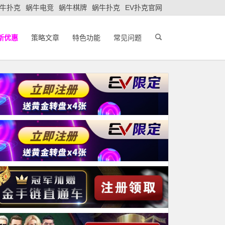
牛扑克
蜗牛电竞
蜗牛棋牌
蜗牛扑克
EV扑克官网
新优惠
策略文章
特色功能
常见问题