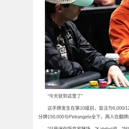
“今天就到这里了”
这手牌发生在第10级别，盲注为6,000/12
分牌150,000与Petrangelo全下，两人
“只是迷你版皇家赌场，”Kabrhel说