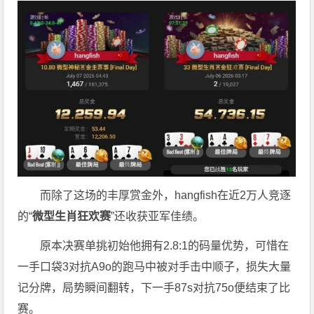
而除了这场的丰厚赏金外，hangfish在近2万人竞逐
的“
微型生肖狂欢赛
”还收获亚军佳绩。
原本决赛单挑初始他拥有2.8:1的码量优势，可惜在
一手口袋3对抗A9o的跑马中被对手击中顺子，损失大量
记分牌，局势瞬间翻转，下一手87s对抗75o便结束了比
赛。