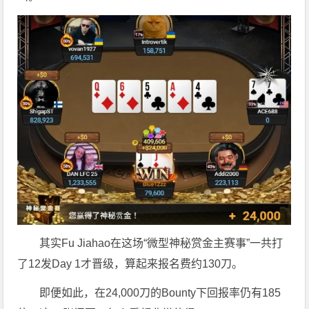
其实Fu Jiahao在这场“微型神秘赏金主赛事”一共打
了12发Day 1才晋级，算起来报名费约130刀。
即便如此，在24,000刀的Bounty下回报率仍有185