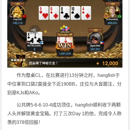
作为整桌CL，在比赛进行13分钟之时，hangfish于
中位拿到口袋2直接全下近190BB，庄位与大盲跟注，分
别是KJs和AKo。
公共牌5-6-6-10-4成功顶住，hangfish顺利收下两颗
人头并解锁黄金宝箱。打了三次Day 1的他，完成令人称
羡的378倍回报！