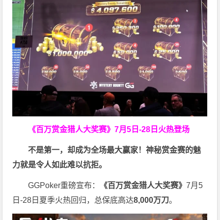
《百万赏金猎人大奖赛》
7月5日-28日火热登场
不是第一，却成为全场最大赢家！神秘赏金赛的魅
力就是令人如此难以抗拒。
GGPoker重磅宣布：
《百万赏金猎人大奖赛》
7月5
日-28日夏季火热回归，总保底高达
8,000
万刀
。