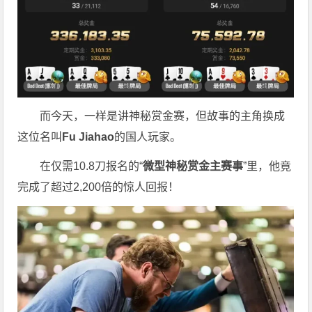
而今天，一样是讲神秘赏金赛，但故事的主角换成
这位名叫
Fu Jiahao
的国人玩家。
在仅需10.8刀报名的“
微型神秘赏金主赛事
”里，他竟
完成了超过2,200倍的惊人回报！