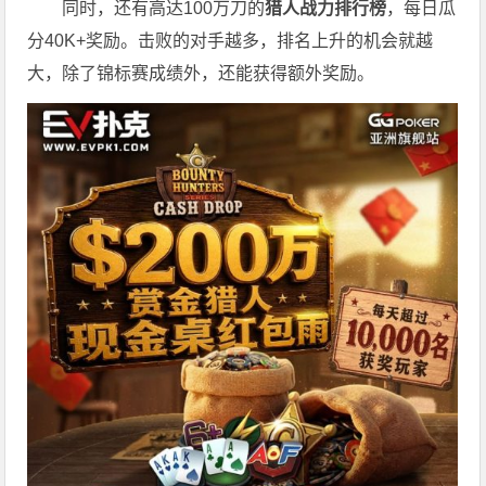
同时，还有高达100万刀的
猎人战力排行榜
，每日瓜
分40K+奖励。击败的对手越多，排名上升的机会就越
大，除了锦标赛成绩外，还能获得额外奖励。