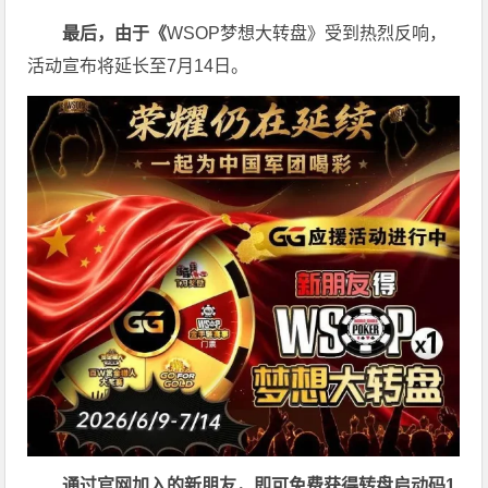
最后，由于《
WSOP梦想大转盘》受到热烈反响，
活动宣布将延长至7月14日。
通过官网加入的新朋友，即可免费获得转盘启动码
1