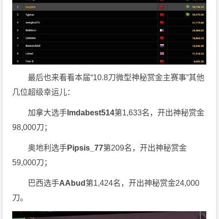
最后也来看看本届“10.8刀微型神秘赏金主赛事”其他
几位超级幸运儿：
加拿大选手
Imdabest514
第1,633名，开出神秘赏金
98,000刀；
奥地利选手
Pipsis_77
第209名，开出神秘赏金
59,000刀；
巴西选手
AAbud
第1,424名，开出神秘赏金24,000
刀。