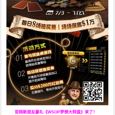
官网新朋友豪礼
《WSOP梦想大转盘》来了！