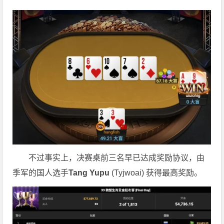
不过事实上，决赛桌前三名早已达成奖励协议，由
季军的国人选手
Tang Yupu
(Tyjwoai) 获得最高奖励。