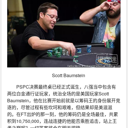
Scott Baumstein
PSPC决赛最终桌已经正式诞生，八强当中包含有
两位白金通行证玩家，统治全场的是美国玩家Scott 
Baumstein，他在比赛开始前就是以筹码王的身份展开竞
逐的，尽管过程有些坎坷和艰难，但结果却是美滋滋
的。在FT出炉的那一刻，他的筹码仍是全场最佳，共累
积到10,750,000，连战连捷的他能否乘胜追击，站上王
者之巅呢？一切答案将会在明天揭晓。