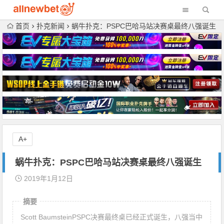
首页
扑克新闻
蜗牛扑克：PSPC巴哈马站决赛桌最终八强诞生
A+
蜗牛扑克：PSPC巴哈马站决赛桌最终八强诞生
2019年1月12日
摘要
Scott BaumsteinPSPC决赛最终桌已经正式诞生，八强当中