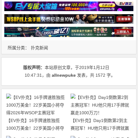
所属分类：
扑克新闻
版权声明：
本站原创文章，于2019年1月12日
10:47:31
，由
allnewpuke
发表，共 1572 字。
【EV扑克】16手牌速胜独揽
【EV扑克】Day1倒数第2到主
1000万美金！22岁美国小将夺
赛冠军！HU他只用17手牌就赢
得2026年WSOP主赛冠军
走1000万刀！