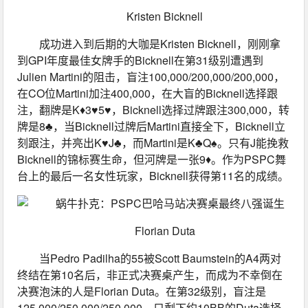
Kristen Bicknell
成功进入到后期的大咖是Kristen Bicknell，刚刚拿
到GPI年度最佳女牌手的Bicknell在第31级别遭遇到
Julien Martini的阻击，盲注100,000/200,000/200,000，
在CO位Martini加注400,000，在大盲的Bicknell选择跟
注，翻牌是K♦3♥5♥，Bicknell选择过牌跟注300,000，转
牌是8♣，当Bicknell过牌后Martini直接全下，Bicknell立
刻跟注，并亮出K♥J♣，而Martini是K♣Q♠。只有J能挽救
Bicknell的锦标赛生命，但河牌是一张9♦。作为PSPC舞
台上的最后一名女性玩家，Bicknell获得第11名的成绩。
Florian Duta
当Pedro Padilha的55被Scott Baumstein的A4两对
终结在第10名后，非正式决赛桌产生，而成为不幸倒在
决赛泡沫的人是Florian Duta。在第32级别，盲注是
125,000/250,000/250,000，只剩下约10BB的Duta选择