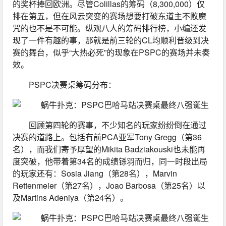
的奖杯捧回欧洲。尽管Colillas的筹码（8,300,000）仅
排在第五，但在风云突变的赛场想要打破东道主不败魔
咒的也不是不可能。纵观八人的筹码排行榜，小编还发
现了一件有趣的事，那就是前三轮的CL均顺利晋级到决
赛的舞台，似乎“大热必死”的现象在PSPC的赛场并未奏
效。
PSPC决赛桌筹码分布：
回顾第四轮的赛事，不少知名的玩家纷纷倒在通过
决赛的道路上。包括有前PCA亚军Tony Gregg（第36
名），而我们寄予厚望的Mikita Badziakouski也未能再
度突破，他带着第34名的成绩铩羽而归，同一时段出局
的玩家还有：Sosia Jiang（第28名），Marvin 
Rettenmeier（第27名），Joao Barbosa（第25名）以
及Martins Adeniya（第24名）。