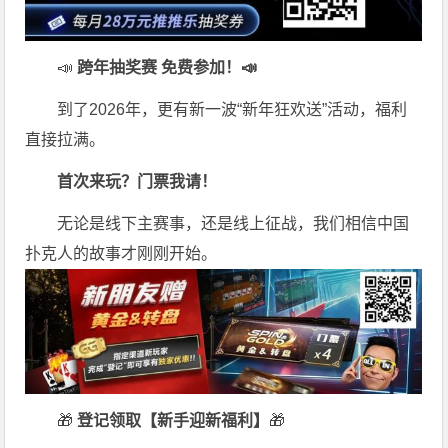
📣
跨年抽奖赛 免费参加
！📣
到了2026年，更有新一波“新年狂欢送”活动，福利
直接拉满。
首次来玩？门票我请！
无论是线下主赛事，还是线上征战，我们相信中国
扑克人的故事才刚刚开始。
🎁
登记领取【新手迎新福利】
🎁