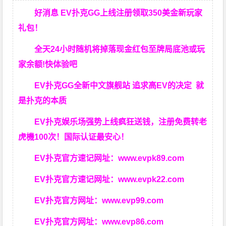
好消息 EV扑克GG上线注册领取350美金新玩家
礼包！
全天24小时随机将掉落现金红包至牌局底池或玩
家余额!快体验吧
EV扑克GG
全新中文旗舰站
追求高EV
的决定
就
是扑克的本质
EV扑克娱乐场强势上线疯狂送钱，注册免费转老
虎機100次！国际认证最安心！
EV扑克官方速记网址：
www.evpk89.com
EV扑克官方速记网址：
www.evpk22.com
EV扑克官方网址：
www.evp99.com
EV扑克官方网址：
www.evp86.com