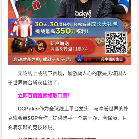
无论线上或线下赛场，最激励人心的就是见证国人
于世界舞台斩获佳绩了。
立即百度搜索领取门票！
GGPoker
作为全球线上平台龙头，与享誉世界的扑
克盛会
WSOP
合作，提供选手一个最干净、有保障，且
充满乐趣的竞技环境。