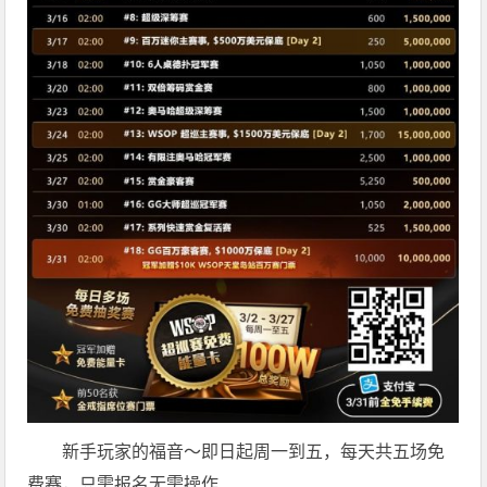
新手玩家的福音～即日起周一到五，每天共五场免
费赛，只需报名无需操作