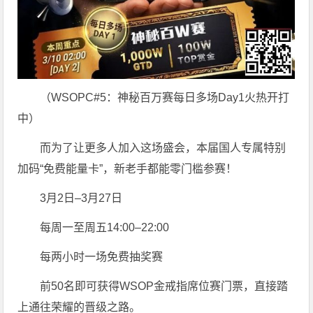
（WSOPC#5：神秘百万赛每日多场Day1火热开打
中）
而为了让更多人加入这场盛会，本届国人专属特别
加码“免费能量卡”，新老手都能零门槛参赛！
3月2日–3月27日
每周一至周五14:00–22:00
每两小时一场免费抽奖赛
前50名即可获得WSOP金戒指席位赛门票，直接踏
上通往荣耀的晋级之路。