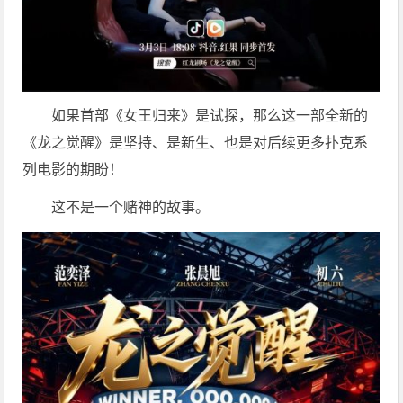
如果首部《女王归来》是试探，那么这一部全新的
《龙之觉醒》是坚持、是新生、也是对后续更多扑克系
列电影的期盼！
这不是一个赌神的故事。