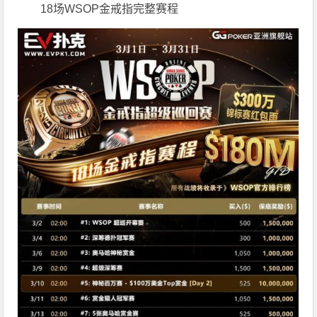
18场WSOP金戒指完整赛程