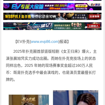
【EV扑克(
www.evp86.com
)报道】
2025年扑克圈首部竖版短剧《女王归来》爆火，主
演张晨旭凭实力成功出圈。而她在扑克竞技场上的状态
同样出色，2025 年她的现场赛事奖金超过160万人民
币：既是扑克选手中最会演戏的，也是演员里最擅长打
牌的。