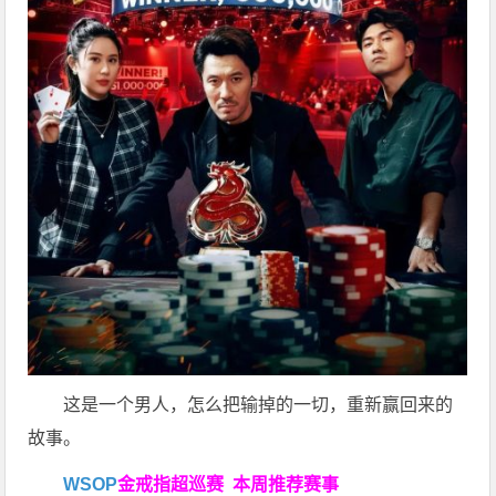
这是一个男人，怎么把输掉的一切，重新赢回来的
故事。
WSOP
金戒指超巡赛
本周推荐赛事