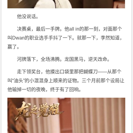
他没说话。
决赛桌，最后一手牌。他all in的那一刻，对面那个
叫Dwan的职业选手手抖了一下。就那一下，李然知道，
赢了。
河牌落下，全场沸腾。龙国黑马，逆天改命。
走下领奖台，他摸出口袋里那把蝴蝶刀——从那个
叫“油头”的小混混身上顺来的证物。三个月前那个设局让
他输掉一切的夜晚，终于有了回响。