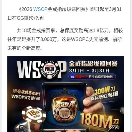
《2026
WSOP
金戒指超级巡回赛》即日起至3月31
日在GG重磅登场！
共18场金戒指赛事，总保底奖励高达1.8亿刀，相较
往年足足提升了8,000万，这是WSOPC史无前例、前所
未有的全新高度。