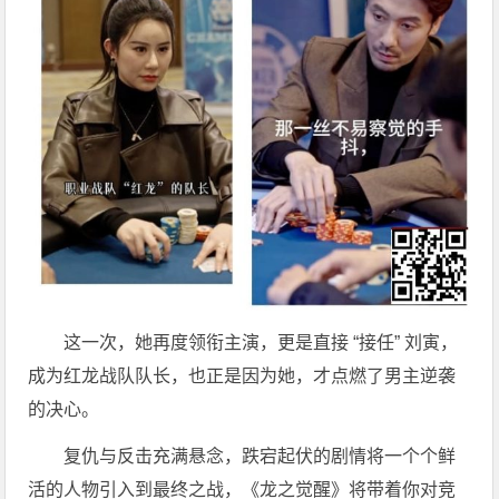
这一次，她再度领衔主演，更是直接 “接任” 刘寅，
成为红龙战队队长，也正是因为她，才点燃了男主逆袭
的决心。
复仇与反击充满悬念，跌宕起伏的剧情将一个个鲜
活的人物引入到最终之战，《龙之觉醒》将带着你对竞