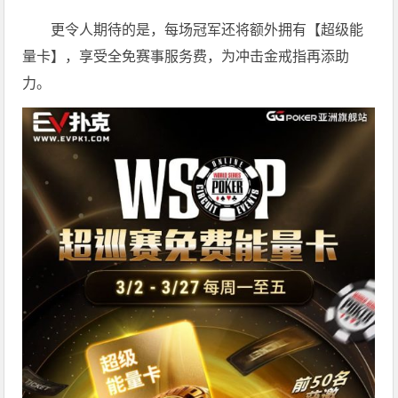
更令人期待的是，每场冠军还将额外拥有【超级能
量卡】，享受全免赛事服务费，为冲击金戒指再添助
力。