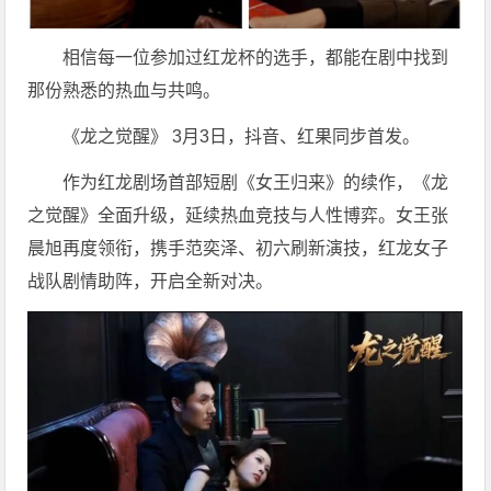
相信每一位参加过红龙杯的选手，都能在剧中找到
那份熟悉的热血与共鸣。
《龙之觉醒》 3月3日，抖音、红果同步首发。
作为红龙剧场首部短剧《女王归来》的续作，《龙
之觉醒》全面升级，延续热血竞技与人性博弈。女王张
晨旭再度领衔，携手范奕泽、初六刷新演技，红龙女子
战队剧情助阵，开启全新对决。