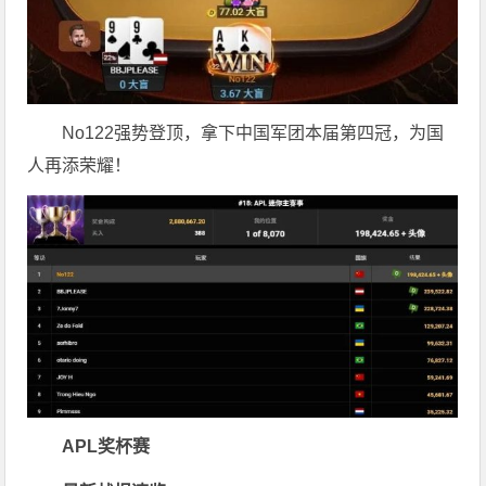
No122强势登顶，拿下中国军团本届第四冠，为国
人再添荣耀！
APL奖杯赛