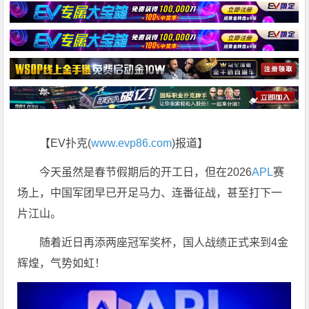
【EV扑克(
www.evp86.com
)报道】
今天虽然是春节假期后的开工日，但在2026
APL
赛
场上，中国军团早已开足马力、连番征战，甚至打下一
片江山。
随着近日再添两座冠军奖杯，国人战绩正式来到4金
辉煌，气势如虹！