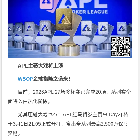
APL主赛大戏将上演
WSOP
金戒指随之袭来！
目前，2026APL 27场奖杯赛已完成20场，系列赛全
面进入白热化阶段。
尤其压轴大戏“#27：APL红马贺岁主赛事[Day2]”将
于3月1日21:05正式开打，祭出全系列最高2,500万保底
奖励。