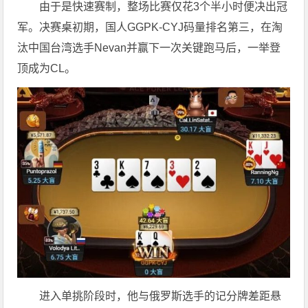
由于是快速赛制，整场比赛仅花3个半小时便决出冠
军。决赛桌初期，国人GGPK-CYJ码量排名第三，在淘
汰中国台湾选手Nevan并赢下一次关键跑马后，一举登
顶成为CL。
进入单挑阶段时，他与俄罗斯选手的记分牌差距悬