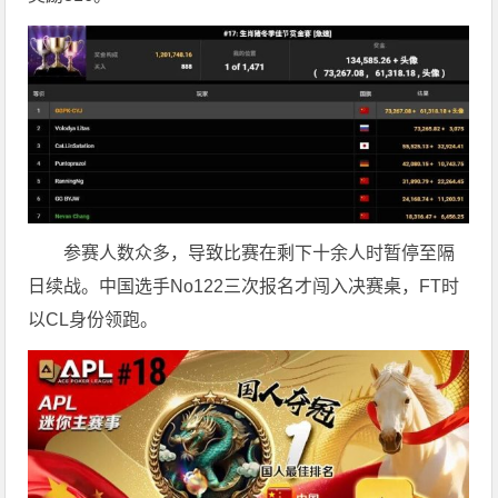
参赛人数众多，导致比赛在剩下十余人时暂停至隔
日续战。中国选手No122三次报名才闯入决赛桌，FT时
以CL身份领跑。