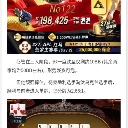
尽管在三人阶段，他一度跌至仅剩约10BB (其余两
家均为50BB左右)，形势岌岌可危。
但他顽强撑住，待奥地利选手淘汰乌克兰选手后，
顺利与前者进入单挑，记分牌为2.66:1。