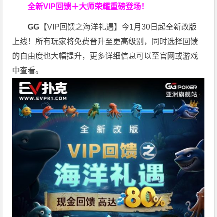
全新VIP回馈＋大师荣耀
重磅登场！
GG
【VIP回馈之海洋礼遇】今1月30日起全新改版
上线！所有玩家将免费晋升至更高级别，同时选择回馈
的自由度也大幅提升，更多详细信息可以至官网或游戏
中查看。