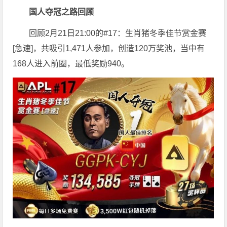
国人夺冠之路回顾
回顾2月21日21:00的#17：生肖猪冬季佳节赏金赛
[急速]，共吸引1,471人参加，创造120万奖池，当中有
168人进入前圈，最低奖励940。