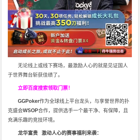
无论线上或线下赛场，最激励人心的就是见证国人
于世界舞台斩获佳绩了。
立即百度搜索领取门票！
GGPoker
作为全球线上平台龙头，与享誉世界的扑
克盛会
WSOP
合作，提供选手一个最干净、有保障，且
充满乐趣的竞技环境。
龙华富贵 激动人心的赛事福利来袭：