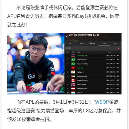
不论是职业牌手或休闲玩家，若能登顶主赛必将在
APL名留青史历史，把握每日多场Day1挑战机会，圆梦
就在此刻！
而在APL落幕后，3月1日至3月31日，“
WSOP
金戒
指超级巡回赛”接力震撼登场！丰厚的1.8亿刀总保底，并
颁发18枚荣耀金戒指。