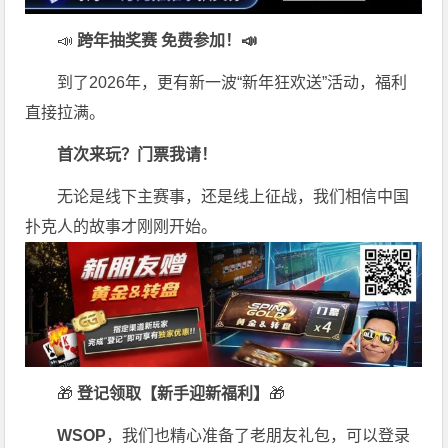
📣
跨年抽奖赛 免费参加
！📣
到了2026年，更有新一波“新年狂欢送”活动，福利
直接拉满。
首次来玩？门票我请！
无论是线下主赛事，还是线上征战，我们相信中国
扑克人的故事才刚刚开始。
🎁
登记领取【新手迎新福利】
🎁
WSOP
，我们也精心准备了老朋友礼包，可以登录