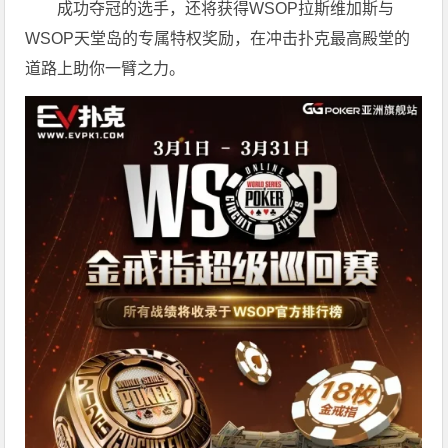
成功夺冠的选手，还将获得WSOP拉斯维加斯与
WSOP天堂岛的专属特权奖励，在冲击扑克最高殿堂的
道路上助你一臂之力。