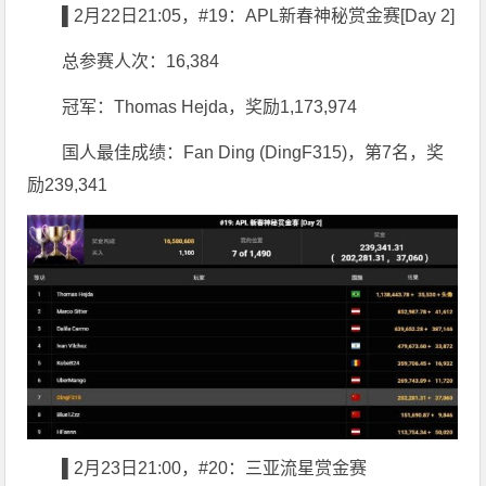
▌2月22日21:05，#19：APL新春神秘赏金赛[Day 2]
总参赛人次：16,384
冠军：Thomas Hejda，奖励1,173,974
国人最佳成绩：Fan Ding (DingF315)，第7名，奖
励239,341
▌2月23日21:00，#20：三亚流星赏金赛