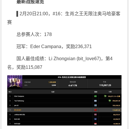
最新战报速览
▌2月20日21:00，#16：生肖之王无限注奥马哈豪客
赛
总参赛人次：178
冠军：Eder Campana，奖励236,371
国人最佳成绩：Li Zhongxian (bit_love67)，第4
名，奖励115,087