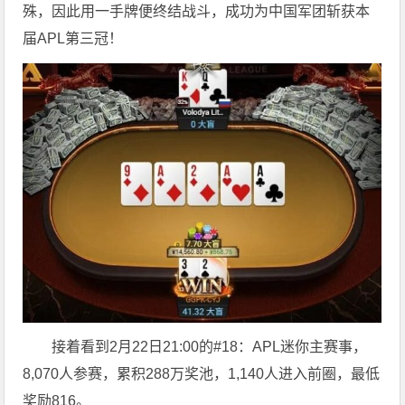
殊，因此用一手牌便终结战斗，成功为中国军团斩获本
届APL第三冠！
接着看到2月22日21:00的#18：APL迷你主赛事，
8,070人参赛，累积288万奖池，1,140人进入前圈，最低
奖励816。