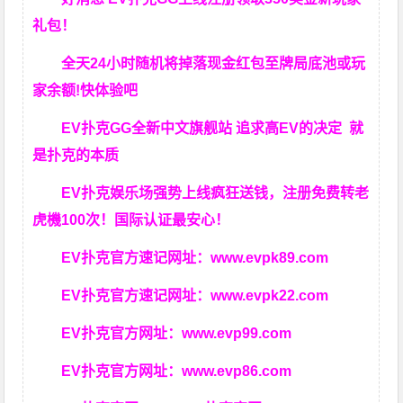
礼包！
全天24小时随机将掉落现金红包至牌局底池或玩
家余额!快体验吧
EV扑克GG
全新中文旗舰站
追求高EV
的决定
就
是扑克的本质
EV扑克娱乐场强势上线疯狂送钱，注册免费转老
虎機100次！国际认证最安心！
EV扑克官方速记网址：
www.evpk89.com
EV扑克官方速记网址：
www.evpk22.com
EV扑克官方网址：
www.evp99.com
EV扑克官方网址：
www.evp86.com