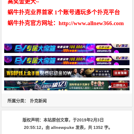
高奖金更大~
蜗牛扑克业界首家 1个账号通玩多个扑克平台
蜗牛扑克官方网址：http://www.allnew366.com
所属分类：
扑克新闻
版权声明：
本站原创文章，于2019年2月3日
20:55:12
，由
allnewpuke
发表，共 1352 字。