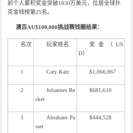
前个人累积奖金突破1830万美元，位居全球扑
克金钱榜第25名。
澳百
AU$100,000挑战赛钱圈结果：
名次
玩家姓名
奖金（US
D）
1
Cary Katz
$1,066,867
2
Johannes Be
$681,610
cker
3
Abraham Pa
$444,528
sset