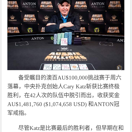
备受瞩目的澳百
AU$100,000挑战赛于周六
落幕，中央扑克创始人Cary Katz斩获比赛终极
胜利，在42人次的队伍中脱引而出，收获奖金
AU$1,481,760 ($1,074,658 USD) 和ANTON冠
军戒指。
尽管
Katz是比赛最后的胜利者，但早期在和