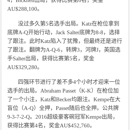
4，Bicknell出局，获得比赛第6名，奖金
AU$288,100。
没过多久第
5名选手出局。Katz在枪位拿到
底牌A-Q开始行动，Jack Salter底牌为8-8，选择
了跟注。此时Katz陷入了犹豫，但最终还是进行
了跟注。翻牌为A-Q-6，转牌3，河牌J，英国选
手Salter出局，获得比赛第5名，奖金
AU$329,280。
四强环节进行了差不多
4个小时才迎来一位
选手的出局。Abraham Passet（K-K）在枪位加
了一个小注，Katz和Becker均跟注。Kempe在大
盲位（A-Q）全押，Passet随后也全押。公共牌
9-3-7-2-Q。2016超级豪客碗冠军Kempe出局，
获得比赛第4名，奖金AU$452,760。