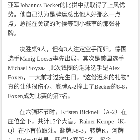
亚军Johannes Becker的比拼中就取得了上风优
势。他自己认为是牌运总比他人好那么一点
点，总能在关键的时候等到小概率的那张补
牌。
决胜桌
9人，但有3人注定空手而归。德国
选手Manig Loeser率先出局，其次是美国选手
Michael Soyza。此次钱圈的泡沫选手是Alex
Foxen，一天前才过完生日，“这份迟来的礼物”
真的让他很伤心。底牌A-2撞上了Becker的8-8，
Foxen成为比赛的第7名。
在六强环节时，
Kristen Bicknell（A-2）在
庄位全下，共计15个大盲。Rainer Kempe（K-
Q）在小盲位跟注。翻牌J-8-3，转牌K，河牌