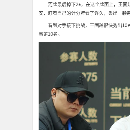
河牌最后掉下2♠️，在这个牌面上，王固
安，盯着自己的计分牌看了许久，丢出一颗筹码
看到对手接下挑战，王固越很快秀出10♥️
事第10名。