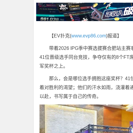
【EV扑克(
www.evp86.com
)报道】
带着2026 IPG季中赛选拔赛合肥站
41位晋级选手同台竞技，争夺仅有的8个F
军奖杯之上。
那么，会是哪位选手拥抱这座奖杯？41
着对胜利的渴望；他们的汗水如雨，浇灌着
以赴，书写属于自己的传奇。