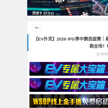
A+
【EV扑克】2026 IPG季中赛选拔赛
跑全场！
202