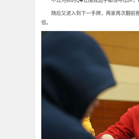
不过河牌的Q♣️让围观选手都惊呼出声，
随后又进入到下一手牌，两家再次翻前
倍。