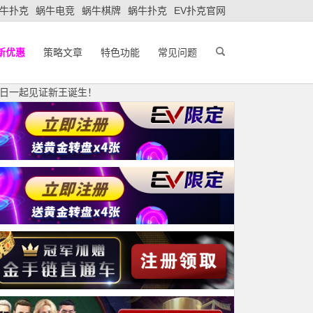
牛扑克
蜗牛电竞
蜗牛棋牌
蜗牛扑克
EV扑克官网
新优惠
策略文章
特色功能
常见问题
！明日一起见证新王诞生！