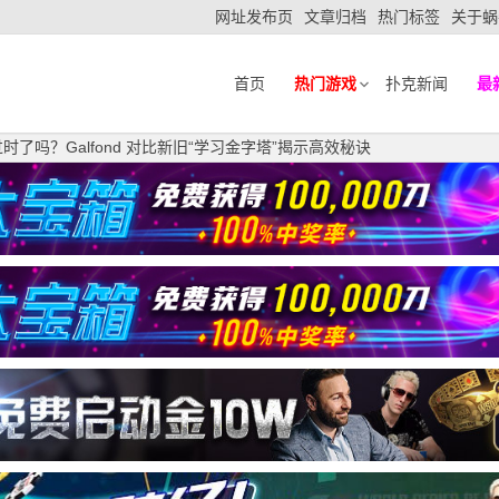
网址发布页
文章归档
热门标签
关于蜗
首页
热门游戏
扑克新闻
最
了吗？Galfond 对比新旧“学习金字塔”揭示高效秘诀