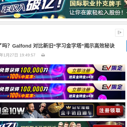
？Galfond 对比新旧“学习金字塔”揭示高效秘诀
6年1月27日
19:49:57