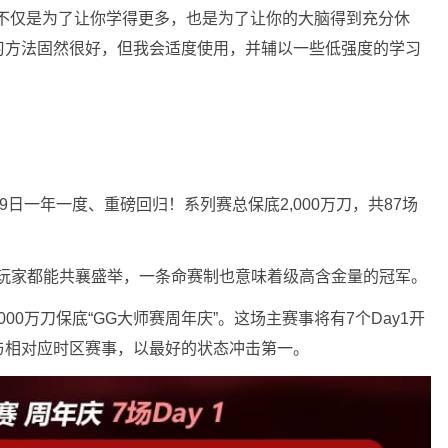
这不仅是为了让你学得更多，也是为了让你的大脑得到充分休
习方法固然很好，但我会适度使用，并辅以一些低强度的学习
月9日一年一度、重磅回归！系列赛总保底2,000万刀，共87场
别玩家都能共襄盛举，一条命赛制也意味着级高含金量的冠军。
000万刀保底“GG大师赛周年庆”。这场主赛事将有7个Day1开
与相对应时区赛事，以最好的状态冲击第一。