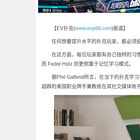
【EV扑克(
www.evp86.com
)报道】
任何想要提升水平的扑克玩家，都必须
在这方面，每位玩家都有自己独特的习惯：例如
而 Fedor Holz 则更侧重于记忆学习模式。
据Phil Galfond所言，在当下的
超群的美国职业牌手兼教练在其社交媒体账