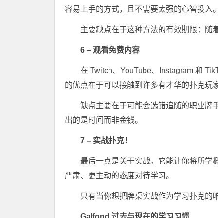
容易上手的方式，且不需要太强的心智投入
主要缺点在于这种方法的有效期限：随
6 – 观看免费内容
在 Twitch、YouTube、Instagr
的优点在于可以接触到许多有才华的扑克玩
缺点主要在于可能会选错追随的职业牌
出的是时间而非金钱。
7 – 实战扑克！
最后一点是关于实战。它能让你将所学
严肃、更主动的态度对待学习。
只有当你想把牌桌实战作为学习扑克的
Galfond 过去与现在的学习习惯