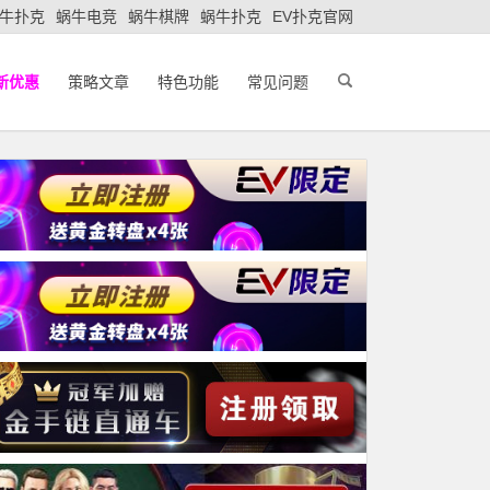
牛扑克
蜗牛电竞
蜗牛棋牌
蜗牛扑克
EV扑克官网
新优惠
策略文章
特色功能
常见问题