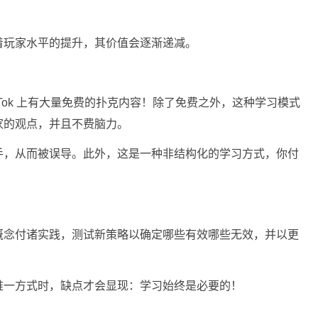
。
着玩家水平的提升，其价值会逐渐递减。
am 和 TikTok 上有大量免费的扑克内容！除了免费之外，这种学习模式
家的观点，并且不费脑力。
手，从而被误导。此外，这是一种非结构化的学习方式，你付
概念付诸实践，测试新策略以确定哪些有效哪些无效，并以更
唯一方式时，缺点才会显现：学习始终是必要的！