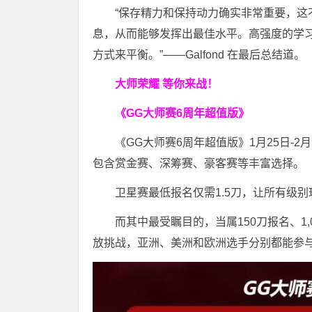
“保存精力和保持动力确实非常重要，
息，从而能够发挥出最佳水平。高强度的学
方式来平衡。”——Galfond 在最后总结道。
大师荣耀 等你来战！
《GG大师赛6周年超值版》
《GG大师赛6周年超值版》1月25日-2
包含赏金赛、深筹赛、豪客赛等丰富选择。
卫星赛最低报名仅需1.5刀，让所有级
而其中最受瞩目的，当属150刀报名、1,
放挑战，亚洲、美洲和欧洲选手分别都能参