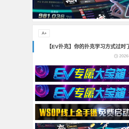
A+
【EV扑克】你的扑克学习方式过时了吗
202