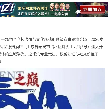
一场融合竞技激情与文化底蕴的顶级赛事即将登场！2026泰
安泰岳温德姆酒店（山东省泰安市岱岳区卧虎山北街2号）盛大开
媒体的全域曝光，这场集专业竞技、权威认证与社交价值于一
约！