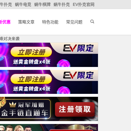
牛扑克
蜗牛电竞
蜗牛棋牌
蜗牛扑克
EV扑克官网
新优惠
策略文章
特色功能
常见问题
巅峰对决来袭