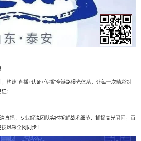
见
，构建“直播+认证+传播”全链路曝光体系，让每一次精彩对
见证：
高清直播，专业解说团队实时拆解战术细节、捕捉高光瞬间，百
竞技风采全网同步！