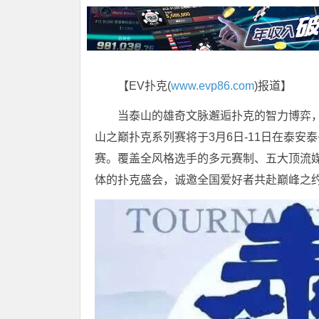
【EV扑克(
www.evp86.com
)报道】
当泰山的雄奇文脉邂逅扑克的智力博弈，
山之巅扑克系列赛将于3月6日-11日在泰
赛。覆盖全风格选手的多元赛制、五大顶流
体的扑克盛会，诚邀全国爱好者共赴巅峰之