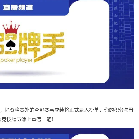
系，除资格赛外的全部赛事成绩将正式录入榜单，你的积分与晋
为竞技履历添上重磅一笔！