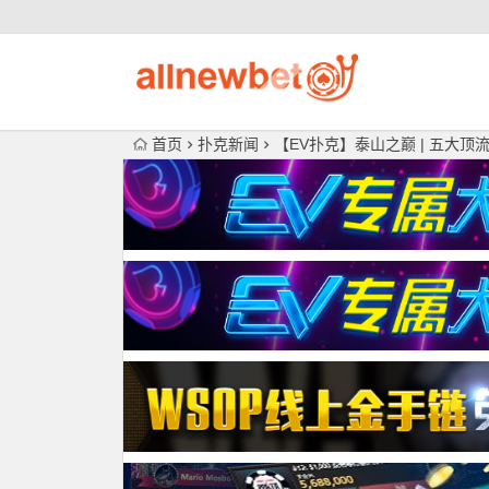
首页
扑克新闻
【EV扑克】泰山之巅 | 五大