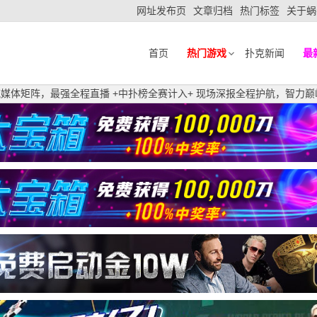
网址发布页
文章归档
热门标签
关于蜗
首页
热门游戏
扑克新闻
最
顶流媒体矩阵，最强全程直播 +中扑榜全赛计入+ 现场深报全程护航，智力