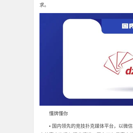
求。
懂牌懂你
• 国内领先的竞技扑克媒体平台，以微