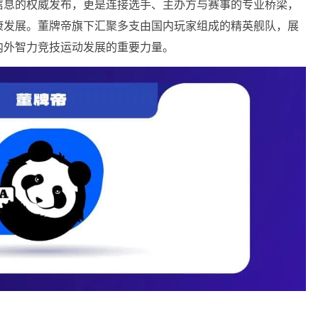
信息的权威发布，更是连接选手、主办方与赛事的专业桥梁，
康发展。董牌帝旗下汇聚多支由国内玩家组成的精英舰队，展
内外智力竞技运动发展的重要力量。