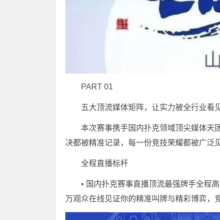
PART 01
五大顶流媒体矩阵，让实力被全行业看
本次赛事携手国内扑克领域顶尖媒体天团
决都被精准记录，每一份竞技荣耀都被广泛
全程直播标杆
• 国内扑克赛事直播顶流最强牌手全程
万观众在线见证你的精准叫牌与精彩博弈，