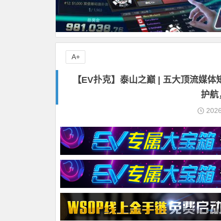
A+
【EV扑克】泰山之巅 | 五大顶流媒
护航
202