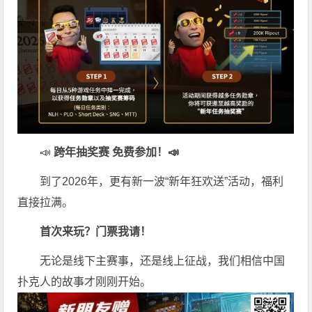
📣
跨年抽奖赛 免费参加
！📣
到了2026年，更有新一波“新年狂欢送”活动，福利
直接拉满。
首次来玩？门票我请！
无论是线下主赛事，还是线上征战，我们相信中国
扑克人的故事才刚刚开始。