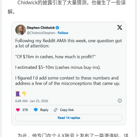
Chidwick的披露引发了大量猜测，也催生了一些误
解。
为此，他专门在个人X账号上发布了一篇澄清帖，详