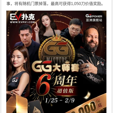
事，将有随机门票掉落，最高可获得1,050刀价值奖励。