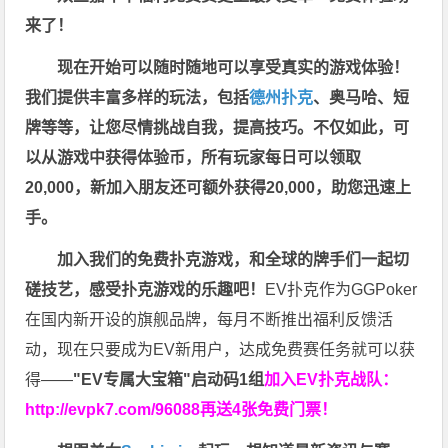
来了！
现在开始可以随时随地可以享受真实的游戏体验！
我们提供丰富多样的玩法，包括
德州扑克
、奥马哈、短
牌等等，让您尽情挑战自我，提高技巧。不仅如此，
可
以从游戏中获得体验币，所有玩家每日可以领取
20,000，新加入朋友还可额外获得20,000，助您迅速上
手。
加入我们的免费扑克游戏，和全球的牌手们一起切
磋技艺，感受扑克游戏的乐趣吧！
EV扑克作为GGPoker
在国内新开设的旗舰品牌，每月不断推出福利反馈活
动，现在只要成为EV新用户，达成免费赛任务就可以获
得——
"EV专属大宝箱"启动码1组
加入EV扑克战队：
http://evpk7.com/96088
再送4张免费门票！