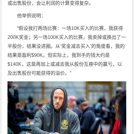
或出售股份，会让利润的计算变得复杂。
他举例说明：
“假设我打两场比赛：一场10K买入的比赛，我获得
200K奖金；另一场100K买入的比赛，我卖掉或换出了一
半股份，结果没进圈。从‘奖金减去买入’的角度看，我的
结果是盈利$90K。但实际上，我到手的钱大约是
$140K，这是再加上或减去我从股份互换中的赢亏，以
及出售股份可能获得的溢价。”