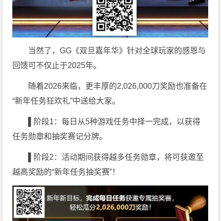
当然了，GG《双旦嘉年华》针对全球玩家的感恩与
回馈可不仅止于2025年。
随着2026来临，更丰厚的2,026,000刀奖励也准备在
“新年任务狂欢礼”中送给大家。
▌
阶段1：每日从5种游戏任务中择一完成，以获得
任务勋章和抽奖赛记分牌。
▌
阶段2：活动期间获得越多任务勋章，将可获邀至
越高奖励的“新年任务抽奖赛”！