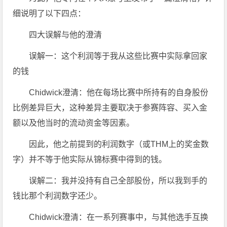
细说明了以下四点：
四大误解与他的澄清
误解一：这个利润等于我从这些比赛中实际拿回家
的钱
Chidwick澄清：他在每场比赛中所持有的自身股份
比例差异巨大，这种差异主要取决于参赛阵容、买入金
额以及他当时的流动资金等因素。
因此，他之前提到的利润数字（或THM上的奖金数
字）并不等于他实际从锦标赛中得到的钱。
误解二：我并没持有自己全部股份，所以我到手的
钱比那个利润数字还少。
Chidwick澄清：在一系列赛事中，与其他选手互换