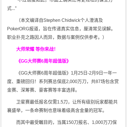
式...”
（本文编译自Stephen Chidwick个人澄清及
PokerORG报道，旨在传递真实信息，厘清常见误解。
职业扑克之路因人而异，数据与案例仅供参考。）
大师荣耀 等你来战！
《GG大师赛6周年超值版》
《GG大师赛6周年超值版》1月25日-2月9日一年一
度、重磅回归！系列赛总保底2,000万刀，共87场包含赏
金赛、深筹赛、豪客赛等丰富选择。
卫星赛最低报名仅需1.5刀，让所有级别玩家都能共
襄盛举，一条命赛制也意味着级高含金量的冠军。
而其中最受瞩目的，当属150刀报名、1,000万刀保