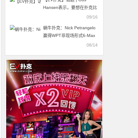
Hansen表示，要想在扑克比
赛中取得成绩，“陪练伙伴”
09/16
至关重要
蜗牛扑克：Nick Petrangelo
赢得WPT非现场形式6-Max
冠军赛
08/14