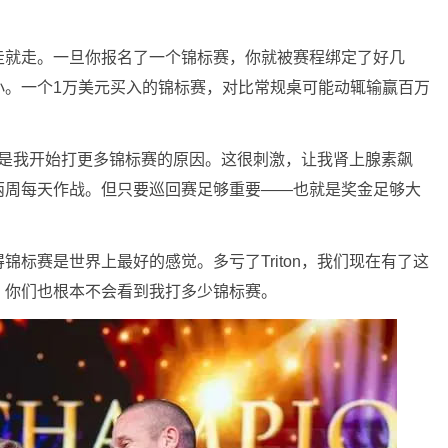
走就走。一旦你报名了一个锦标赛，你就被赛程绑定了好几
小。一个1万美元买入的锦标赛，对比常规桌可能动辄输赢百万
。
这就是我开始打更多锦标赛的原因。这很刺激，让我肾上腺素飙
两周每天作战。但只要巡回赛足够重要——也就是奖金足够大
标赛是世界上最好的感觉。多亏了Triton，我们现在有了这
，你们也根本不会看到我打多少锦标赛。