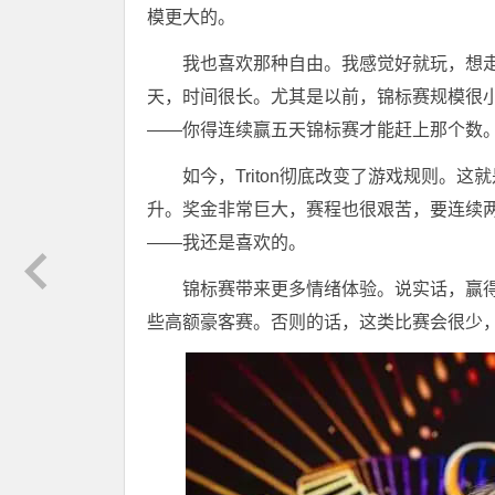
模更大的。
我也喜欢那种自由。我感觉好就玩，想
天，时间很长。尤其是以前，锦标赛规模很
——你得连续赢五天锦标赛才能赶上那个数
如今，Triton彻底改变了游戏规则。
升。奖金非常巨大，赛程也很艰苦，要连续
——我还是喜欢的。
锦标赛带来更多情绪体验。说实话，赢得锦
些高额豪客赛。否则的话，这类比赛会很少