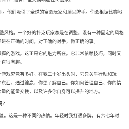
织。他们吸引了全球的富豪玩家和顶尖牌手。你会根据比赛地
整风格。一个好的扑克玩家总是在调整。没有一种固定的风格
标是在正确的时间，对正确的对手，做正确的事。
掌握的游戏。这正是它的魅力所在。它非常依赖技巧，同时又
一直很有趣。
个游戏究竟有多好。在我二十岁出头时，它只关乎行动和玩
少东西。通过输赢，你更了解自己。你如何管理自己、你的情
大量的能量交换，以及许多你自身可以提升的地方。
吗？
甚。这是一种不同的热情。年轻时我打很多牌，有六七年时