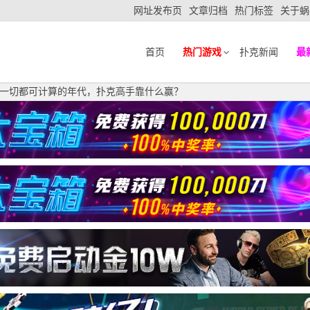
网址发布页
文章归档
热门标签
关于蜗
首页
热门游戏
扑克新闻
最
nius：在一切都可计算的年代，扑克高手靠什么赢？