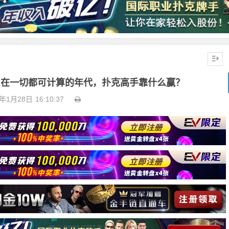
onius：在一切都可计算的年代，扑克高手靠什么赢？
6年1月28日
16:10:37