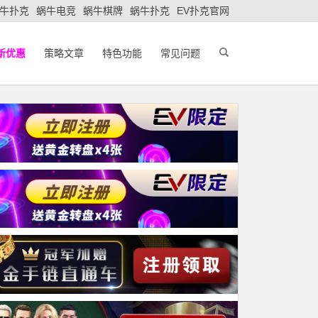
牛扑克
蜗牛电竞
蜗牛棋牌
蜗牛扑克
EV扑克官网
新优惠
策略文章
特色功能
常见问题