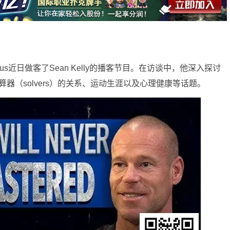
nius近日做客了Sean Kelly的播客节目。在访谈中，他深入探讨
解算器（solvers）的关系、运动生涯以及心理健康等话题。