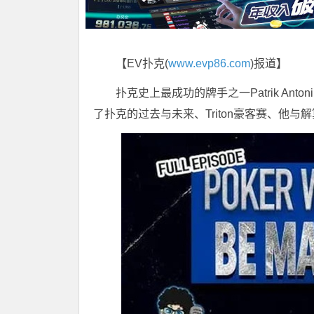
【EV扑克(
www.evp86.com
)报道】
扑克史上最成功的牌手之一Patrik Anto
了扑克的过去与未来、Triton豪客赛、他与