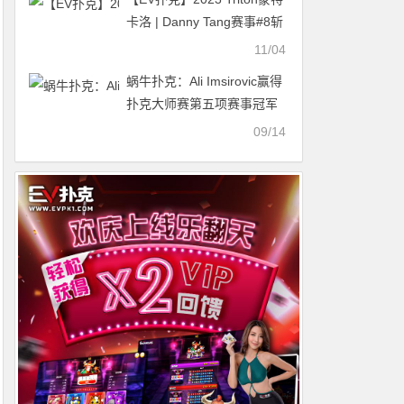
卡洛 | Danny Tang赛事#8斩
获生涯第5个冠军头衔
11/04
蜗牛扑克：Ali Imsirovic赢得
扑克大师赛第五项赛事冠军
09/14