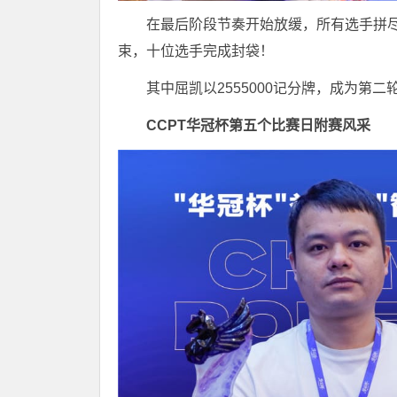
在最后阶段节奏开始放缓，所有选手拼尽
束，十位选手完成封袋！
其中屈凯以2555000记分牌，成为第
CCPT华冠杯第五个比赛日
附赛风采