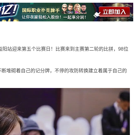
南华冠杯益阳站迎来第五个比赛日！比赛来到主赛第二轮的比拼，98位
不断堆砌着自己的记分牌，不停的攻防转换建立着属于自己的