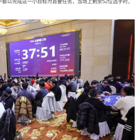
手都以完成这一小目标为首要任务，当场上剩余52位选手时，