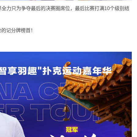
全力只为争夺最后的决赛圈席位，最后比赛打满10个级别结
二轮的记分牌榜首！