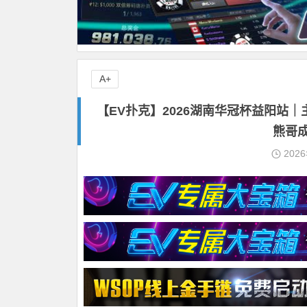
A+
【EV扑克】2026湖南华冠杯益阳站｜
熊哥
202