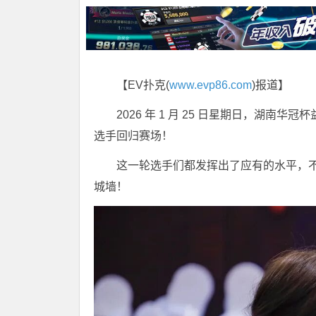
【EV扑克(
www.evp86.com
)报道】
2026 年 1 月 25 日星期日，湖
选手回归赛场！
这一轮选手们都发挥出了应有的水平，
城墙！