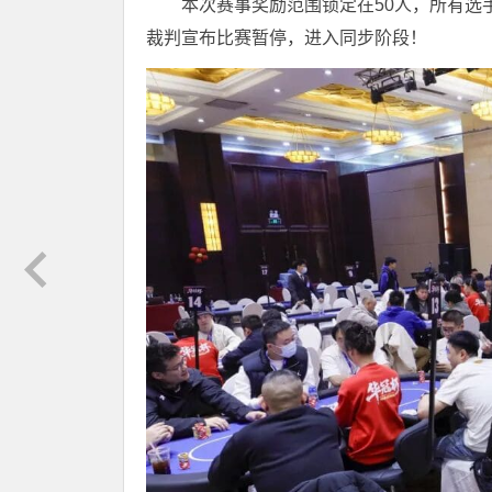
本次赛事奖励范围锁定在50人，所有选
裁判宣布比赛暂停，进入同步阶段！