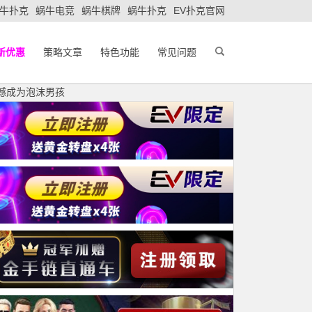
牛扑克
蜗牛电竞
蜗牛棋牌
蜗牛扑克
EV扑克官网
新优惠
策略文章
特色功能
常见问题
遗憾成为泡沫男孩