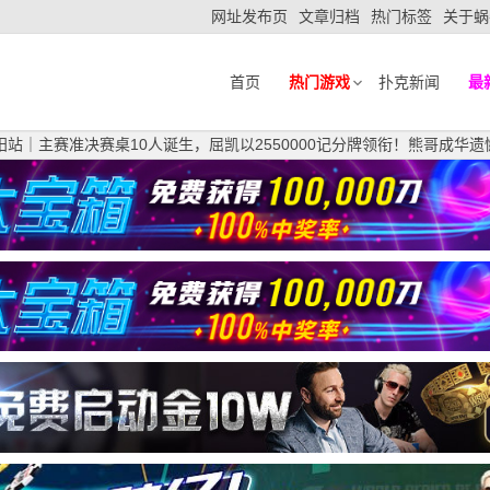
网址发布页
文章归档
热门标签
关于蜗
首页
热门游戏
扑克新闻
最
益阳站｜主赛准决赛桌10人诞生，屈凯以2550000记分牌领衔！熊哥成华