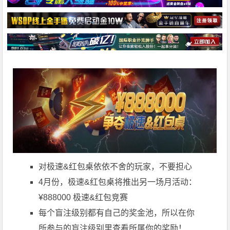
对极速&
红包
桌依依不舍的玩家，不要担心
4月份，极速&
红包
桌将推出另一场月活动：
¥888000 极速&红包竞赛
每个盲注级别都有自己的奖金池，所以在你
所参与的盲注级别里查看所属你的奖励！