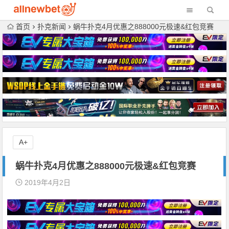
首页
扑克新闻
蜗牛扑克4月优惠之888000元极速&红包竞赛
A+
蜗牛扑克4月优惠之888000元极速&红包竞赛
2019年4月2日