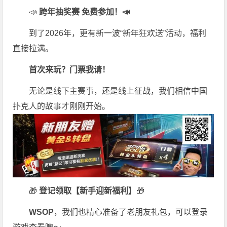
📣
跨年抽奖赛 免费参加
！📣
到了2026年，更有新一波“新年狂欢送”活动，福利
直接拉满。
首次来玩？门票我请！
无论是线下主赛事，还是线上征战，我们相信中国
扑克人的故事才刚刚开始。
🎁
登记领取【新手迎新福利】
🎁
WSOP
，我们也精心准备了老朋友礼包，可以登录