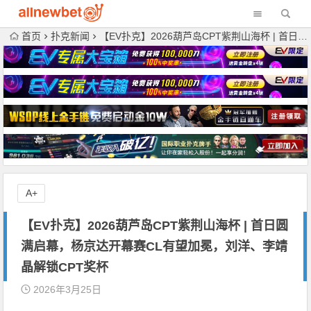
首页
扑克新闻
【EV扑克】2026葫芦岛CPT紫荆山海杯 | 首日圆满启幕，杨京达开幕赛CL有望加冕，刘洋、李靖晶解锁CPT奖杯
A+
【EV扑克】2026葫芦岛CPT紫荆山海杯 | 首日圆
满启幕，杨京达开幕赛CL有望加冕，刘洋、李靖
晶解锁CPT奖杯
2026年3月25日