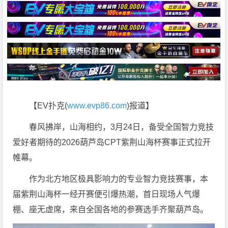
【EV扑克(
www.evp86.com
)报道】
春风拂岸，山海相约，3月24日，备受全国智力竞技
爱好者期待的2026葫芦岛CPT紫荆山海杯赛事正式拉开
帷幕。
作为北方地区极具影响力的专业智力竞技赛事，本
届紫荆山海杯一经开赛便引爆热潮，首日现场人气爆
棚、座无虚席，来自全国各地的参赛选手齐聚葫芦岛。