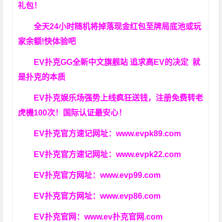
礼包！
全天24小时随机将掉落现金红包至牌局底池或玩
家余额!快体验吧
EV扑克GG
全新中文旗舰站
追求高EV
的决定
就
是扑克的本质
EV扑克娱乐场强势上线疯狂送钱，注册免费转老
虎機100次！国际认证最安心！
EV扑克官方速记网址：
www.evpk89.com
EV扑克官方速记网址：
www.evpk22.com
EV扑克官方网址：
www.evp99.com
EV扑克官方网址：
www.evp86.com
EV扑克官网：
www.ev扑克官网.com