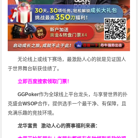
无论线上或线下赛场，最激励人心的就是见证国人
于世界舞台斩获佳绩了。
立即百度搜索领取门票！
GGPoker
作为全球线上平台龙头，与享誉世界的扑
克盛会
WSOP
合作，提供选手一个最干净、有保障，且
充满乐趣的竞技环境。
龙华富贵 激动人心的赛事福利来袭：