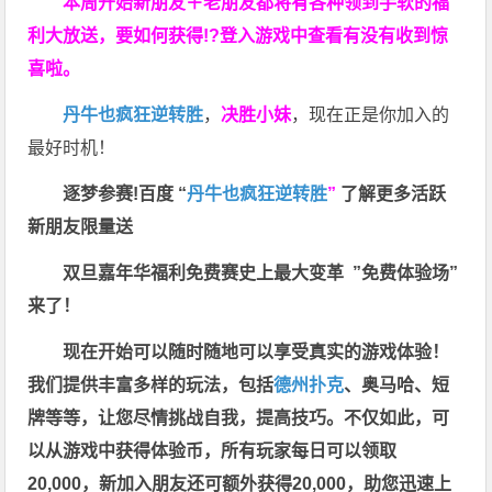
本周开始新朋友＋老朋友都将有各种领到手软的福
利大放送，要如何获得!?登入游戏中查看有没有收到惊
喜啦。
丹牛也疯狂逆转胜
，
决胜小妹
，现在正是你加入的
最好时机！
逐梦参赛!百度 “
丹牛也疯狂逆转胜
”
了解更多
活跃
新朋友限量送
双旦嘉年华福利
免费赛史上最大变革
”免费体验场”
来了！
现在开始可以随时随地可以享受真实的游戏体验！
我们提供丰富多样的玩法，包括
德州扑克
、奥马哈、短
牌等等，让您尽情挑战自我，提高技巧。不仅如此，
可
以从游戏中获得体验币，所有玩家每日可以领取
20,000，新加入朋友还可额外获得20,000，助您迅速上