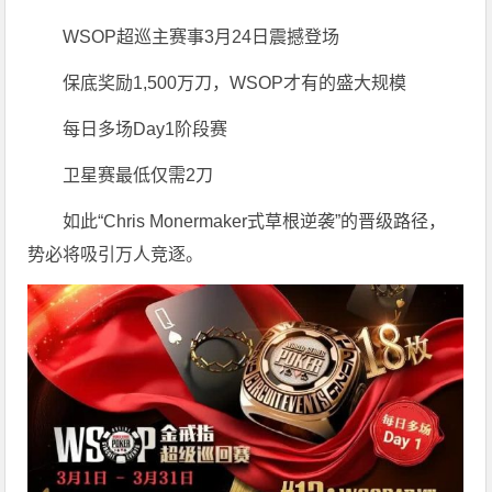
WSOP超巡主赛事3月24日震撼登场
保底奖励1,500万刀，WSOP才有的盛大规模
每日多场Day1阶段赛
卫星赛最低仅需2刀
如此“Chris Monermaker式草根逆袭”的晋级路径，
势必将吸引万人竞逐。