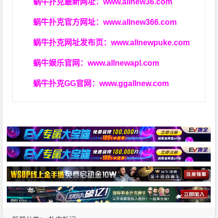
蜗牛扑克最新网址：
www.allnew36.com
蜗牛扑克官方网址：
www.allnew366.com
蜗牛扑克网址发布页：
www.allnewpuke.com
蜗牛娱乐官网：
www.allnewapl.com
蜗牛扑克GG官网：
www.ggallnew.com