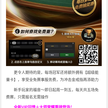
更令人期待的是，每场冠军还将额外拥有【超级能
量卡】，享受全免赛事服务费，为冲击金戒指再添助力
新手玩家的福音～即日起周一到五，每天共五场免
费赛，只需报名无需操作
全新VIP回馈＋大师荣耀
重磅登场！