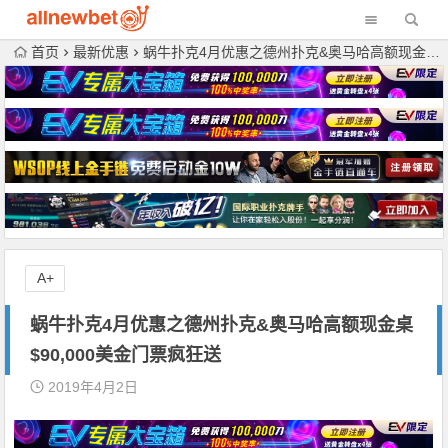
首页
最新优惠
蜗牛扑克4月优惠之德州扑克&奥马哈高额现金桌$90,000美金门票疯狂送
A+
蜗牛扑克4月优惠之德州扑克&奥马哈高额现金桌
$90,000美金门票疯狂送
2019年4月2日