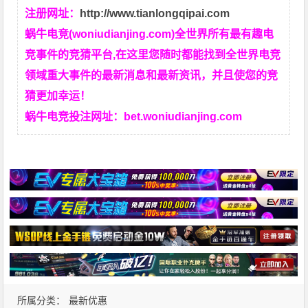
注册网址：
http://www.tianlongqipai.com
蜗牛电竞(woniudianjing.com)全世界所有最有趣电
竞事件的竞猜平台,在这里您随时都能找到全世界电竞
领域重大事件的最新消息和最新资讯，并且使您的竞
猜更加幸运！
蜗牛电竞投注网址：
bet.woniudianjing.com
所属分类：
最新优惠