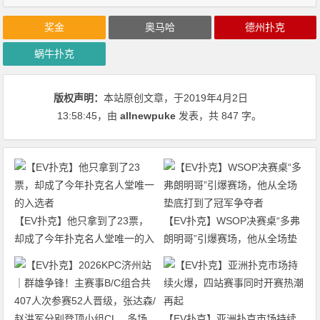
奖金
奥马哈
德州扑克
蜗牛扑克
版权声明：
本站原创文章，于2019年4月2日
13:58:45
，由
allnewpuke
发表，共 847 字。
【EV扑克】他只拿到了23票，
【EV扑克】WSOP决赛桌“多弗
却成了今年扑克名人堂唯一的入
朗明哥”引爆赛场，他从全场垫
选者
底打到了冠军争夺者
【EV扑克】亚洲扑克市场持续