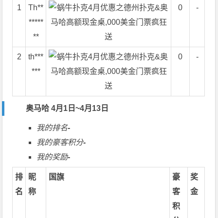
1
Th**
0
-
*****
**
2
th***
0
-
***
奥马哈 4月1日~4月13日
我的排名
-
我的豪客积分
-
我的奖励
-
排
昵
国旗
豪
奖
名
称
客
金
积