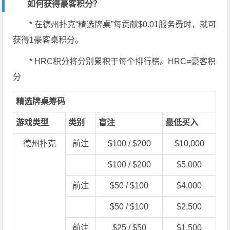
如何获得豪客积分？
* 在德州扑克“精选牌桌”每贡献$0.01服务费时，就可
获得1豪客桌积分。
* HRC积分将分别累积于每个排行榜。HRC=豪客积
分
精选牌桌筹码
游戏类型
类别
盲注
最低买入
德州扑克
前注
$100 / $200
$10,000
$100 / $200
$5,000
前注
$50 / $100
$4,000
$50 / $100
$2,500
前注
$25 / $50
$1,500