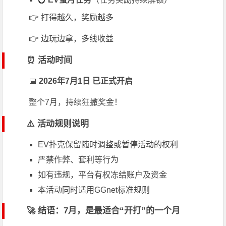
👉 打得越久，奖励越多
👉 边玩边拿，多线收益
⏰ 活动时间
📅
2026年7月1日 已正式开启
整个7月，持续狂撒奖金！
⚠️ 活动规则说明
EV扑克保留随时调整或暂停活动的权利
严禁作弊、套利等行为
如有违规，平台有权冻结账户及资金
本活动同时适用GGnet标准规则
🚀 结语：7月，是最适合“开打”的一个月