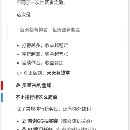
不同于一次性赛事奖励，
这次是——
每天都有排名，每天都有奖金
打得越多，收益越稳定
冲榜越高，奖金越夸张
连续作战，收益叠加
👉 真正做到：
天天有钱拿
🎉 多重福利叠加
不止排行榜这么简单
除了常规排行榜奖励，还有额外福利：
🎁
感谢GG抽奖赛
（惊喜随机掉落）
💍
EV蜜月任务
（任务奖励持续解锁）