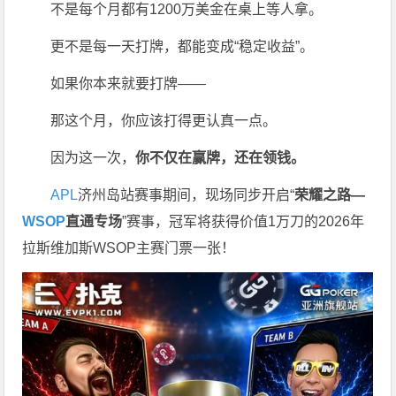
不是每个月都有1200万美金在桌上等人拿。
更不是每一天打牌，都能变成“稳定收益”。
如果你本来就要打牌——
那这个月，你应该打得更认真一点。
因为这一次，
你不仅在赢牌，还在领钱。
APL
济州岛站赛事期间，现场同步开启“
荣耀之路
—
WSOP
直通专场
”赛事，冠军将获得价值1万刀的2026年
拉斯维加斯WSOP主赛门票一张！