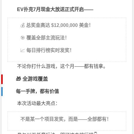
EV扑克7月现金大放送正式开启——
💰
总奖金高达 $12,000,000 美金！
🎯
覆盖全部主流玩法！
📈
每日排行榜实时发奖！
不论你打什么游戏，这个月——都有钱拿。
🎁 全游戏覆盖
每一手牌，都有价值
本次活动最大亮点：
不是某一个项目发奖，而是——全部都有！