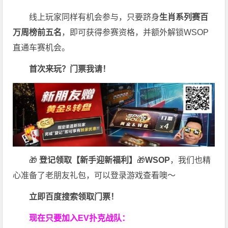
线上玩家同样有机会参与，只要跻身
生肖系列赛百
万周榜前五名
，即可获得参赛资格，并额外解锁WSOP
直通车赛机会。
首次来玩？门票我请！
🎁
登记领取【新手迎新福利】
🎁
WSOP
，我们也精
心准备了老朋友礼包，可以登录游戏查看噢～
立即百度搜索领取门票！
现在只要加入EV扑克战队：