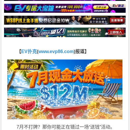
【
EV扑克
(
www.evp86.com
)报道】
7月不打牌？那你可能正在错过一场“送钱”活动。