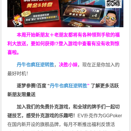
本周开始新朋友＋老朋友都将有各种领到手软的福
利大放送，要如何获得!?登入游戏中查看有没有收到惊
喜啦。
丹牛也疯狂逆转胜
，
决胜小妹
，现在正是你加入的
最好时机！
逐梦参赛!百度 “
丹牛也疯狂逆转胜
”
了解更多
活跃
新朋友限量送
加入我们的免费扑克游戏，和全球的牌手们一起切
磋技艺，感受扑克游戏的乐趣吧！
EV扑克作为GGPoker
在国内新开设的旗舰品牌，每月不断推出福利反馈活