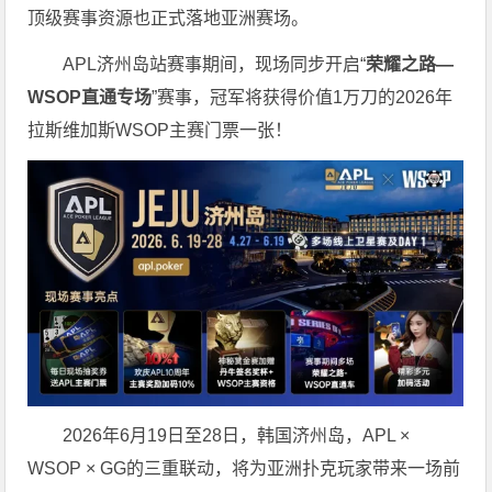
顶级赛事资源也正式落地亚洲赛场。
APL济州岛站赛事期间，现场同步开启“
荣耀之路
—
WSOP
直通专场
”赛事，冠军将获得价值1万刀的2026年
拉斯维加斯WSOP主赛门票一张！
2026年6月19日至28日，韩国济州岛，APL ×
WSOP × GG的三重联动，将为亚洲扑克玩家带来一场前