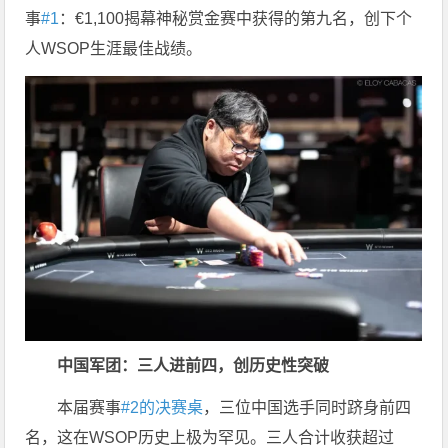
事
#1
：€1,100揭幕神秘赏金赛中获得的第九名，创下个
人WSOP生涯最佳战绩。
中国军团：三人进前四，创历史性突破
本届赛事
#2的决赛桌
，三位中国选手同时跻身前四
名，这在WSOP历史上极为罕见。三人合计收获超过