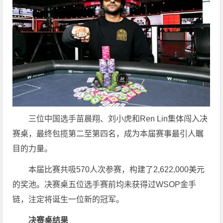
三位中国选手苗晨翔、刘小虎和Ren Lin集体闯入决
赛桌，最终包揽第二至第四名，成为本届赛事最引人瞩
目的力量。
本届比赛共吸570人次参赛，构建了2,622,000美元
的奖池。决赛桌五位选手赛前均未获得过WSOP金手
链，注定将诞生一位新的冠军。
决赛桌结果