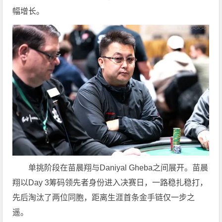
幅增长。
单挑阶段在苗晨翔与Daniyal Gheba之间展开。苗晨
翔以Day 3筹码领先者身份进入决赛日，一路稳扎稳打，
先后淘汰了两位同胞，距离生涯首条金手链仅一步之
遥。