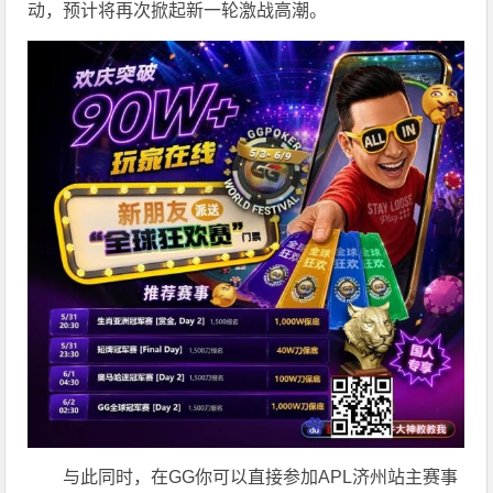
动，预计将再次掀起新一轮激战高潮。
与此同时，在GG你可以直接参加APL济州站主赛事