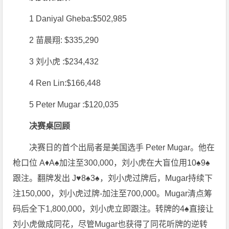
1 Daniyal Gheba:$502,985
2 苗晨翔: $335,290
3 刘小虎 :$234,432
4 Ren Lin:$166,448
5 Peter Mugar :$120,035
决赛桌回顾
决赛日的首个出局者是美国选手 Peter Mugar。他在
枪口位 A♦A♠加注至300,000，刘小虎在大盲位用10♠9♠
跟注。翻牌发出 J♥8♠3♠，刘小虎过牌后，Mugar持续下
注150,000，刘小虎过牌-加注至700,000。Mugar清点筹
码后全下1,800,000，刘小虎立即跟注。转牌的4♠直接让
刘小虎做成同花，尽管Mugar也获得了同花听牌的逆转