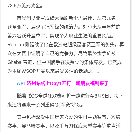
73.6万美元奖金。
苗晨翔以亚军成绩大幅刷新个人最佳，从第九名一
跃至亚军，展现了冠军级的统治力。刘小虎从半年前的
第六名跃升至季军，实现个人职业生涯的重要跨越。
Ren Lin 则延续了他在欧洲站超级豪客赛亚军的势头，再
次在大赛中证明了自己的竞争力。尽管最终金手链被
Gheba 带走，但中国牌手在决赛桌的集体爆发，已然成
为本届WSOP开赛以来最受关注的话题之一。
APL
济州站线上Day1开打
新朋友福利来了！
随着《
GG全球狂欢赛》将一路进行至6月9日，接下
来还将迎来一系列重磅“冠军赛”阶段。
其中包括深受中国玩家喜爱的生肖主题赛事、短牌
赛事、奥马哈赛事，以及千万刀保底大型赛事等重点活