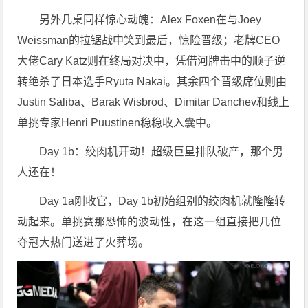
另外几桌同样惊心动魄：Alex Foxen在与Joey
Weissman的拉锯战中笑到最后，惊险晋级；老牌CEO
大佬Cary Katz则在终局对决中，凭借河牌击中的顺子逆
转绝杀了日本选手Ryuta Nakai。其余四个晋级席位则由
Justin Saliba、Barak Wisbrod、Dimitar Danchev和线上
单挑专家Henri Puustinen稳稳收入囊中。
Day 1b：绞肉机开动！超级巨星排队破产，那个男
人还在！
Day 1a刚收官，Day 1b初始组别的绞肉机就隆隆转
动起来。单挑赛那恐怖的波动性，在这一组直接把几位
夺冠大热门送进了火葬场。