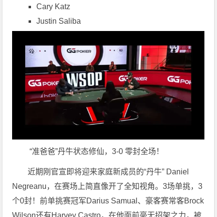
Cary Katz
Justin Saliba
“准爸爸”丹牛状态修仙，3-0 零封全场！
近期刚官宣即将迎来家庭新成员的“丹牛” Daniel
Negreanu，在赛场上简直像开了全知视角。3场单挑，3
个0封！前单挑赛冠军Darius Samual、豪客赛常客Brock
Wilson还有Harvey Castro，在他面前毫无招架之力，被