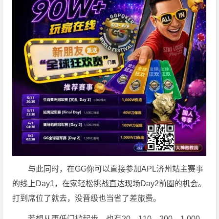
与此同时，在GG你可以直接参加APL济州站主赛事
的线上Day1，在家轻松挑战直达现场Day2前圈的机会。
打到席位了就去，没晋级也当省了差旅费。
若想从更低门槛起步，也有20、110、200、1,000