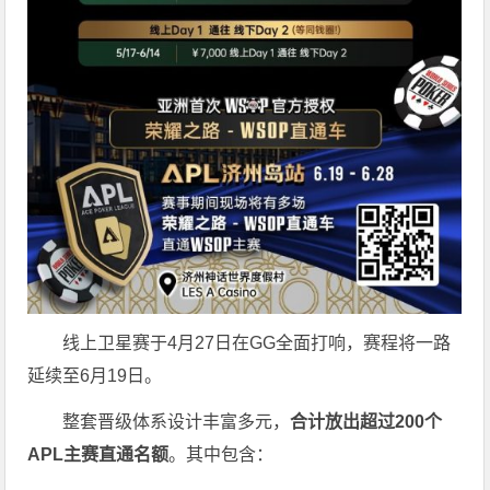
线上卫星赛于4月27日在GG全面打响，赛程将一路
延续至6月19日。
整套晋级体系设计丰富多元，
合计放出
超过200个
APL主赛直通名额
。其中包含：