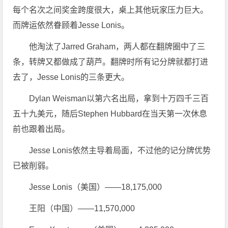
每个名次之间奖金跨度很大，桌上其他玩家压力巨大。
而牌运依然眷顾着Jesse Lonis。
他淘汰了Jarred Graham，两人都在翻牌圈中了三
条，转牌又都做成了葫芦。翻牌时所有记分牌就都打进
去了，Jesse Lonis的三条更大。
Dylan Weisman以第六名出局，拿到十万四千三百
五十九美元，随后Stephen Hubbard在当天第一次休息
前也跟着出局。
Jesse Lonis依然主导着局面，不过他的记分牌优势
已被削弱。
Jesse Lonis（美国）——18,175,000
王阳（中国）——11,570,000