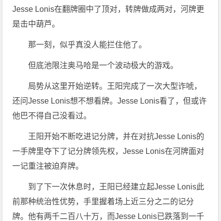
Jesse Lonis在翻牌圈中了顶对，转牌做成两对，河牌更
是击中葫芦。
那一刻，似乎真没人能拦住他了。
但底池限注奥马哈是一个波动极大的游戏。
局势从这里开始逆转。王阳完成了一次大型诈唬，
还问Jesse Lonis想不想看牌。Jesse Lonis看了，但或许
他巴不得自己没看过。
王阳开始不断吃进记分牌，并在对抗Jesse Lonis的
一手牌里夺下了记分牌领先权，Jesse Lonis在河牌面对
一记重注被迫弃牌。
到了下一次休息时，王阳已经建立起Jesse Lonis此
前那种统治性优势，手里握着场上近三分之二的记分
牌。他有两千二百八十万，而Jesse Lonis已跌落到一千