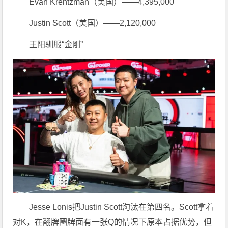
Evan Krentzman（美国）——4,395,000
Justin Scott（美国）——2,120,000
王阳驯服“金刚”
Jesse Lonis把Justin Scott淘汰在第四名。Scott拿着
对K，在翻牌圈牌面有一张Q的情况下原本占据优势，但