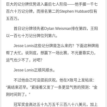
巨大的记分牌优势进入最后七人阶段——他手握一千七
百六十万记分牌，而排名第二的Stephen Hubbard仅有
五百万。
首日记分牌领先者Dylan Weisman排在第四，王阳
以一百七十万记分牌位列第六。
Jesse Lonis这些记分牌是怎么来的？下面这种牌局
帮了大忙。说到底，想赢下一场比赛，不光要靠实力，
运气也少不了，对吧？
Jesse Lonis正顺风顺水。
不过他自己可没提前庆祝。他在X账号上发帖说：
“离结束还早。”紧接着又发了一条更显气势的预测：“金
刚时间到了。”
冠军奖金高达五十九万五千三百八十八美元，加上