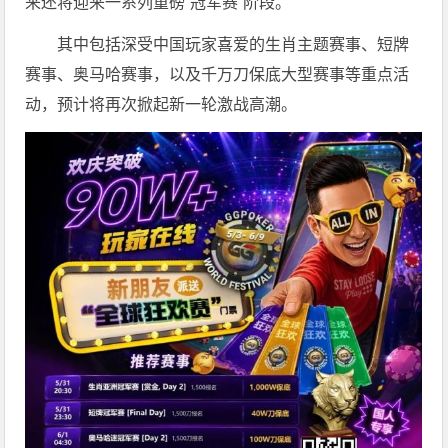
来还将迎来一系列重磅“冠军赛”阶段。
其中包括深受中国玩家喜爱的生肖主题赛事、短牌
赛事、奥马哈赛事，以及千万刀保底大型赛事等重点活
动，预计将再次掀起新一轮激战高潮。