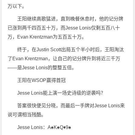
万以下。
王阳继续高歌猛进，直到晚餐休息时，他的记分牌
已涨到两千四百五十万，而Jesse Lonis仅剩五百八十
万，Evan Krentzman为五百五十万。
终于，在Justin Scott出局五个半小时后，王阳淘汰
了Evan Krentzman，让自己的记分牌升到将近三千万
——是Jesse Lonis的整整五倍。
王阳在WSOP赢得首冠
Jesse Lonis能上演一场史诗级的逆袭吗？
答案很快便见分晓，而最后一手牌对Jesse Lonis来
说可谓相当残酷。
Jesse Lonis：A♠K♠Q♦9♠