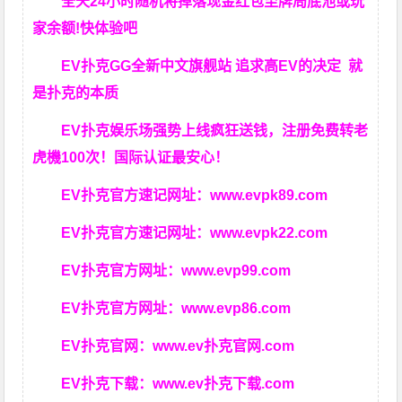
全天24小时随机将掉落现金红包至牌局底池或玩
家余额!快体验吧
EV扑克GG
全新中文旗舰站
追求高EV
的决定
就
是扑克的本质
EV扑克娱乐场强势上线疯狂送钱，注册免费转老
虎機100次！国际认证最安心！
EV扑克官方速记网址：
www.evpk89.com
EV扑克官方速记网址：
www.evpk22.com
EV扑克官方网址：
www.evp99.com
EV扑克官方网址：
www.evp86.com
EV扑克官网：
www.ev扑克官网.com
EV扑克下载：
www.ev扑克下载.com