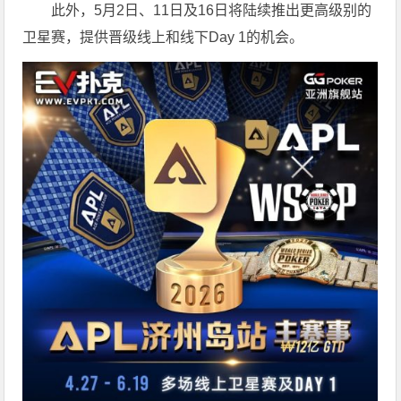
此外，5月2日、11日及16日将陆续推出更高级别的
卫星赛，提供晋级线上和线下Day 1的机会。