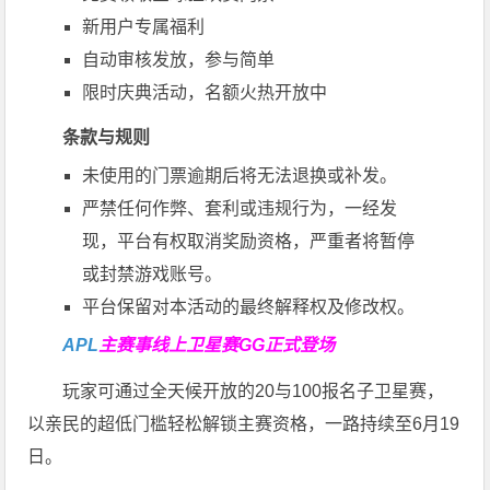
新用户专属福利
自动审核发放，参与简单
限时庆典活动，名额火热开放中
条款与规则
未使用的门票逾期后将无法退换或补发。
严禁任何作弊、套利或违规行为，一经发
现，平台有权取消奖励资格，严重者将暂停
或封禁游戏账号。
平台保留对本活动的最终解释权及修改权。
APL
主赛事线上卫星赛
GG正式登场
玩家可通过全天候开放的20与100报名子卫星赛，
以亲民的超低门槛轻松解锁主赛资格，一路持续至6月19
日。