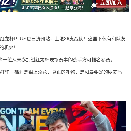
红龙杯PLUS夏日济州站，上限36支战队！这里不仅有和队友
磋的机会！
至少一位从未参加过红龙杯现场赛事的选手方可报名参赛。
服T恤！福利是锦上添花，真正的礼物，是和最要好的朋友痛