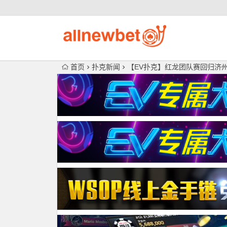
首页
扑克新闻
【EV扑克】红龙团队赛回归济州