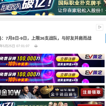
：7月8日-9日，上限36支战队，与好友并肩而战
6年5月25日
07:01:07