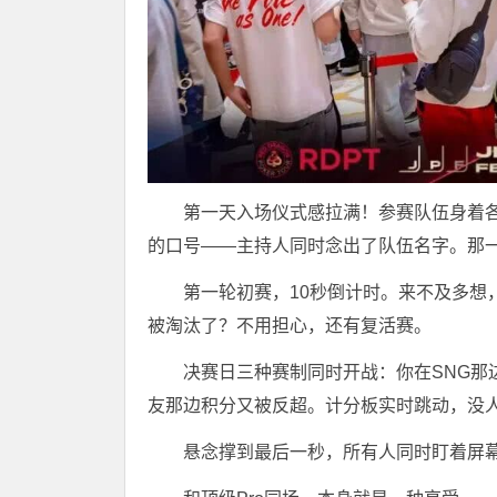
第一天入场仪式感拉满！参赛队伍身着
的口号——主持人同时念出了队伍名字。那
第一轮初赛，10秒倒计时。来不及多想，
被淘汰了？不用担心，还有复活赛。
决赛日三种赛制同时开战：你在SNG那
友那边积分又被反超。计分板实时跳动，没
悬念撑到最后一秒，所有人同时盯着屏