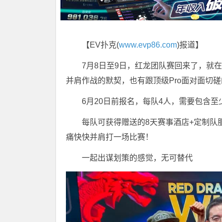
【EV扑克(
www.evp86.com
)报道】
7月8日至9日，红龙团队赛回来了，就在
并肩作战的默契，也有跟顶级Pro面对面切
6月20日前报名，每队4人，需要包含
每队可获得赠送的8天赛事酒店+定制队
痛快快并肩打一场比赛！
一起出谋划策的感觉，无可替代