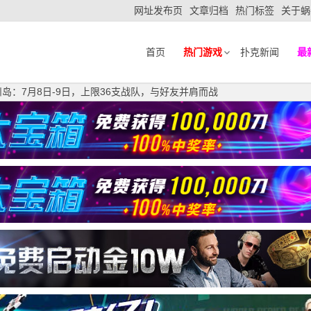
网址发布页
文章归档
热门标签
关于蜗
首页
热门游戏
扑克新闻
最
岛：7月8日-9日，上限36支战队，与好友并肩而战