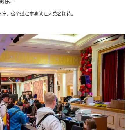
的仔。”
布阵，这个过程本身就让人莫名期待。