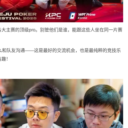
大主赛的顶级pro。别管他们是谁，能跟这些人坐在同一片赛
么和队友沟通——这是最好的交流机会，也是最纯粹的竞技乐
有趣！