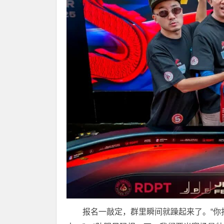
报名一敲定，群里瞬间就躁起来了。“你