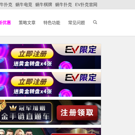
牛扑克
蜗牛电竞
蜗牛棋牌
蜗牛扑克
EV扑克官网
新优惠
策略文章
特色功能
常见问题