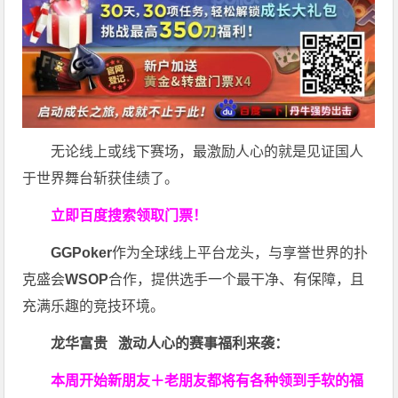
无论线上或线下赛场，最激励人心的就是见证国人
于世界舞台斩获佳绩了。
立即百度搜索领取门票！
GGPoker
作为全球线上平台龙头，与享誉世界的扑
克盛会
WSOP
合作，提供选手一个最干净、有保障，且
充满乐趣的竞技环境。
龙华富贵 激动人心的赛事福利来袭：
本周开始新朋友＋老朋友都将有各种领到手软的福