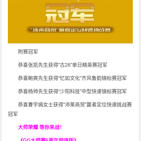
附赛冠军
恭喜张凯先生获得“古26”单日精英赛冠军
恭喜鲍爽先生获得“忆如文化”齐风鲁韵锦标赛冠军
恭喜杨帅先生获得“少阳科技”中型快速锦标赛冠军
恭喜曹宇嫣女士获得“沛莱商贸”赢者定位快速挑战赛
冠军
大师荣耀 等你来战！
《GG大师赛6周年超值版》