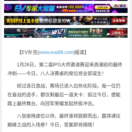
【EV扑克(
www.evp86.com
)报道】
1月26日，第二届IPG大师邀请赛迎来高潮前的最终
冲刺——今日，八人决赛桌的席位将全部诞生！
经过连日激战，赛场已进入白热化阶段。每一位仍
在奋战的选手，都仅剩最后一道关卡：挺过今日，便能
踏上最终舞台，向冠军荣耀发起终极冲击。
八张座椅虚位以待，最终谁将脱颖而出，赢得通往
巅峰之战的入场券？今日，答案即将揭晓！