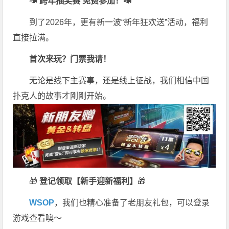
📣
跨年抽奖赛 免费参加
！📣
到了2026年，更有新一波“新年狂欢送”活动，福利
直接拉满。
首次来玩？门票我请！
无论是线下主赛事，还是线上征战，我们相信中国
扑克人的故事才刚刚开始。
🎁
登记领取【新手迎新福利】
🎁
WSOP
，我们也精心准备了老朋友礼包，可以登录
游戏查看噢～