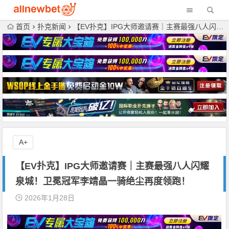
首页
扑克新闻
【EV扑克】IPG大师邀请赛｜主赛最强八人闪耀泉城！卫冕冠军李靖晶一骑绝尘再度领跑！
A+
【EV扑克】IPG大师邀请赛｜主赛最强八人闪耀
泉城！卫冕冠军李靖晶一骑绝尘再度领跑！
2026年1月28日