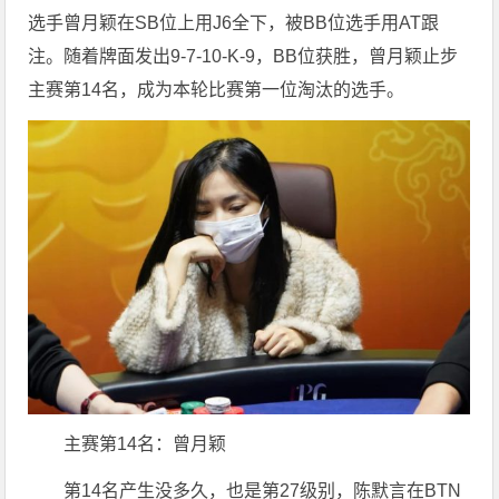
选手曾月颖在SB位上用J6全下，被BB位选手用AT跟
注。随着牌面发出9-7-10-K-9，BB位获胜，曾月颖止步
主赛第14名，成为本轮比赛第一位淘汰的选手。
主赛第14名：曾月颖
第14名产生没多久，也是第27级别，陈默言在BTN