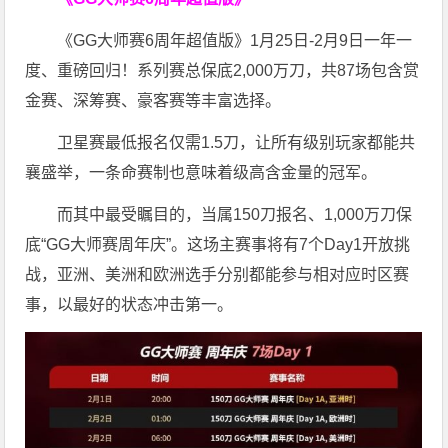
《GG大师赛6周年超值版》1月25日-2月9日一年一
度、重磅回归！系列赛总保底2,000万刀，共87场包含赏
金赛、深筹赛、豪客赛等丰富选择。
卫星赛最低报名仅需1.5刀，让所有级别玩家都能共
襄盛举，一条命赛制也意味着级高含金量的冠军。
而其中最受瞩目的，当属150刀报名、1,000万刀保
底“GG大师赛周年庆”。这场主赛事将有7个Day1开放挑
战，亚洲、美洲和欧洲选手分别都能参与相对应时区赛
事，以最好的状态冲击第一。