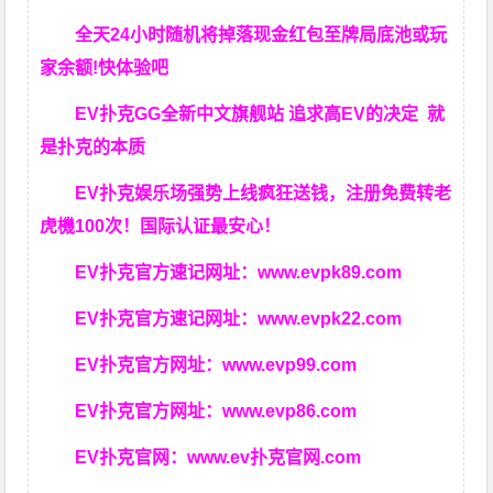
全天24小时随机将掉落现金红包至牌局底池或玩
家余额!快体验吧
EV扑克GG
全新中文旗舰站
追求高EV
的决定
就
是扑克的本质
EV扑克娱乐场强势上线疯狂送钱，注册免费转老
虎機100次！国际认证最安心！
EV扑克官方速记网址：
www.evpk89.com
EV扑克官方速记网址：
www.evpk22.com
EV扑克官方网址：
www.evp99.com
EV扑克官方网址：
www.evp86.com
EV扑克官网：
www.ev扑克官网.com