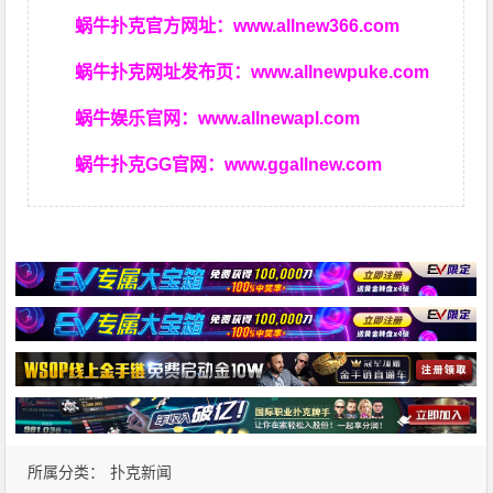
蜗牛扑克官方网址：
www.allnew366.com
蜗牛扑克网址发布页：
www.allnewpuke.com
蜗牛娱乐官网：
www.allnewapl.com
蜗牛扑克GG官网：
www.ggallnew.com
所属分类：
扑克新闻