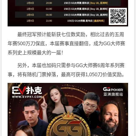
最终冠军预计能斩获七位数奖励，相比过去的五周
年赛500万刀保底，本届赛事直接翻倍，成为GG大师赛
系列史上规模最大的一届！
另外，本届也加码只需参与GG大师赛6周年系列赛
事，将有随机门票掉落，最高可获得1,050刀价值奖励。