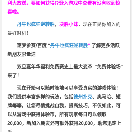
利大放送，要如何获得!?登入游戏中查看有没有收到惊
喜啦。
丹牛也疯狂逆转胜
，
决胜小妹
，现在正是你加入的
最好时机！
逐梦参赛!百度 “
丹牛也疯狂逆转胜
”
了解更多
活跃
新朋友限量送
双旦嘉年华福利
免费赛史上最大变革
”免费体验场”
来了！
现在开始可以随时随地可以享受真实的游戏体验！
我们提供丰富多样的玩法，包括
德州扑克
、奥马哈、短
牌等等，让您尽情挑战自我，提高技巧。不仅如此，
可
以从游戏中获得体验币，所有玩家每日可以领取
20,000，新加入朋友还可额外获得20,000，助您迅速上