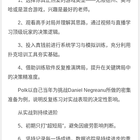
1、选择你真正热爱的游戏类型——无限德州、奥马
哈或是混合游戏，兴趣是最好的老师。
2、观看高手对局并理解其思路，通过视频与直播学
习顶级玩家的决策逻辑。
3、投入真钱前进行系统学习与模拟训练，充分利用
扑克培训工具夯实基础。
4、借助训练软件反复推演牌局，提升在关键牌局中
的决策精准度。
Polk以自己当年为挑战Daniel Negreanu所做的密集
准备为例，说明反复练习对实战表现的决定性影响。
从实战到持续进阶
5、初期只打“超短局”，避免因疲劳影响判断。
6、坚持记录每一场成绩，数据追踪是持续进步的重