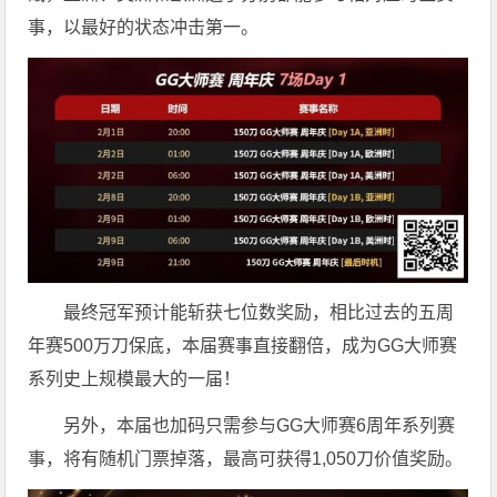
事，以最好的状态冲击第一。
最终冠军预计能斩获七位数奖励，相比过去的五周
年赛500万刀保底，本届赛事直接翻倍，成为GG大师赛
系列史上规模最大的一届！
另外，本届也加码只需参与GG大师赛6周年系列赛
事，将有随机门票掉落，最高可获得1,050刀价值奖励。