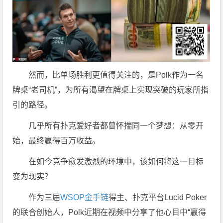
然而，比单场胜利更值得关注的，是Polk作为一名
牌桌“老司机”，为所有渴望在牌桌上实现突破的玩家所指
引的路径。
几乎所有扑克爱好者都曾怀揣同一个梦想：从零开
始，最终赢得百万收益。
在如今竞争愈发激烈的环境中，该如何将这一目标
变为现实？
作为三届
WSOP金手链
得主、扑克平台Lucid Poker
的联合创始人，Polk近期在视频中分享了他心目中“赢得