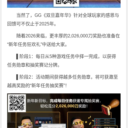
当然了，GG《双旦嘉年华》针对全球玩家的感恩与
回馈可不仅止于2025年。
随着2026来临，更丰厚的2,026,000刀奖励也准备在
“新年任务狂欢礼”中送给大家。
▌
阶段1：每日从5种游戏任务中择一完成，以获得
任务勋章和抽奖赛记分牌。
▌
阶段2：活动期间获得越多任务勋章，将可获邀至
越高奖励的“新年任务抽奖赛”！