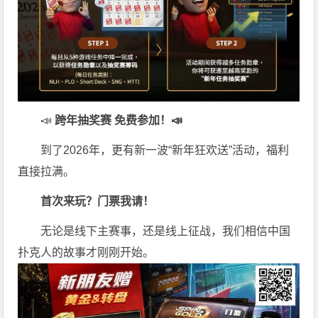
📣
跨年抽奖赛 免费参加
！📣
到了2026年，更有新一波“新年狂欢送”活动，福利
直接拉满。
首次来玩？门票我请！
无论是线下主赛事，还是线上征战，我们相信中国
扑克人的故事才刚刚开始。