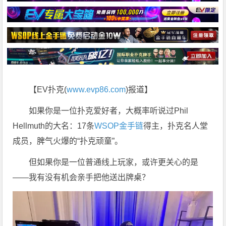
【EV扑克(
www.evp86.com
)报道】
如果你是一位扑克爱好者，大概率听说过Phil
Hellmuth的大名：17条
WSOP金手链
得主，扑克名人堂
成员，脾气火爆的“扑克顽童”。
但如果你是一位普通线上玩家，或许更关心的是
——我有没有机会亲手把他送出牌桌？