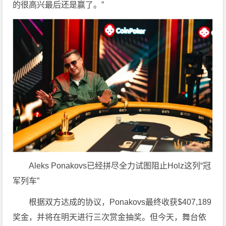
的很高兴最后还是赢了。”
Aleks Ponakovs已经拼尽全力试图阻止Holz这列“冠
军列车”
根据双方达成的协议，Ponakovs最终收获$407,189
奖金，并将在明天进行三次赏金抽奖。但今天，舞台依