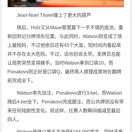
Jean-Noel Thorel撞上了更大的葫芦
随后，Holz又从Maue那里赢下一手不错的底池，重
新回到记分牌领先位置。与此同时，Watson则变成了场
上最短码，不过他依旧还有45个大盲，短时间内看起来
并不存在太大危险。不过，话也别说太早。发牌员总能
让局势突然变得棘手。当时Watson拿到口袋10，而
Ponakovs则正好是口袋Q，最终两人顺理成章地在翻牌
前完成全下。
Watson率先加注，Ponakovs进行3-bet，而Watson
随后4-bet全下。Ponakovs完成跟注，而公共牌则没有带
来任何戏剧性变化。就这样，比赛人数瞬间缩减至最后
四人。
Watson最终以第五名收获$164,000奖金，同时还拿