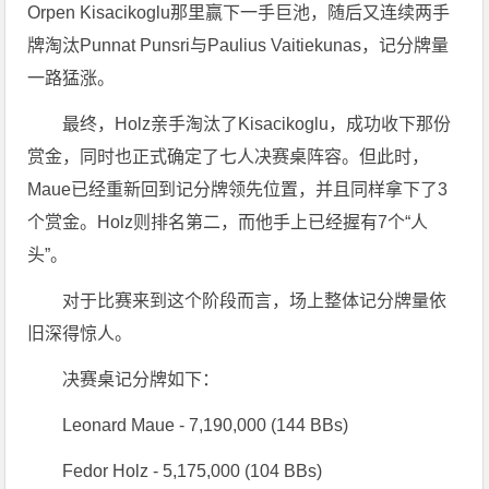
Orpen Kisacikoglu那里赢下一手巨池，随后又连续两手
牌淘汰Punnat Punsri与Paulius Vaitiekunas，记分牌量
一路猛涨。
最终，Holz亲手淘汰了Kisacikoglu，成功收下那份
赏金，同时也正式确定了七人决赛桌阵容。但此时，
Maue已经重新回到记分牌领先位置，并且同样拿下了3
个赏金。Holz则排名第二，而他手上已经握有7个“人
头”。
对于比赛来到这个阶段而言，场上整体记分牌量依
旧深得惊人。
决赛桌记分牌如下：
Leonard Maue - 7,190,000 (144 BBs)
Fedor Holz - 5,175,000 (104 BBs)