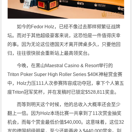
如今的Fedor Holz，已经不像过去那样频繁征战牌
坛。而对于其他超级豪客来说，这恐怕是一件值得庆幸
的事。因为无论这位德国天才离开牌桌多久，只要他回
归，往往很快就会重新站上最高领奖台。
今晚，在黑山Maestral Casino & Resort举行的
Triton Poker Super High Roller Series $40K神秘赏金赛
中，Holz力压111人次参赛阵容成功夺冠，拿下个人第五
座Triton冠军奖杯，并在发稿时已锁定$528,811奖金。
而等到明天这个时候，他的总收入大概率还会至少
翻上一倍。因为Holz本场比赛一共拿到了11次赏金抽奖
机会，而每个赏金最低价值$40,000。这意味着，这位32
岁的德国超级明星，至少还能再收入$440,000赏金。别