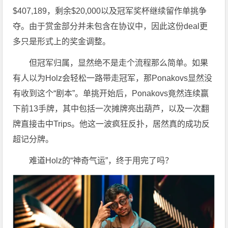
$407,189，剩余$20,000以及冠军奖杯继续留作单挑争
夺。由于赏金部分并未包含在协议中，因此这份deal更
多只是形式上的奖金调整。
但冠军归属，显然绝不是走个流程那么简单。如果
有人以为Holz会轻松一路带走冠军，那Ponakovs显然没
有收到这个“剧本”。单挑开始后，Ponakovs竟然连续赢
下前13手牌，其中包括一次摊牌亮出葫芦，以及一次翻
牌直接击中Trips。他这一波疯狂反扑，居然真的成功反
超记分牌。
难道Holz的“神奇气运”，终于用完了吗？