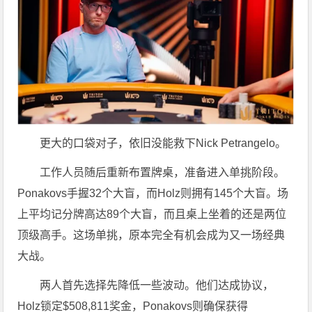
更大的口袋对子，依旧没能救下Nick Petrangelo。
工作人员随后重新布置牌桌，准备进入单挑阶段。
Ponakovs手握32个大盲，而Holz则拥有145个大盲。场
上平均记分牌高达89个大盲，而且桌上坐着的还是两位
顶级高手。这场单挑，原本完全有机会成为又一场经典
大战。
两人首先选择先降低一些波动。他们达成协议，
Holz锁定$508,811奖金，Ponakovs则确保获得