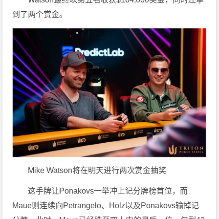
到了两个赏金。
Mike Watson将在明天进行两次赏金抽奖
这手牌让Ponakovs一举冲上记分牌榜首位，而
Maue则连续向Petrangelo、Holz以及Ponakovs输掉记