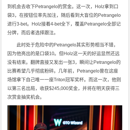
到机会去收下Petrangelo的赏金。这一次，Holz拿到口
袋3，在按钮位率先加注，随后看到大盲位的Petrangelo
进行3-bet。Holz接着4-bet全下，覆盖Petrangelo全部记
分牌，而后者选择跟注。
此时处于危险中的Petrangelo其实形势相当不错，
因为他亮出的是口袋10。但Holz这一天的好运显然还远
没有结束。翻牌直接又发出一张3，瞬间让Petrangelo的
比赛希望几乎彻底粉碎。几年前，Petrangelo曾在这座
场馆拿下自己唯一一座Triton冠军奖杯。而这一次，他则
以第三名出局，收获$245,000奖金，并将在明天获得三
次赏金抽奖机会。