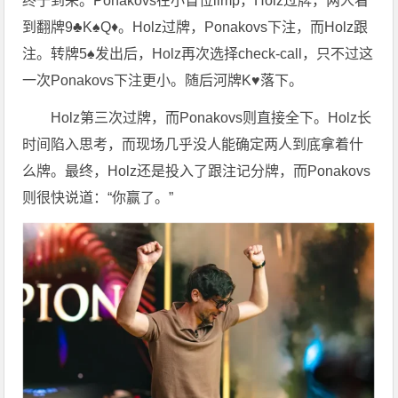
终于到来。Ponakovs在小盲位limp，Holz过牌，两人看
到翻牌9♣K♠Q♦。Holz过牌，Ponakovs下注，而Holz跟
注。转牌5♠发出后，Holz再次选择check-call，只不过这
一次Ponakovs下注更小。随后河牌K♥落下。
Holz第三次过牌，而Ponakovs则直接全下。Holz长
时间陷入思考，而现场几乎没人能确定两人到底拿着什
么牌。最终，Holz还是投入了跟注记分牌，而Ponakovs
则很快说道：“你赢了。”