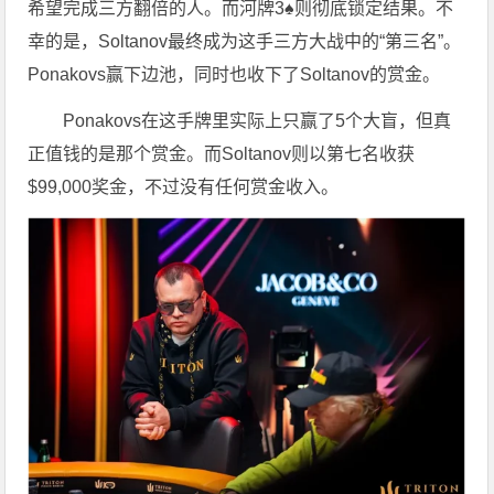
希望完成三方翻倍的人。而河牌3♠则彻底锁定结果。不
幸的是，Soltanov最终成为这手三方大战中的“第三名”。
Ponakovs赢下边池，同时也收下了Soltanov的赏金。
Ponakovs在这手牌里实际上只赢了5个大盲，但真
正值钱的是那个赏金。而Soltanov则以第七名收获
$99,000奖金，不过没有任何赏金收入。