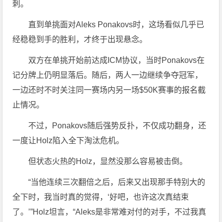
刺。
直到单挑面对Aleks Ponakovs时，这场看似几乎已
经稳稳到手的胜利，才终于出现悬念。
双方在单挑开始前达成ICM协议，当时Ponakovs在
记分牌上仍明显落后。随后，两人一边继续争夺冠军，
一边还时不时关注同一赛场内另一场$50K赛事的报名截
止情况。
不过，Ponakovs随后强势反扑，不仅成功翻身，还
一度让Holz陷入全下淘汰危机。
但状态火热的Holz，显然没那么容易被击倒。
“当他连续三次翻倍之后，后来又出现那手特别大的
全下时，我当时真的觉得，‘好吧，也许这次真结束
了。’”Holz坦言，“Aleks是非常难对付的对手，不过我真