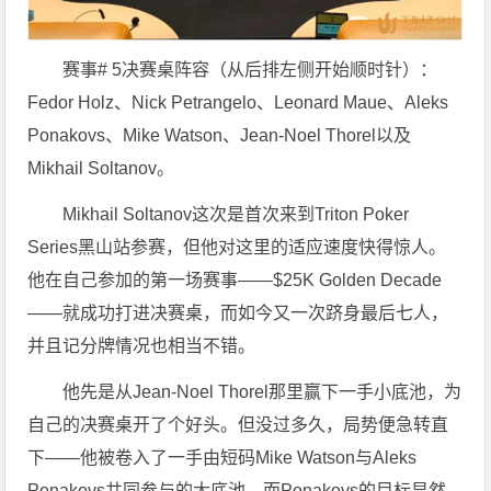
赛事# 5决赛桌阵容（从后排左侧开始顺时针）：
Fedor Holz、Nick Petrangelo、Leonard Maue、Aleks
Ponakovs、Mike Watson、Jean-Noel Thorel以及
Mikhail Soltanov。
Mikhail Soltanov这次是首次来到Triton Poker
Series黑山站参赛，但他对这里的适应速度快得惊人。
他在自己参加的第一场赛事——$25K Golden Decade
——就成功打进决赛桌，而如今又一次跻身最后七人，
并且记分牌情况也相当不错。
他先是从Jean-Noel Thorel那里赢下一手小底池，为
自己的决赛桌开了个好头。但没过多久，局势便急转直
下——他被卷入了一手由短码Mike Watson与Aleks
Ponakovs共同参与的大底池，而Ponakovs的目标显然