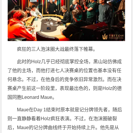
疯狂的三人泡沫圈大战最终落下帷幕。
此时的Holz几乎已经彻底掌控全场，黑山站仿佛成
了他的主场，而他打进七人决赛桌的位置也基本没有任
何悬念。不过，在他身后的竞争依旧异常激烈。而在决
赛桌产生前这一阶段里，表现最出色的，则是Holz的德
国同胞Leonard Maue。
Maue在Day 1结束时原本就是记分牌领先者，随后
则一直静静看着Holz疯狂表演。不过，在泡沫圈破裂
后，Maue的记分牌曲线终于开始持续上升。他先是从