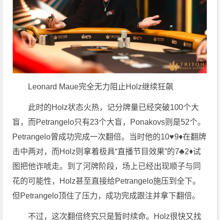
Leonard Maue完全无力阻止Holz继续狂飙
此时的Holz状态火热，记分牌量已经突破100个大
盲，而Petrangelo只有23个大盲，Ponakovs则是52个。
Petrangelo曾成功完成一次翻倍。当时他的10♥9♦在翻牌
击中两对，而Holz则拿着极具“直播节目效果”的7♣2♦试
图把他诈唬走。到了河牌阶段，场上已经出现顺子与同
花的可能性，Holz甚至直接给Petrangelo施压到全下。
但Petrangelo顶住了压力，成功完成跟注并拿下翻倍。
不过，这次翻倍终究只是暂时续命。Holz很快又找