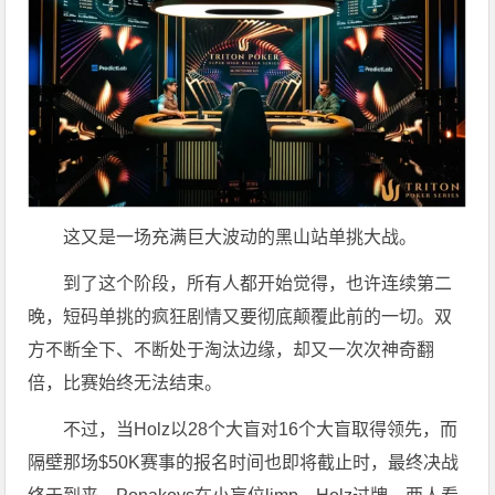
这又是一场充满巨大波动的黑山站单挑大战。
到了这个阶段，所有人都开始觉得，也许连续第二
晚，短码单挑的疯狂剧情又要彻底颠覆此前的一切。双
方不断全下、不断处于淘汰边缘，却又一次次神奇翻
倍，比赛始终无法结束。
不过，当Holz以28个大盲对16个大盲取得领先，而
隔壁那场$50K赛事的报名时间也即将截止时，最终决战