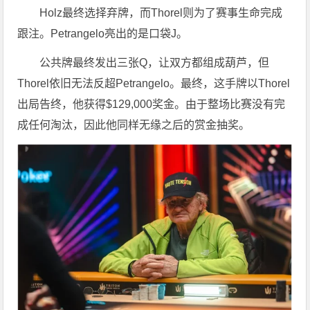
Holz最终选择弃牌，而Thorel则为了赛事生命完成
跟注。Petrangelo亮出的是口袋J。
公共牌最终发出三张Q，让双方都组成葫芦，但
Thorel依旧无法反超Petrangelo。最终，这手牌以Thorel
出局告终，他获得$129,000奖金。由于整场比赛没有完
成任何淘汰，因此他同样无缘之后的赏金抽奖。