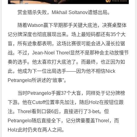
赏金猎杀失败，Mikhail Soltanov遗憾出局。
随着Watson赢下早期那手关键大底池，决赛桌整体
记分牌深度也彻底展现出来。场上最短码都还有35个大
盲，所有迹象都表明，这场比赛很可能会进入漫长拉锯
战。不过，Jean-Noel Thorel显然不是那种会主动放慢节
奏的选手。他太喜欢打大底池了。而最终，也正因为如
此，他成为下一位出局选手——因为他不相信Nick
Petrangelo所讲述的“故事”。
当时Petrangelo手握37个大盲，同样处于记分牌榜
下游。他在Cutoff位置率先加注，随后Holz在按钮位跟
注。Thorel看到口袋6后，直接进行了3-bet。但
Petrangelo随后直接全下，记分牌量覆盖Thorel，而
Holz此时仍夹在两人之间。