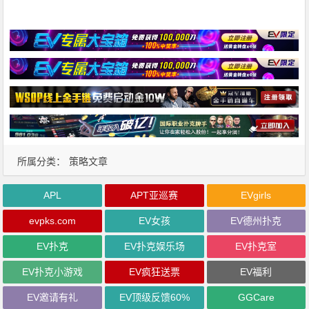
所属分类：
策略文章
APL
APT亚巡赛
EVgirls
evpks.com
EV女孩
EV德州扑克
EV扑克
EV扑克娱乐场
EV扑克室
EV扑克小游戏
EV疯狂送票
EV福利
EV邀请有礼
EV顶级反馈60%
GGCare