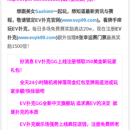
想跟美女
Sashimi
一起玩，
想知道最新资讯与赛
程，
敬请锁定EV扑克官网(
www.evp99.com
)。
看牌手痒
玩EV扑克，
每日多场免费赛奖励高达20w，现在注册
EV
扑克(
www.evpk89.com
)
额外加赠
8张幸运赛门票
最高奖
励1500倍！
好消息 EV扑克GG上线注册领取350美金新玩家
礼包！
全天24小时随机将掉落现金红包至牌局底池或玩
家余额!快体验吧
EV扑克GG
全新中文旗舰站
追求高EV
的决定
就
是扑克的本质
EV扑克娱乐场强势上线疯狂送钱，注册免费转老