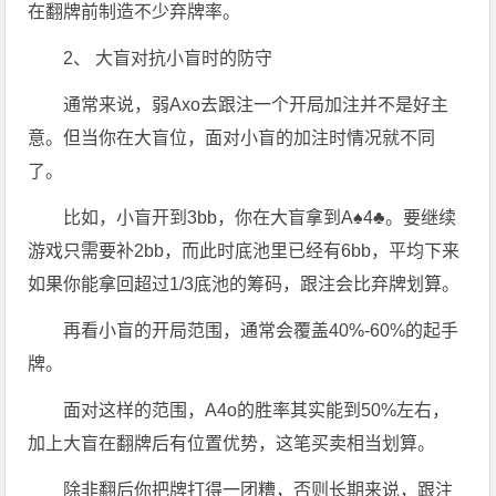
在翻牌前制造不少弃牌率。
2、 大盲对抗小盲时的防守
通常来说，弱Axo去跟注一个开局加注并不是好主
意。但当你在大盲位，面对小盲的加注时情况就不同
了。
比如，小盲开到3bb，你在大盲拿到A♠4♣。要继续
游戏只需要补2bb，而此时底池里已经有6bb，平均下来
如果你能拿回超过1/3底池的筹码，跟注会比弃牌划算。
再看小盲的开局范围，通常会覆盖40%-60%的起手
牌。
面对这样的范围，A4o的胜率其实能到50%左右，
加上大盲在翻牌后有位置优势，这笔买卖相当划算。
除非翻后你把牌打得一团糟，否则长期来说，跟注