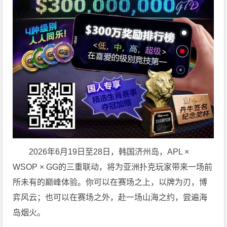
2026年6月19日至28日，韩国济州岛，APL ×
WSOP × GG的三重联动，将为亚洲扑克玩家带来一场前
所未有的巅峰体验。
你可以在赛场之上，以牌为刃，博
弈风云；也可以在赛场之外，赴一场山海之约，尝遍海
岛烟火。