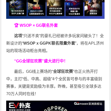
🏆 WSOP × GG联名外套
这项
“只送不卖”的豪礼已经被许多玩家问破头了！全
新设计的“
WSOP x GGPK
联名限量外套
”，将在APL济州
站的现场活动柜台亮相。
“GG全球狂欢赛”盛大进行中！
最后，GG线上赛场的“
全球狂欢赛
”也正火热开打
中，主打“低、中高、超级”4个全民皆可参与的丰富级别
赛事，关键是奖励极为丰厚。
昨晚，甚至吸引全球多达
70万人同时在线！