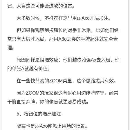
钮、大盲这些可能会进攻的位置。
大多数时候，不推荐在这里用弱Axo开局加注。
但如果你观察到按钮位的对手非常紧，比如他们经
常只有大牌才入局，那用A8o之类的手牌起注就完全合
理。
原因同样是阻隔效应：他们越依赖强Ax去入局，你
的单张A就越有价值。
在一些快节奏的ZOOM桌里，这个思路尤其有效。
因为ZOOM的玩家很少有耐心用边缘牌防守，经常
干脆直接弃牌，你的偷盲就更容易成功。
5、按钮位的隔离加注
隔离也是弱Axo能派上用场的场景。