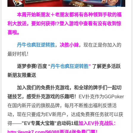
本周开始新朋友＋老朋友都将有各种领到手软的福
利大放送，要如何获得!?登入游戏中查看有没有收到惊
喜啦。
丹牛也疯狂逆转胜
，
决胜小妹
，现在正是你加入的
最好时机！
逐梦参赛!百度 “
丹牛也疯狂逆转胜
”
了解更多
活跃
新朋友限量送
加入我们的免费扑克游戏，和全球的牌手们一起切
磋技艺，感受扑克游戏的乐趣吧！
EV扑克作为GGPoker
在国内新开设的旗舰品牌，每月不断推出福利反馈活
动，现在只要成为EV新用户，达成免费赛任务就可以获
得——
"EV专属大宝箱"启动码1组
加入EV扑克战队：
http://evpk7.com/96088
再送4张免费门票！