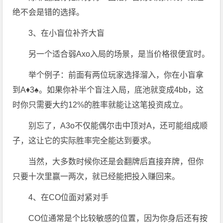
绝不会是错的选择。
3、在小盲位补齐大盲
另一个适合弱Axo入局的场景，是当价格很便宜时。
举个例子：前面有两位玩家选择溜入，你在小盲拿
到A♦3♠。如果你补半个盲注入局，底池就变成4bb，这
时你只需要大约12%的胜率就能让这笔投资成立。
别忘了，A3o不仅能偶尔击中顶对A，还可能组成顺
子，这让它的实际胜率完全能达到要求。
当然，大多数时候你还是会翻牌后直接弃牌，但你
只要十次里赢一两次，就已经能把投入赚回来。
4、在CO位面对紧对手
CO位通常是个比较敏感的位置，因为你身后还有按