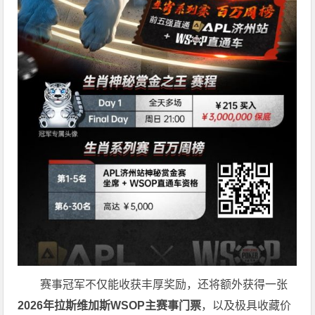
赛事冠军不仅能收获丰厚奖励，还将额外获得一张
2026
年拉斯维加斯
WSOP
主赛事门票
，以及极具收藏价