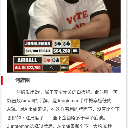
河牌圈
河牌发出2♥，属于完全无关的白板牌。此时唯一可
能击败Airball的手牌，是Jungleman手中概率极低的
A5s。对Airball来说，在这样有利的牌面下，没有比全下
更好的下注尺度了——全下金额略多于半个底池。
Jungleman选择过牌后，Airball果断全下。大约30秒