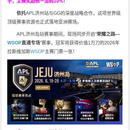
手，主赛奖励统一加码
10%
！
依托
APL济州站与GG的深度战略合作，这项世界级
顶级赛事资源也正式落地亚洲赛场。
APL济州岛站赛事期间，现场同步开启“
荣耀之路
—
WSOP
直通专场
”赛事，冠军将获得价值1万刀的2026年
拉斯维加斯
WSOP
主赛门票一张！