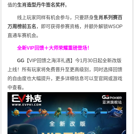
值的
生肖造型丹牛签名奖杯
。
线上玩家同样有机会参与，只要跻身
生肖系列赛百
万周榜前五名
，即可获得参赛资格，并额外解锁WSOP
直通车赛机会。
全新VIP回馈＋大师荣耀
重磅登场！
GG
【VIP回馈之海洋礼遇】今1月30日起全新改版
上线！所有玩家将免费晋升至更高级别，同时选择回馈
的自由度也大幅提升，更多详细信息可以至官网或游戏
中查看。