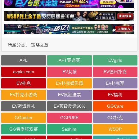
所属分类：
策略文章
APL
APT亚巡赛
EVgirls
evpks.com
EV女孩
EV德州扑克
EV扑克
EV扑克娱乐场
EV扑克室
EV扑克小游戏
EV疯狂送票
EV福利
EV邀请有礼
EV顶级反馈60%
GGCare
GGpoker
GGPUKE
GG扑克
GG春季狂欢赛
Sashimi
WSOP