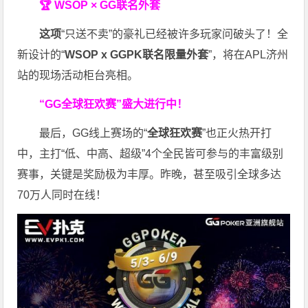
🏆 WSOP × GG联名外套
这项
“只送不卖”的豪礼已经被许多玩家问破头了！全
新设计的“
WSOP x GGPK
联名限量外套
”，将在APL济州
站的现场活动柜台亮相。
“GG全球狂欢赛”盛大进行中！
最后，GG线上赛场的“
全球狂欢赛
”也正火热开打
中，主打“低、中高、超级”4个全民皆可参与的丰富级别
赛事，关键是奖励极为丰厚。
昨晚，甚至吸引全球多达
70万人同时在线！