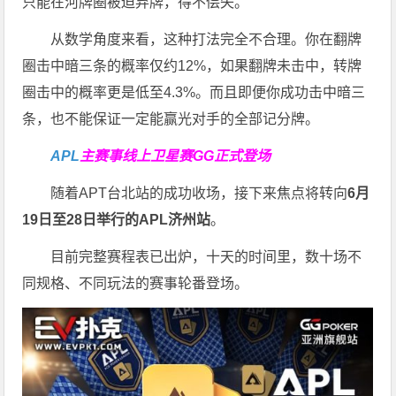
只能在河牌圈被迫弃牌，得不偿失。
从数学角度来看，这种打法完全不合理。你在翻牌
圈击中暗三条的概率仅约12%，如果翻牌未击中，转牌
圈击中的概率更是低至4.3%。而且即便你成功击中暗三
条，也不能保证一定能赢光对手的全部记分牌。
APL
主赛事线上卫星赛
GG正式登场
随着APT台北站的成功收场，接下来焦点将转向
6
月
19
日至
28
日举行的
APL
济州站
。
目前完整赛程表已出炉，十天的时间里，数十场不
同规格、不同玩法的赛事轮番登场。