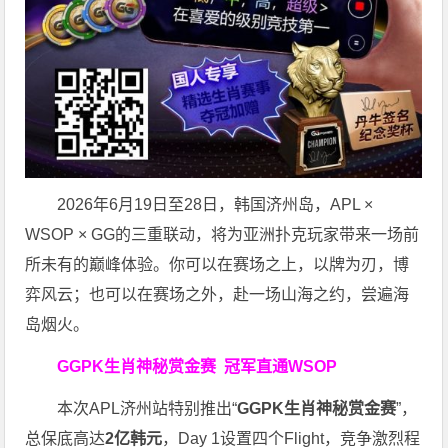
2026年6月19日至28日，韩国济州岛，APL ×
WSOP × GG的三重联动，将为亚洲扑克玩家带来一场前
所未有的巅峰体验。
你可以在赛场之上，以牌为刃，博
弈风云；也可以在赛场之外，赴一场山海之约，尝遍海
岛烟火。
GGPK生肖神秘赏金赛
冠军直通WSOP
本次APL济州站特别推出“
GGPK
生肖神秘赏金赛
”，
总保底高达
2
亿韩元
，Day 1设置四个Flight，竞争激烈程