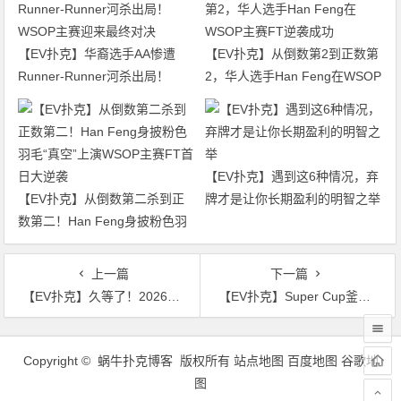
【EV扑克】华裔选手AA惨遭
【EV扑克】从倒数第2到正数第
Runner-Runner河杀出局！
2，华人选手Han Feng在WSOP
WSOP主赛迎来最终对决
主赛FT逆袭成功
【EV扑克】遇到这6种情况，弃
【EV扑克】从倒数第二杀到正
牌才是让你长期盈利的明智之举
数第二！Han Feng身披粉色羽
毛“真空”上演WSOP主赛FT首日
大逆袭
上一篇
下一篇
【EV扑克】久等了！2026 APL济州站主赛卫星赛正式上线，全新WSOP联名限量外套已掀轰动！
【EV扑克】Super Cup釜山2026，6月燃动全城：全球智力运动盛典即将启幕
文
章
Copyright © 蜗牛扑克博客 版权所有
站点地图
百度地图
谷歌地
导
图