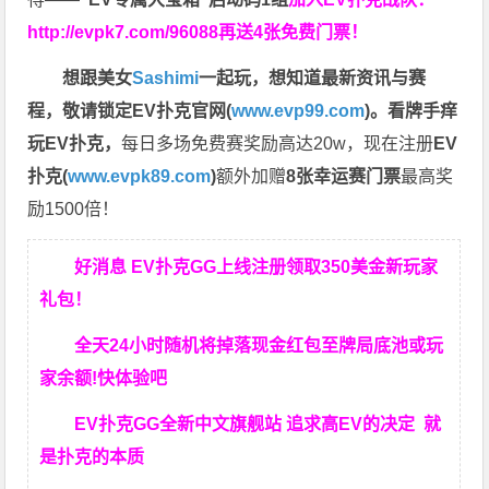
http://evpk7.com/96088
再送4张免费门票！
想跟美女
Sashimi
一起玩，
想知道最新资讯与赛
程，
敬请锁定EV扑克官网(
www.evp99.com
)。
看牌手痒
玩EV扑克，
每日多场免费赛奖励高达20w，现在注册
EV
扑克(
www.evpk89.com
)
额外加赠
8张幸运赛门票
最高奖
励1500倍！
好消息 EV扑克GG上线注册领取350美金新玩家
礼包！
全天24小时随机将掉落现金红包至牌局底池或玩
家余额!快体验吧
EV扑克GG
全新中文旗舰站
追求高EV
的决定
就
是扑克的本质