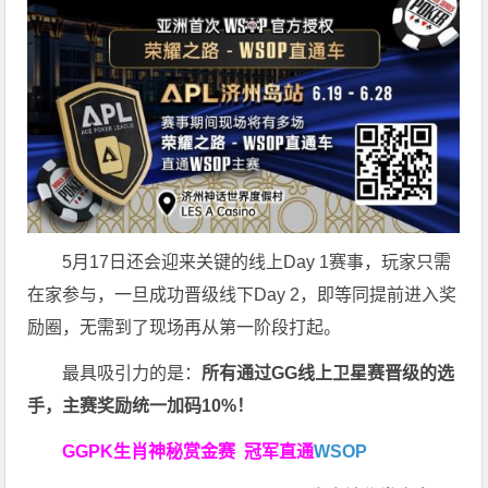
5月17日还会迎来关键的线上Day 1赛事，玩家只需
在家参与，一旦成功晋级线下Day 2，即等同提前进入奖
励圈，无需到了现场再从第一阶段打起。
最具吸引力的是：
所有通过
GG
线上卫星赛晋级的选
手，主赛奖励统一加码
10%
！
GGPK生肖神秘赏金赛
冠军直通
WSOP