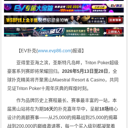
【EV扑克(
www.evp86.com
)报道】
亚得里亚海之滨，圣斯特凡岛畔，Triton Poker超级
豪客系列赛即将荣耀回归。
2026年5月13日至28日
，全
球扑克精英将齐聚黑山Maestral Resort & Casino，共同
见证Triton Poker十周年庆典的辉煌时刻。
作为品牌历史上赛程最长、赛事最丰富的一站，本
届黑山站将在为期
16天
的扑克嘉年华中，呈献
18场
精心
设计的高额赛事——从
25,000的揭幕战到
25
,
000
的揭幕
战到
200,000的巅峰邀请赛，每一个买入级别都凝聚着