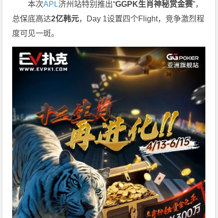
本次
APL
济州站特别推出“
GGPK
生肖神秘赏金赛
”，
总保底高达
2
亿韩元
，Day 1设置四个Flight，竞争激烈程
度可见一斑。