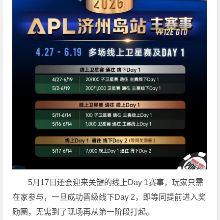
5月17日还会迎来关键的线上Day 1赛事，玩家只需
在家参与，一旦成功晋级线下Day 2，即等同提前进入奖
励圈，无需到了现场再从第一阶段打起。