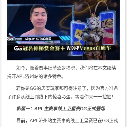
如今，随着赛事细节逐步揭晓，我们将在本文继续
揭开APL济州站的诸多特色。
若你是GG的忠实玩家那可得注意了，因为官方准备
了许多从线上到线下的惊喜彩蛋，等着你来一一挖掘！
彩蛋一：APL主赛事线上卫星赛
GG正式登场
目前，
APL济州站主赛事的线上卫星赛已在GG正式