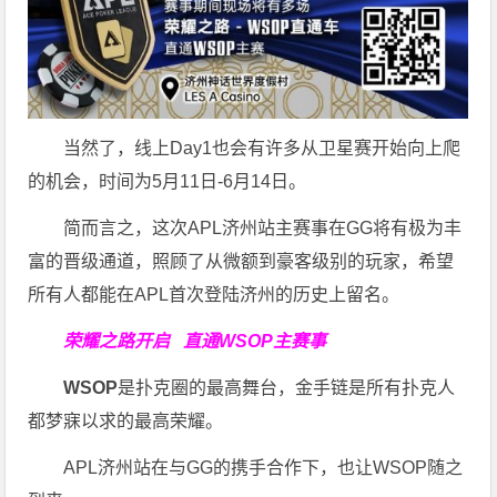
当然了，线上Day1也会有许多从卫星赛开始向上爬
的机会，时间为5月11日-6月14日。
简而言之，这次APL济州站主赛事在GG将有极为丰
富的晋级通道，照顾了从微额到豪客级别的玩家，希望
所有人都能在APL首次登陆济州的历史上留名。
荣耀之路开启
直通WSOP主赛事
WSOP
是扑克圈的最高舞台，金手链是所有扑克人
都梦寐以求的最高荣耀。
APL济州站在与GG的携手合作下，也让WSOP随之