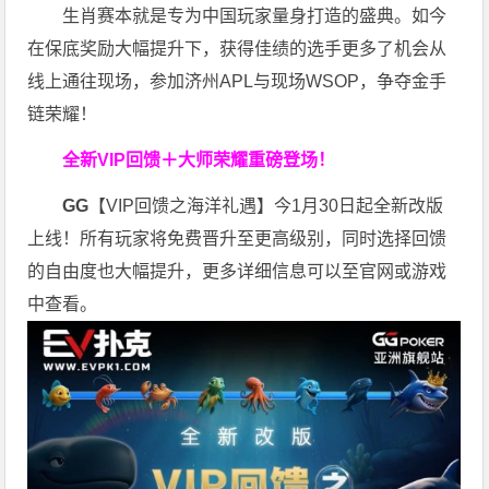
生肖赛本就是专为中国玩家量身打造的盛典。如今
在保底奖励大幅提升下，获得佳绩的选手更多了机会从
线上通往现场，参加济州APL与现场WSOP，争夺金手
链荣耀！
全新VIP回馈＋大师荣耀
重磅登场！
GG
【VIP回馈之海洋礼遇】今1月30日起全新改版
上线！所有玩家将免费晋升至更高级别，同时选择回馈
的自由度也大幅提升，更多详细信息可以至官网或游戏
中查看。