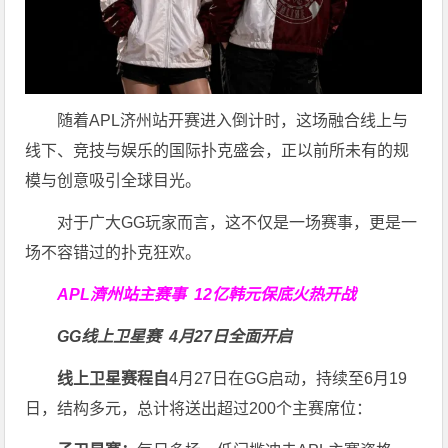
随着APL济州站开赛进入倒计时，这场融合线上与
线下、竞技与娱乐的国际扑克盛会，正以前所未有的规
模与创意吸引全球目光。
对于广大GG玩家而言，这不仅是一场赛事，更是一
场不容错过的扑克狂欢。
APL濟州站主赛事
12亿韩元保底火热开战
GG线上卫星赛
4月27日全面开启
线上卫星赛程自
4月27日在GG启动，持续至6月19
日，结构多元，总计将送出超过200个主赛席位：