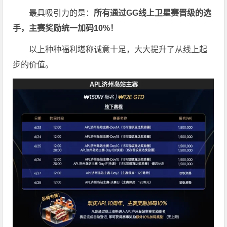
最具吸引力的是：
所有通过
GG
线上卫星赛晋级的选
手，主赛奖励统一加码
10%
！
以上种种福利堪称诚意十足，大大提升了从线上起
步的价值。