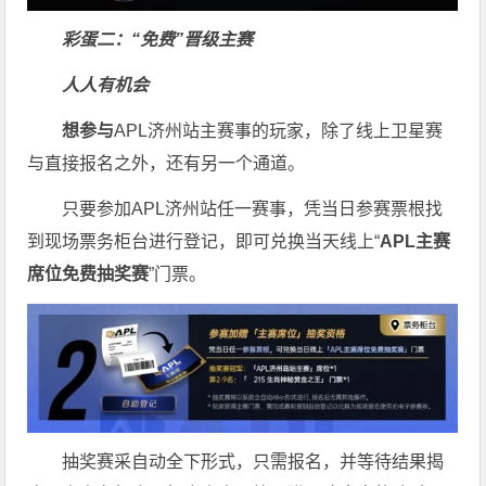
彩蛋二：“免费”晋级主赛
人人有机会
想参与
APL济州站主赛事的玩家，除了线上卫星赛
与直接报名之外，还有另一个通道。
只要参加APL济州站任一赛事，凭当日参赛票根找
到现场票务柜台进行登记，即可兑换当天线上“
APL
主赛
席位免费抽奖赛
”门票。
抽奖赛采自动全下形式，只需报名，并等待结果揭