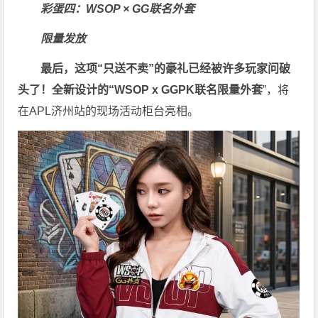
彩蛋四：WSOP × GG联名外套
限量发放
最后，这项“只送不卖”的豪礼已经被许多玩家问破
头了！全新设计的“
WSOP x GGPK
联名限量外套
”，将
在APL济州站的现场活动柜台亮相。