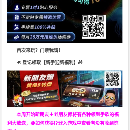
首次来玩？门票我请！
🎁
登记领取【新手迎新福利】
🎁
本周开始新朋友＋老朋友都将有各种领到手软的福
利大放送，要如何获得!?登入游戏中查看有没有收到惊