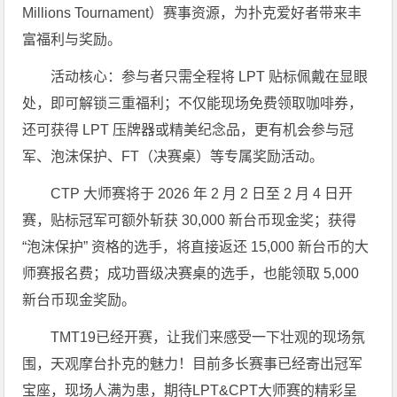
Millions Tournament）赛事资源，为扑克爱好者带来丰
富福利与奖励。
活动核心：参与者只需全程将 LPT 贴标佩戴在显眼
处，即可解锁三重福利；不仅能现场免费领取咖啡券，
还可获得 LPT 压牌器或精美纪念品，更有机会参与冠
军、泡沫保护、FT（决赛桌）等专属奖励活动。
CTP 大师赛将于 2026 年 2 月 2 日至 2 月 4 日开
赛，贴标冠军可额外斩获 30,000 新台币现金奖；获得
“泡沫保护” 资格的选手，将直接返还 15,000 新台币的大
师赛报名费；成功晋级决赛桌的选手，也能领取 5,000
新台币现金奖励。
TMT19已经开赛，让我们来感受一下壮观的现场氛
围，天观摩台扑克的魅力！目前多长赛事已经寄出冠军
宝座，现场人满为患，期待LPT&CPT大师赛的精彩呈