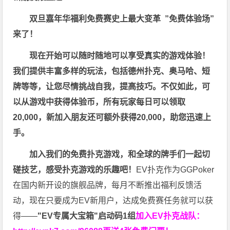
双旦嘉年华福利
免费赛史上最大变革
”免费体验场”
来了！
现在开始可以随时随地可以享受真实的游戏体验！
我们提供丰富多样的玩法，包括德州扑克、奥马哈、短
牌等等，让您尽情挑战自我，提高技巧。不仅如此，
可
以从游戏中获得体验币，所有玩家每日可以领取
20,000，新加入朋友还可额外获得20,000，助您迅速上
手。
加入我们的免费扑克游戏，和全球的牌手们一起切
磋技艺，感受扑克游戏的乐趣吧！
EV扑克作为GGPoker
在国内新开设的旗舰品牌，每月不断推出福利反馈活
动，现在只要成为EV新用户，达成免费赛任务就可以获
得——
"EV专属大宝箱"启动码1组
加入EV扑克战队：