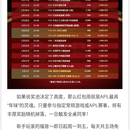
如果说奖池决定了高度，那么红包雨就是APL最具
“年味”的灵魂。只要参与指定常规游戏或APL赛事，将有
丰厚奖励随机掉落，一旦触发全桌同享！
新手玩家的福音～即日起周一到五，每天共五场免