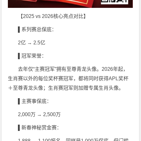
【2025 vs 2026核心亮点对比】
▌系列赛总保底：
2亿 → 2.5亿
▌冠军荣誉：
去年仅“主赛冠军”拥有至尊青龙头像。2026年起，
生肖赛以外的每位奖杯赛冠军，都将同时获得APL奖杯
＋至尊青龙头像；生肖赛冠军则加赠专属生肖头像。
▌主赛事保底：
2,000万 → 2,500万
▌新春神秘赏金赛：
1,888 → 1,100报名。同样是1,000万保底，但门槛