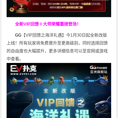
全新VIP回馈＋大师荣耀
重磅登场！
GG
【VIP回馈之海洋礼遇】今1月30日起全新改版
上线！所有玩家将免费晋升至更高级别，同时选择回馈
的自由度也大幅提升，更多详细信息可以至官网或游戏
中查看。