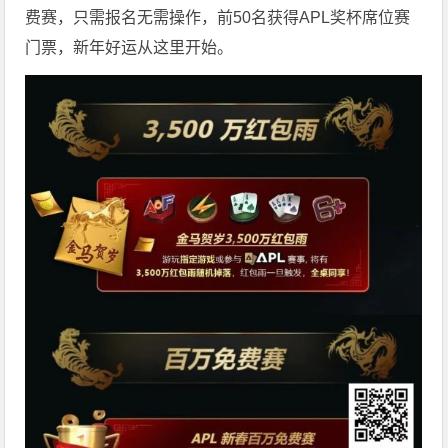
费赛，只需报名无需操作，前50名获得APL奖杯席位赛
门票，新年好运从这里开始。