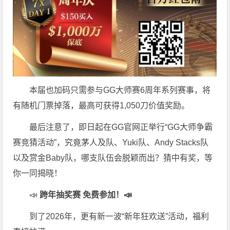
本届也加码只需参与GG大师赛6周年系列赛事，将
有随机门票掉落，最高可获得1,050刀价值奖励。
最后注意了，即日起在GG官网正举行“GG大师争霸
赛竞猜活动”，究竟茅人及队、Yuki队、Andy Stacks队
以及赏金Baby队，哪支队伍会脱颖而出？猜中有奖，等
你一同揭晓！
📣
跨年抽奖赛 免费参加
！📣
到了2026年，更有新一波“新年狂欢送”活动，福利