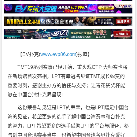
【EV扑克(
www.evp86.com
)报道】
TMT19系列赛事已经开始，重头戏CTP 大师赛也将
在新场馆首次亮相，LPT有幸冠名见证TMT成长蜕变的
重要时刻，感谢主办方的信任与支持；让青花瓷奖杯能
够在中国台湾扑克界呈现l
这份荣誉与见证是LPT的荣幸，也是LPT踏足中国台
湾的见证，希望更多的选手了解中国台湾赛事和台扑克
的魅力，LPT希望更多的选手借助LPT的平台与服务，参
与到中国台湾赛事当中，也希望中国台湾各界扑克爱好