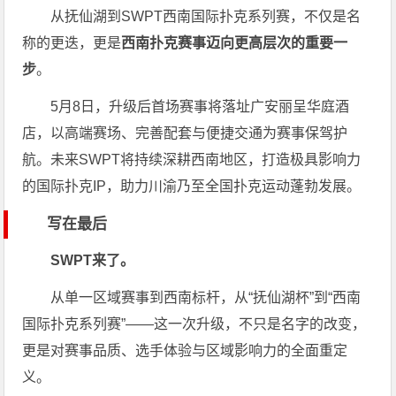
从抚仙湖到SWPT西南国际扑克系列赛，不仅是名
称的更迭，更是
西南扑克赛事迈向更高层次的重要一
步
。
5月8日，升级后首场赛事将落址广安丽呈华庭酒
店，以高端赛场、完善配套与便捷交通为赛事保驾护
航。未来SWPT将持续深耕西南地区，打造极具影响力
的国际扑克IP，助力川渝乃至全国扑克运动蓬勃发展。
写在最后
SWPT来了。
从单一区域赛事到西南标杆，从“抚仙湖杯”到“西南
国际扑克系列赛”——这一次升级，不只是名字的改变，
更是对赛事品质、选手体验与区域影响力的全面重定
义。