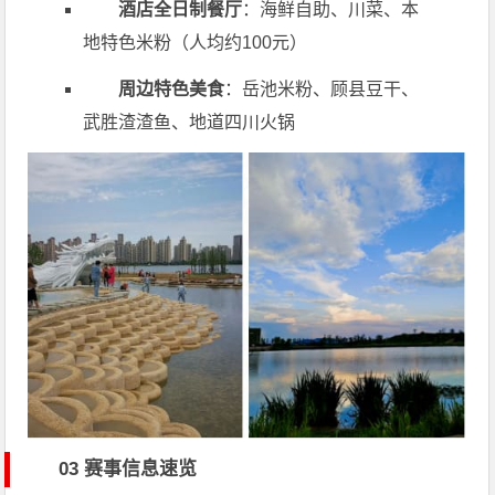
酒店全日制餐厅
：海鲜自助、川菜、本
地特色米粉（人均约100元）
周边特色美食
：岳池米粉、顾县豆干、
武胜渣渣鱼、地道四川火锅
03 赛事信息速览