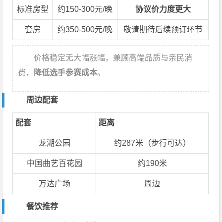
标准房型
约150-300元/晚
协议价力度更大
套房
约350-500元/晚
敬请期待后续预订环节
价格稳定无大幅涨幅，兼顾高端品质与亲民消
费，
降低选手参赛成本
。
周边配套
配套
距离
龙湖公园
约287米（步行可达）
中国曲艺百花园
约190米
万达广场
周边
餐饮推荐