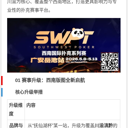
川渝为核心、覆盖整个西南地区，打造更具影响力与专
业性的扑克赛事平台。
01 赛事升级：西南版图全新启航
核心升级举措
升级维
内容
度
品牌与
从“抚仙湖杯”某一站，升级为覆盖
川渝滇黔
的