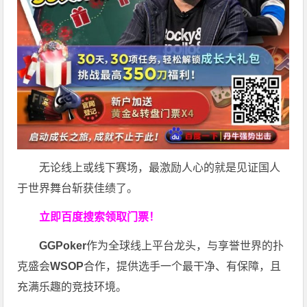
无论线上或线下赛场，最激励人心的就是见证国人
于世界舞台斩获佳绩了。
立即百度搜索领取门票！
GGPoker
作为全球线上平台龙头，与享誉世界的扑
克盛会
WSOP
合作，提供选手一个最干净、有保障，且
充满乐趣的竞技环境。