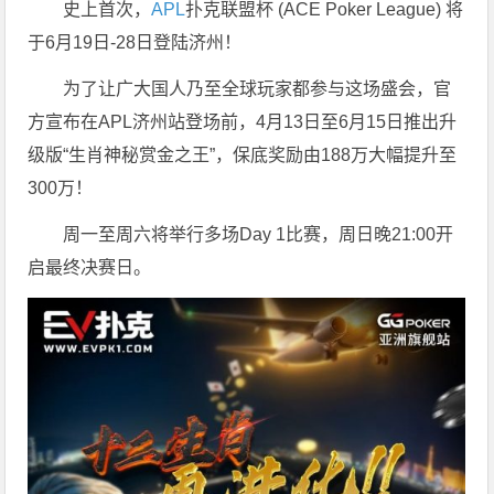
史上首次，
APL
扑克联盟杯 (ACE Poker League) 将
于6月19日-28日登陆济州！
为了让广大国人乃至全球玩家都参与这场盛会，官
方宣布在APL济州站登场前，4月13日至6月15日推出升
级版“生肖神秘赏金之王”，保底奖励由188万大幅提升至
300万！
周一至周六将举行多场Day 1比赛，周日晚21:00开
启最终决赛日。