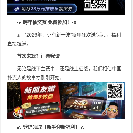
📣
跨年抽奖赛 免费参加
！📣
到了2026年，更有新一波“新年狂欢送”活动，福利
直接拉满。
首次来玩？门票我请！
无论是线下主赛事，还是线上征战，我们相信中国
扑克人的故事才刚刚开始。
🎁
登记领取【新手迎新福利】
🎁