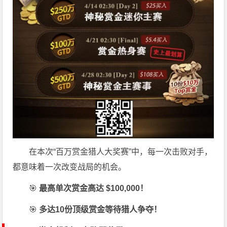
在本次“百万赏金猎人大奖赛”中，每一次击败对手，
都意味着一次改变战局的机会。
🎯
最高单次赏金高达 $100,000！
🎯
多达10份顶级赏金等待猎人争夺！