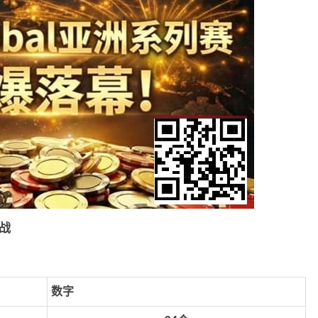
参战
数字