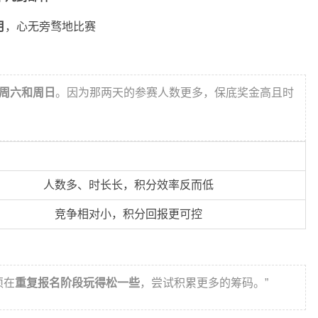
月
，心无旁骛地比赛
除周六和周日
。因为那两天的参赛人数更多，保底奖金高且时
人数多、时长长，积分效率反而低
竞争相对小，积分回报更可控
须在
重复报名阶段玩得松一些
，尝试积累更多的筹码。”