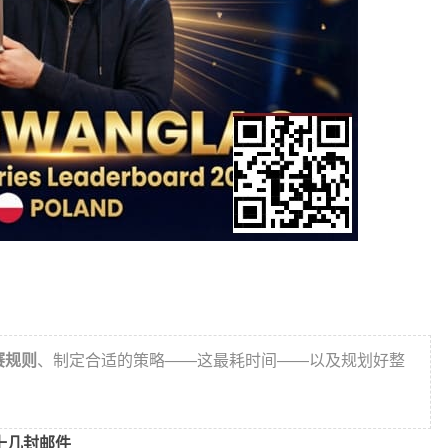
赛规则
、制定合适的策略——这最耗时间——以及规划好整
十几封邮件