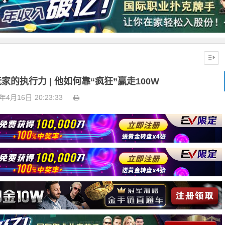
的执行力 | 他如何靠“疯狂”赢走100W
6年4月16日
20:23:33