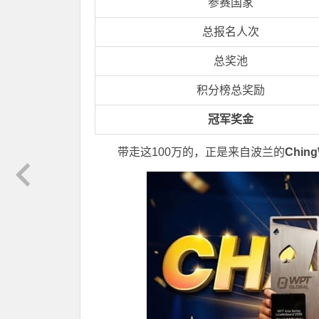
参赛国家
总报名人次
总奖池
积分榜总奖励
冠军奖金
带走这100万的，正是来自波兰的
Chin