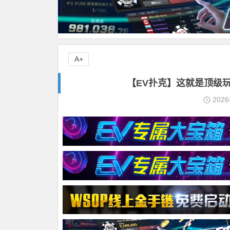
A+
【EV扑克】这就是顶级玩家
202