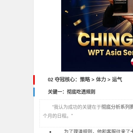
02 夺冠核心：策略 > 体力 > 运气
关键一：彻底吃透规则
“我认为成功的关键在于
彻底分析系列
个月的日程。”
为了理清规则，他和客服往来了