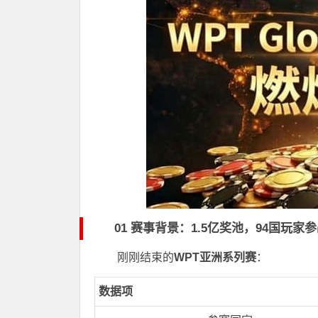
01 赛事背景：1.5亿奖池，94国玩家
刚刚结束的
WPT亚洲系列赛
：
数据项