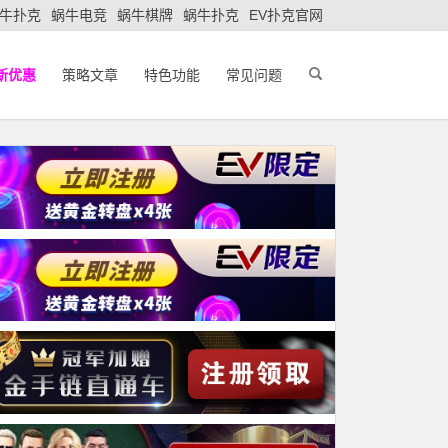
牛扑克
蜗牛电竞
蜗牛棋牌
蜗牛扑克
EV扑克官网
新优惠
策略文章
特色功能
常见问题