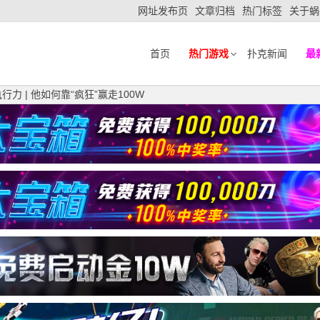
网址发布页
文章归档
热门标签
关于蜗
首页
热门游戏
扑克新闻
最
力 | 他如何靠“疯狂”赢走100W