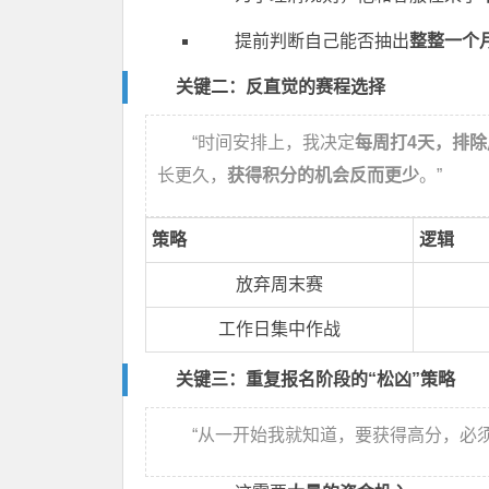
提前判断自己能否抽出
整整一个
关键二：反直觉的赛程选择
“时间安排上，我决定
每周打4天，排
长更久，
获得积分的机会反而更少
。”
策略
逻辑
放弃周末赛
工作日集中作战
关键三：重复报名阶段的“松凶”策略
“从一开始我就知道，要获得高分，必