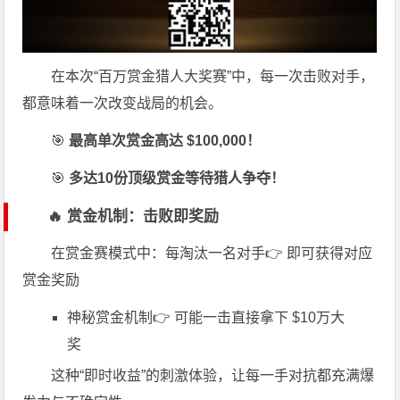
在本次“百万赏金猎人大奖赛”中，每一次击败对手，
都意味着一次改变战局的机会。
🎯
最高单次赏金高达 $100,000！
🎯
多达10份顶级赏金等待猎人争夺！
🔥 赏金机制：击败即奖励
在赏金赛模式中：每淘汰一名对手👉 即可获得对应
赏金奖励
神秘赏金机制👉 可能一击直接拿下 $10万大
奖
这种“即时收益”的刺激体验，让每一手对抗都充满爆