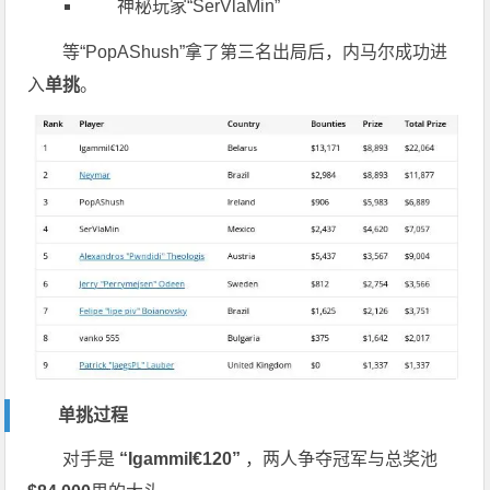
神秘玩家“SerVlaMin”
等“PopAShush”拿了第三名出局后，内马尔成功进
入
单挑
。
单挑过程
对手是
“IgammiI€120”
，两人争夺冠军与总奖池