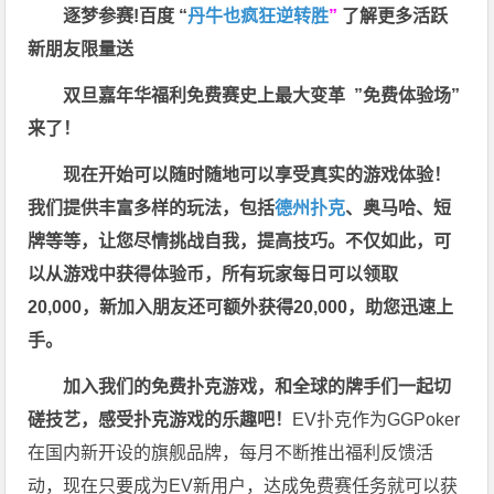
逐梦参赛!百度 “
丹牛也疯狂逆转胜
”
了解更多
活跃
新朋友限量送
双旦嘉年华福利
免费赛史上最大变革
”免费体验场”
来了！
现在开始可以随时随地可以享受真实的游戏体验！
我们提供丰富多样的玩法，包括
德州扑克
、奥马哈、短
牌等等，让您尽情挑战自我，提高技巧。不仅如此，
可
以从游戏中获得体验币，所有玩家每日可以领取
20,000，新加入朋友还可额外获得20,000，助您迅速上
手。
加入我们的免费扑克游戏，和全球的牌手们一起切
磋技艺，感受扑克游戏的乐趣吧！
EV扑克作为GGPoker
在国内新开设的旗舰品牌，每月不断推出福利反馈活
动，现在只要成为EV新用户，达成免费赛任务就可以获