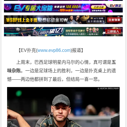
【EV扑克(
www.evp86.com
)报道】
上周末，巴西足球明星内马尔的心情，真可谓是
五
味杂陈
。一边是足球场上的胜利，一边是扑克桌上的遗
憾——两边他都拼到了最后，但结局一喜一悲。