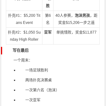
胜
扑克#1：$5,200 Tit
第6
40人参赛，
泡沫男孩
，距
ans Event
名
奖金$15,206一步之遥
扑克#2：$1,050 Su
亚军
单挑惜败，奖金$11,877
nday High Roller
写在最后
一个周末：
一场足球胜利
两场扑克决赛桌
一次第六名（泡沫）
一次亚军