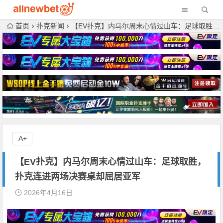
首页
扑克新闻
【EV扑克】内马尔周末心情过山车：足球取胜，扑克连进两场决赛桌却屈居亚军
A+
【EV扑克】内马尔周末心情过山车：足球取胜，
扑克连进两场决赛桌却屈居亚军
2026年4月16日