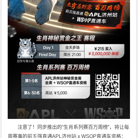
注意了！同步推出的“生肖系列赛百万周榜”，将让每
周赛事的前五强直通APL济州站 x WSOP直通车资格：