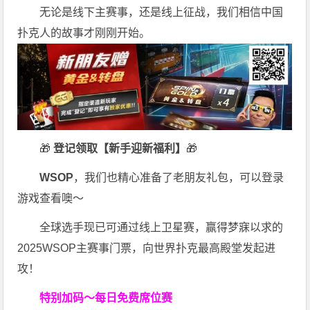
无论是线下主赛事，还是线上征战，我们相信中国
扑克人的故事才刚刚开始。
🎁
登记领取【新手迎新福利】
🎁
WSOP
，我们也精心准备了老朋友礼包，可以登录
游戏查看噢～
全球选手现已可通过线上卫星赛，赢得梦寐以求的
2025WSOP主赛事门票，向世界扑克最高殿堂发起进
攻！
特别加码～每日免费席位赛