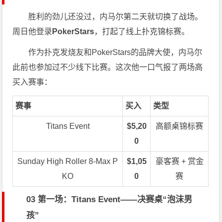
胜利的劲儿还没过，内马尔第二天就切换了战场。
周日他登录
PokerStars
，打起了线上扑克锦标赛。
作为扑克发烧友和PokerStars的品牌大使，内马尔
此前也参加过不少线下比赛。这次他一口气报了两场高
买入赛事：
赛事
买入
类型
Titans Event
$5,20
高额桌锦标赛
0
Sunday High Roller 8-Max P
$1,05
豪客赛 + 赏金
KO
0
赛
03 第一场：Titans Event——决赛桌“泡沫男
孩”