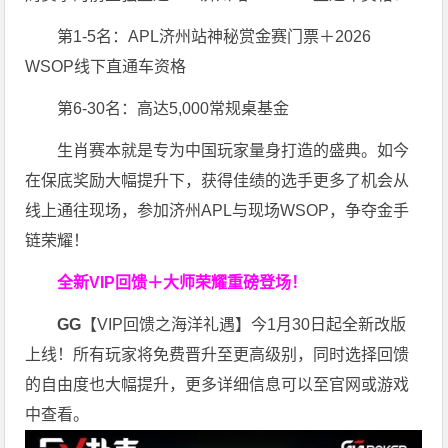
第1-5名：APL济州站神秘赏金赛门票＋2026
WSOP线下直通车资格
第6-30名：高达5,000常规桌基金
生肖赛本就是专为中国玩家量身打造的盛典。如今
在保底奖励大幅提升下，获得佳绩的选手更多了机会从
线上通往现场，参加济州APL与现场WSOP，争夺金手
链荣耀！
全新VIP回馈＋大师荣耀
重磅登场！
GG
【VIP回馈之海洋礼遇】今1月30日起全新改版
上线！所有玩家将免费晋升至更高级别，同时选择回馈
的自由度也大幅提升，更多详细信息可以至官网或游戏
中查看。