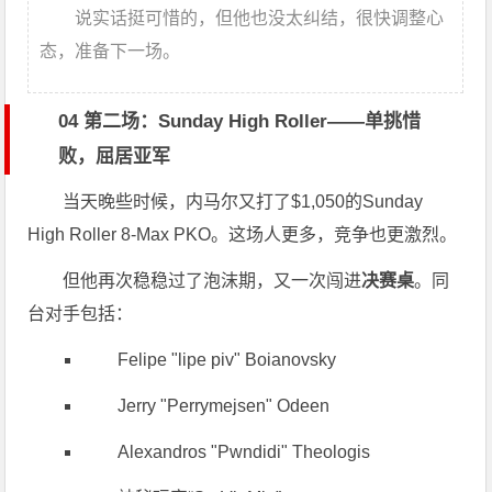
说实话挺可惜的，但他也没太纠结，很快调整心
态，准备下一场。
04 第二场：Sunday High Roller——单挑惜
败，屈居亚军
当天晚些时候，内马尔又打了$1,050的Sunday
High Roller 8-Max PKO。这场人更多，竞争也更激烈。
但他再次稳稳过了泡沫期，又一次闯进
决赛桌
。同
台对手包括：
Felipe "lipe piv" Boianovsky
Jerry "Perrymejsen" Odeen
Alexandros "Pwndidi" Theologis