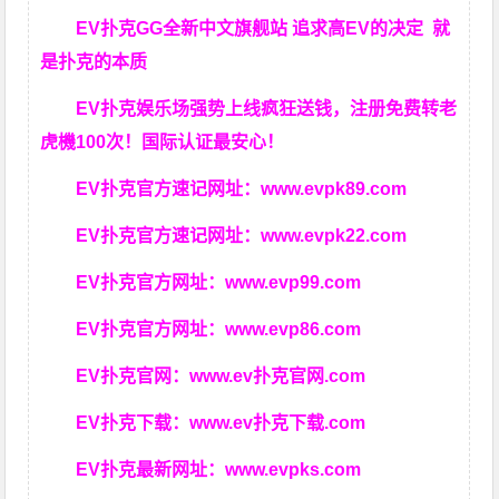
EV扑克GG
全新中文旗舰站
追求高EV
的决定
就
是扑克的本质
EV扑克娱乐场强势上线疯狂送钱，注册免费转老
虎機100次！国际认证最安心！
EV扑克官方速记网址：
www.evpk89.com
EV扑克官方速记网址：
www.evpk22.com
EV扑克官方网址：
www.evp99.com
EV扑克官方网址：
www.evp86.com
EV扑克官网：
www.ev扑克官网.com
EV扑克下载：
www.ev扑克下载.com
EV扑克最新网址：
www.evpks.com