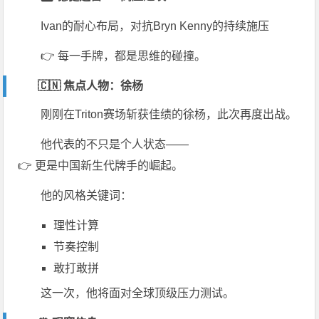
Ivan的耐心布局，对抗Bryn Kenny的持续施压
👉 每一手牌，都是思维的碰撞。
🇨🇳 焦点人物：徐杨
刚刚在Triton赛场斩获佳绩的徐杨，此次再度出战。
他代表的不只是个人状态——
👉 更是中国新生代牌手的崛起。
他的风格关键词：
理性计算
节奏控制
敢打敢拼
这一次，他将面对全球顶级压力测试。