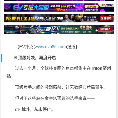
【EV扑克(
www.evp86.com
)报道】
🃏 顶级对决，再度开启
过去一个月，全球扑克圈的焦点都集中在
Triton济州
站
。
顶级牌手之间的激烈厮杀，让无数经典牌局诞生。
但对于这些站在金字塔顶端的选手来说——
👉
战斗，从未停止。