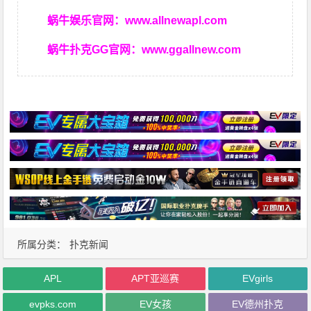
蜗牛娱乐官网：
www.allnewapl.com
蜗牛扑克GG官网：
www.ggallnew.com
所属分类：
扑克新闻
APL
APT亚巡赛
EVgirls
evpks.com
EV女孩
EV德州扑克