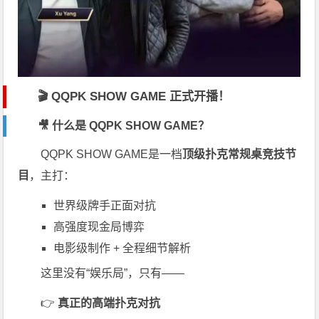
🎬 QQPK SHOW GAME 正式开播！
🎥 什么是 QQPK SHOW GAME？
QQPK SHOW GAME是一档
顶级扑克常规桌竞技节
目
，主打：
世界级牌手正面对抗
高强度现金局博弈
电影级制作 + 全程细节解析
这里没有“娱乐局”，只有——
👉
真正的高端扑克对抗