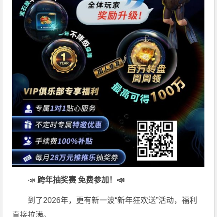
📣
跨年抽奖赛 免费参加
！📣
到了2026年，更有新一波“新年狂欢送”活动，福利
直接拉满。