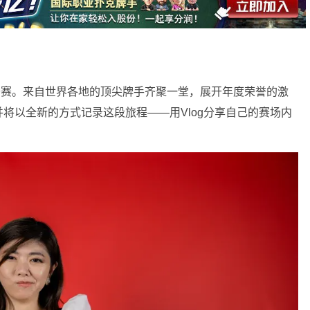
开赛。来自世界各地的顶尖牌手齐聚一堂，展开年度荣誉的激
将以全新的方式记录这段旅程——用Vlog分享自己的赛场内