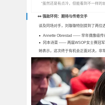
“虽然还是有点冷，但能看到不一样的
👀 强敌环伺：期待与传奇交手
谈及同场对手，刘璇璇特别提到了两位
Annette Obrestad
—— 早年偶像级传
冈本诗菜
—— 两届WSOP女士赛冠军
她表示，这次终于有机会正面对决，非