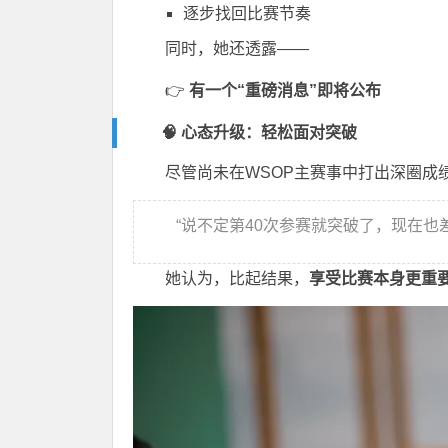
逐步找回比赛节奏
同时，她还透露——
👉
有一个“重磅消息”即将公布
🧠 心态升级：轻松面对突破
尽管尚未在WSOP主赛事中打出深圈成
“说不定第40次参赛就突破了，现在也
她认为，比起结果，
享受比赛本身更重