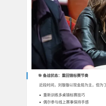
🎯 备战状态：重回锦标赛节奏
近段时间，刘璇璇以现金局为主，但为了
重新训练多桌锦标赛技巧
偶尔参与线上赛事保持手感