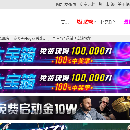
网址发布页
文章归档
热门标签
关于蜗
首页
热门游戏
扑克新闻
最
洲站：参赛+Vlog双线出击，直言“这邀请无法拒绝”