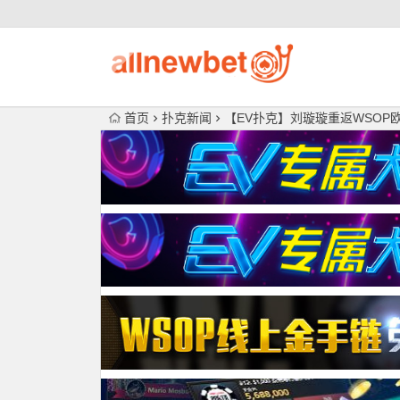
首页
扑克新闻
【EV扑克】刘璇璇重返WSOP欧