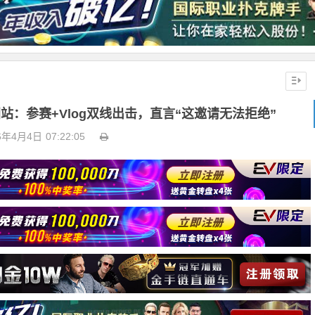
站：参赛+Vlog双线出击，直言“这邀请无法拒绝”
6年4月4日
07:22:05