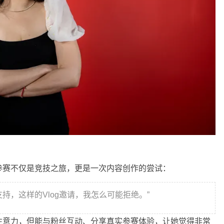
参赛不仅是竞技之旅，更是一次内容创作的尝试：
持，这样的Vlog邀请，我怎么可能拒绝。”
注意力，但能与粉丝互动、分享真实参赛体验，让她觉得非常