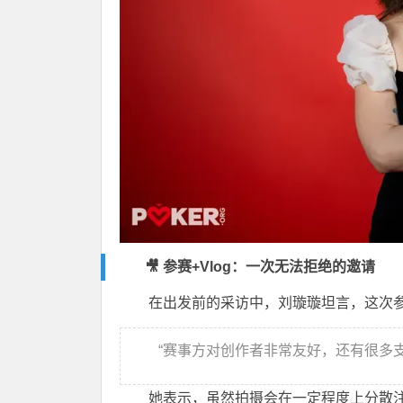
🎥 参赛+Vlog：一次无法拒绝的邀请
在出发前的采访中，刘璇璇坦言，这次
“赛事方对创作者非常友好，还有很多支
她表示，虽然拍摄会在一定程度上分散