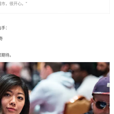
城市，很开心。”
选手：
奇
常期待。