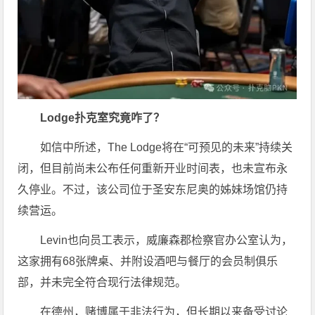
Lodge扑克室究竟咋了？
如信中所述，The Lodge将在“可预见的未来”持续关
闭，但目前尚未公布任何重新开业时间表，也未宣布永
久停业。不过，该公司位于圣安东尼奥的姊妹场馆仍持
续营运。
Levin也向员工表示，威廉森郡检察官办公室认为，
这家拥有68张牌桌、并附设酒吧与餐厅的会员制俱乐
部，并未完全符合现行法律规范。
在德州，赌博属于非法行为，但长期以来备受讨论