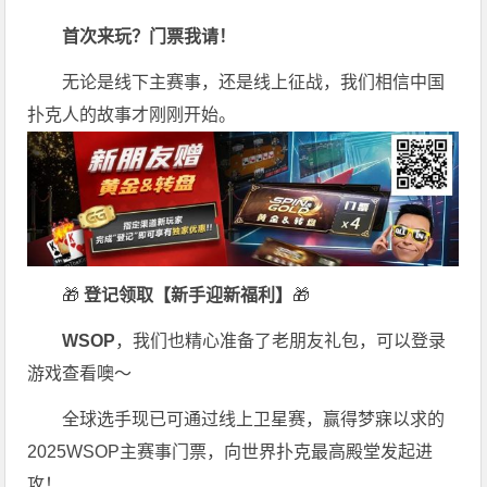
首次来玩？门票我请！
无论是线下主赛事，还是线上征战，我们相信中国
扑克人的故事才刚刚开始。
🎁
登记领取【新手迎新福利】
🎁
WSOP
，我们也精心准备了老朋友礼包，可以登录
游戏查看噢～
全球选手现已可通过线上卫星赛，赢得梦寐以求的
2025WSOP主赛事门票，向世界扑克最高殿堂发起进
攻！