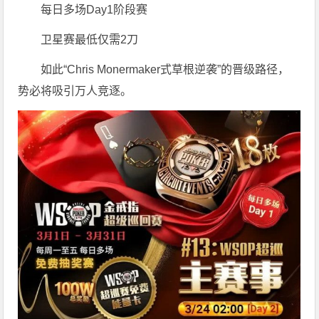
每日多场Day1阶段赛
卫星赛最低仅需2刀
如此“Chris Monermaker式草根逆袭”的晋级路径，
势必将吸引万人竞逐。