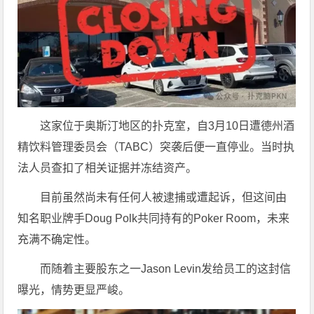
这家位于奥斯汀地区的扑克室，自3月10日遭德州酒
精饮料管理委员会（TABC）突袭后便一直停业。当时执
法人员查扣了相关证据并冻结资产。
目前虽然尚未有任何人被逮捕或遭起诉，但这间由
知名职业牌手Doug Polk共同持有的Poker Room，未来
充满不确定性。
而随着主要股东之一Jason Levin发给员工的这封信
曝光，情势更显严峻。