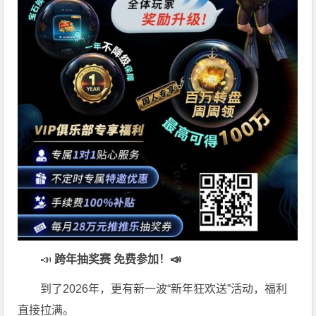
📣
跨年抽奖赛 免费参加
！📣
到了2026年，更有新一波“新年狂欢送”活动，福利
直接拉满。