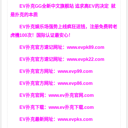
EV扑克GG
全新中文旗舰站
追求高EV
的决定
就
是扑克的本质
EV扑克娱乐场强势上线疯狂送钱，注册免费转老
虎機100次！国际认证最安心！
EV扑克官方速记网址：
www.evpk89.com
EV扑克官方速记网址：
www.evpk22.com
EV扑克官方网址：
www.evp99.com
EV扑克官方网址：
www.evp86.com
EV扑克官网：
www.ev扑克官网.com
EV扑克下载：
www.ev扑克下载.com
EV扑克最新网址：
www.evpks.com