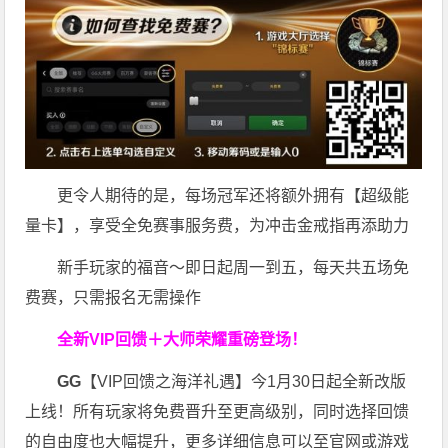
更令人期待的是，每场冠军还将额外拥有【超级能
量卡】，享受全免赛事服务费，为冲击金戒指再添助力
新手玩家的福音～即日起周一到五，每天共五场免
费赛，只需报名无需操作
全新VIP回馈＋大师荣耀
重磅登场！
GG
【VIP回馈之海洋礼遇】今1月30日起全新改版
上线！所有玩家将免费晋升至更高级别，同时选择回馈
的自由度也大幅提升，更多详细信息可以至官网或游戏