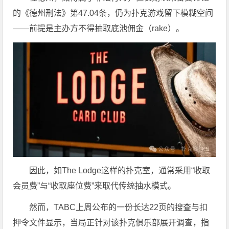
的《德州刑法》第47.04条，仍为扑克游戏留下模糊空间
——前提是主办方不得抽取底池佣金（rake）。
因此，如The Lodge这样的扑克室，通常采用“收取
会员费”与“收取座位费”来取代传统抽水模式。
然而，TABC上周公布的一份长达22页的搜查与扣
押令文件显示，当局正针对该扑克俱乐部展开调查，指