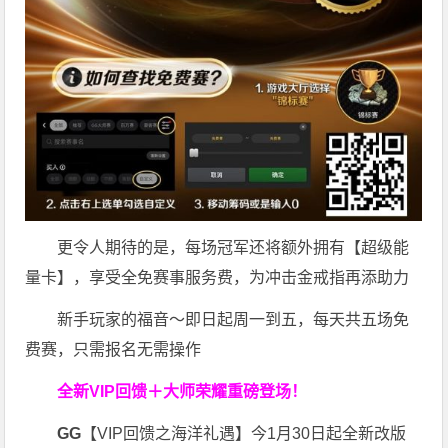
更令人期待的是，每场冠军还将额外拥有【超级能
量卡】，享受全免赛事服务费，为冲击金戒指再添助力
新手玩家的福音～即日起周一到五，每天共五场免
费赛，只需报名无需操作
全新VIP回馈＋大师荣耀
重磅登场！
GG
【VIP回馈之海洋礼遇】今1月30日起全新改版