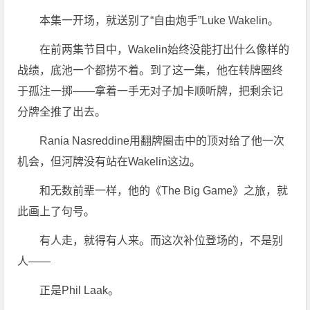
本集一开场，就送别了“自由炮手”Luke Wakelin。
在前两集节目中，Wakelin始终没能打出什么像样的
战绩，底池一个都捞不着。到了这一集，他在转牌圈终
于孤注一掷——拿着一手无对子加卡顺听牌，把剩余记
分牌全推了出去。
Rania Nasreddine用翻牌圈击中的顶对给了他一次
机会，但河牌没有站在Wakelin这边。
和无数前辈一样，他的《The Big Game》之旅，就
此画上了句号。
有人走，就得有人来。而这次补位登场的，不是别
人——
正是Phil Laak。