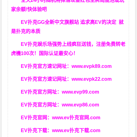
全天24小时随机将掉落现金红包至牌局底池或玩
家余额!快体验吧
EV扑克GG
全新中文旗舰站
追求高EV
的决定
就
是扑克的本质
EV扑克娱乐场强势上线疯狂送钱，注册免费转老
虎機100次！国际认证最安心！
EV扑克官方速记网址：
www.evpk89.com
EV扑克官方速记网址：
www.evpk22.com
EV扑克官方网址：
www.evp99.com
EV扑克官方网址：
www.evp86.com
EV扑克官网：
www.ev扑克官网.com
EV扑克下载：
www.ev扑克下载.com