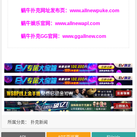
蜗牛扑克网址发布页：
www.allnewpuke.com
蜗牛娱乐官网：
www.allnewapl.com
蜗牛扑克GG官网：
www.ggallnew.com
所属分类：
扑克新闻
APL
APT亚巡赛
EVgirls