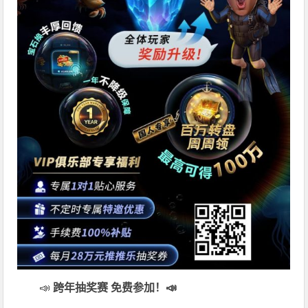
📣
跨年抽奖赛 免费参加
！📣