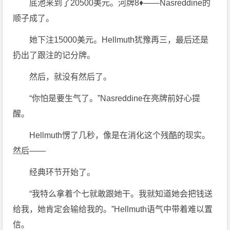
底池来到了20500美元。河牌8♦——Nasreddine的
顺子成了。
她下注15000美元。Hellmuth犹豫再三，最后还是
扔出了跟注的记分牌。
然后，就没有然后了。
“你怕是要生气了。”Nasreddine在亮牌前好心提
醒。
Hellmuth愣了几秒，像是在消化这个残酷的现实。
然后——
经典环节开始了。
“我特么拿着个七就敢跟她干。我就知道她会把钱送
给我，她肯定会输给我的。”Hellmuth语气中带着难以置
信。