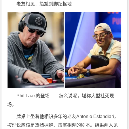
老友相见，尴尬到脚趾抠地
Phil Laak的登场……怎么说呢，堪称大型社死现
场。
牌桌上坐着他相识多年的老友Antonio Esfandiari，
按理说应该是热烈拥抱、击掌相迎的剧本。结果两人见