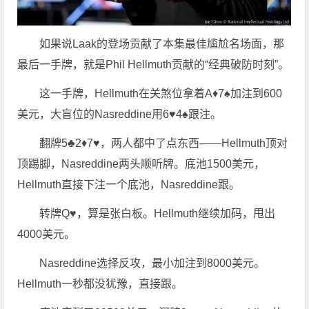
如果说Laak的登场贡献了本集最佳尴尬名场面，那
最后一手牌，就是Phil Hellmuth贡献的“经典破防时刻”。
这一手牌，Hellmuth在关煞位拿着A♦7♠加注到600
美元，大盲位的Nasreddine用6♥4♠跟注。
翻牌5♣2♦7♥，两人都中了点东西——Hellmuth顶对
顶踢脚，Nasreddine两头顺听牌。底池1500美元，
Hellmuth直接下注一个底池，Nasreddine跟。
转牌Q♥，算是张白板。Hellmuth继续加码，甩出
4000美元。
Nasreddine选择反攻，最小加注到8000美元。
Hellmuth一秒都没犹豫，直接跟。