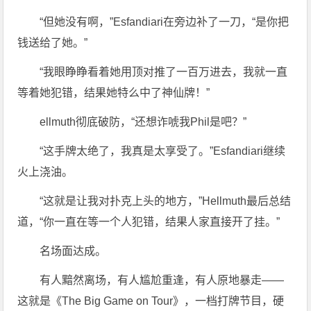
“但她没有啊，”Esfandiari在旁边补了一刀，“是你把
钱送给了她。”
“我眼睁睁看着她用顶对推了一百万进去，我就一直
等着她犯错，结果她特么中了神仙牌！”
ellmuth彻底破防，“还想诈唬我Phil是吧？”
“这手牌太绝了，我真是太享受了。”Esfandiari继续
火上浇油。
“这就是让我对扑克上头的地方，”Hellmuth最后总结
道，“你一直在等一个人犯错，结果人家直接开了挂。”
名场面达成。
有人黯然离场，有人尴尬重逢，有人原地暴走——
这就是《The Big Game on Tour》，一档打牌节目，硬