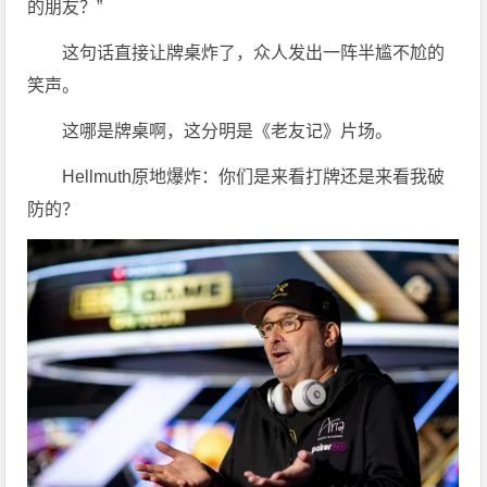
的朋友？”
这句话直接让牌桌炸了，众人发出一阵半尴不尬的
笑声。
这哪是牌桌啊，这分明是《老友记》片场。
Hellmuth原地爆炸：你们是来看打牌还是来看我破
防的？