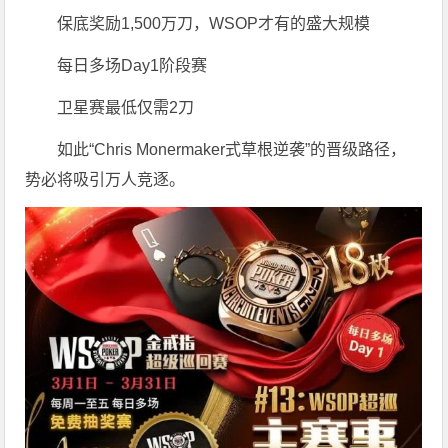
保底奖励1,500万刀，WSOP才有的盛大规模
每日多场Day1阶段赛
卫星赛最低仅需2刀
如此“Chris Monermaker式草根逆袭”的晋级路径，
势必将吸引万人竞逐。