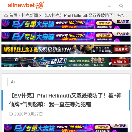
首页
扑克新闻
【EV扑克】Phil Hellmuth又双叒破防了！被“神仙牌”气到怒喷：我一直在等她犯错
A+
【EV扑克】Phil Hellmuth又双叒破防了！被“神
仙牌”气到怒喷：我一直在等她犯错
2026年3月27日