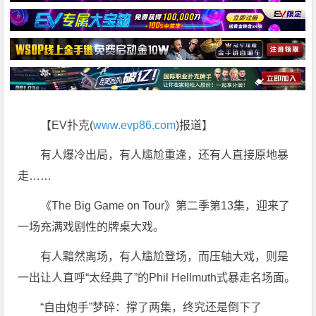
【EV扑克(
www.evp86.com
)报道】
有人爆冷出局，有人尴尬重逢，还有人直接原地暴
走……
《The Big Game on Tour》第二季第13集，迎来了
一场充满戏剧性的牌桌大戏。
有人黯然离场，有人尴尬登场，而压轴大戏，则是
一出让人直呼“太经典了”的Phil Hellmuth式暴走名场面。
“自由炮手”梦碎：撑了两集，终究还是倒下了