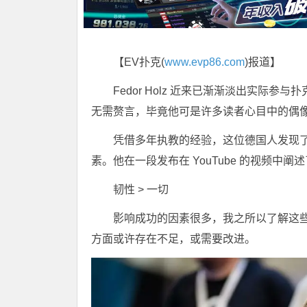
【EV扑克(
www.evp86.com
)报道】
Fedor Holz 近来已渐渐淡出实际
无需赘言，毕竟他可是许多读者心目中的偶
凭借多年执教的经验，这位德国人发现
素。他在一段发布在 YouTube 的视频中
韧性 > 一切
影响成功的因素很多，我之所以了解这
方面或许存在不足，或需要改进。