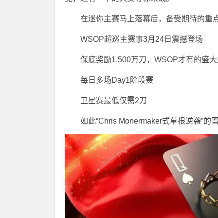
在迷你主赛马上落幕后，备受期待的重点
WSOP超巡主赛事3月24日震撼登场
保底奖励1,500万刀，WSOP才有的盛
每日多场Day1阶段赛
卫星赛最低仅需2刀
如此“Chris Monermaker式草根