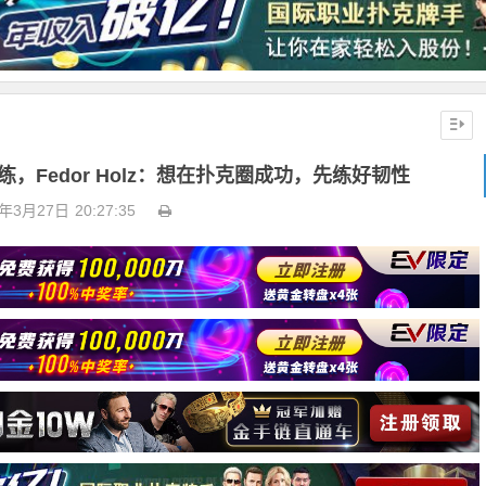
，Fedor Holz：想在扑克圈成功，先练好韧性
6年3月27日
20:27:35