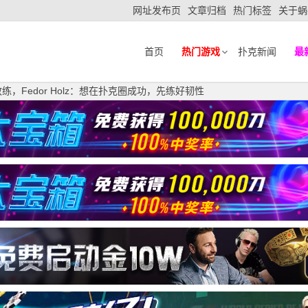
网址发布页
文章归档
热门标签
关于蜗
首页
热门游戏
扑克新闻
最
，Fedor Holz：想在扑克圈成功，先练好韧性