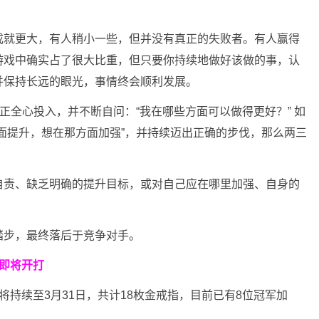
成就更大，有人稍小一些，但并没有真正的失败者。有人赢得
游戏中确实占了很大比重，但只要你持续地做好该做的事，认
并保持长远的眼光，事情终会顺利发展。
真正全心投入，并不断自问：“我在哪些方面可以做得更好？” 如
面提升，想在那方面加强”，并持续迈出正确的步伐，那么两三
自责、缺乏明确的提升目标，或对自己应在哪里加强、自身的
踏步，最终落后于竞争对手。
即将开打
将持续至3月31日，共计18枚金戒指，目前已有8位冠军加