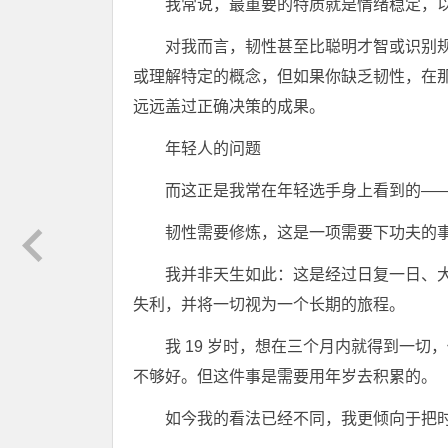
我常说，最重要的特质就是情绪稳定，
对我而言，韧性甚至比聪明才智或识别
或理解特定的概念，但如果你缺乏韧性，在
远远盖过正确决策的成果。
年轻人的问题
而这正是我常在年轻选手身上看到的—
韧性需要修炼，这是一项需要下功夫的
我并非天生如此：这是经过日复一日、
失利，并将一切视为一个长期的旅程。
我 19 岁时，想在三个月内就得到一
不够好。但这件事是需要用年岁去积累的。
如今我的看法已经不同，我更倾向于把