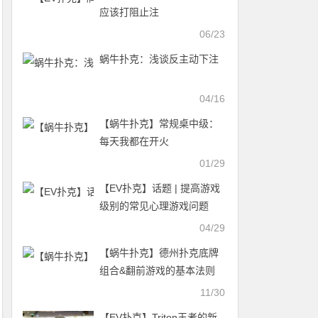
应该打阻止注
06/23
蜗牛扑克：浅谈反主动下注
04/16
【蜗牛扑克】常规桌中级：
每天我都在开火
01/29
【EV扑克】话题 | 提高游戏
级别的常见心理游戏问题
04/29
【蜗牛扑克】德州扑克底牌
组合&翻前游戏的基本法则
11/30
【EV扑克】Triton王者的新