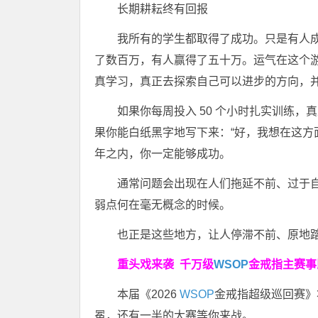
长期耕耘终有回报
我所有的学生都取得了成功。只是有人
了数百万，有人赢得了五十万。运气在这个
真学习，真正去探索自己可以进步的方向，
如果你每周投入 50 个小时扎实训练，
果你能白纸黑字地写下来：“好，我想在这方
年之内，你一定能够成功。
通常问题会出现在人们拖延不前、过于
弱点何在毫无概念的时候。
也正是这些地方，让人停滞不前、原地
重头戏来袭
千万级
WSOP
金戒指
主赛事
本届《2026
WSOP
金戒指超级巡回赛》
冕，还有一半的大赛等你来战。