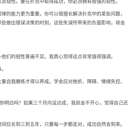
以及韧性。要在扑克中取得成功，你必须拥有极强的韧性。
规律的能力更为重要。你可以很擅长解决扑克中的某些问题，
那些做出错误决策的时刻，这些失误所带来的负面影响，将会
—他们的韧性普遍不足。我真心觉得这点非常值得强调。
事。
大量自我磨练才得以养成。学会应对挫折、障碍、情绪失控、
切，你明白吗？如果三个月内没达成，我就会不开心，觉得自己还
时间拉长到三到五年，只要每一步都走对，成功自然会到来。