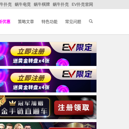
牛扑克
蜗牛电竞
蜗牛棋牌
蜗牛扑克
EV扑克官网
新优惠
策略文章
特色功能
常见问题