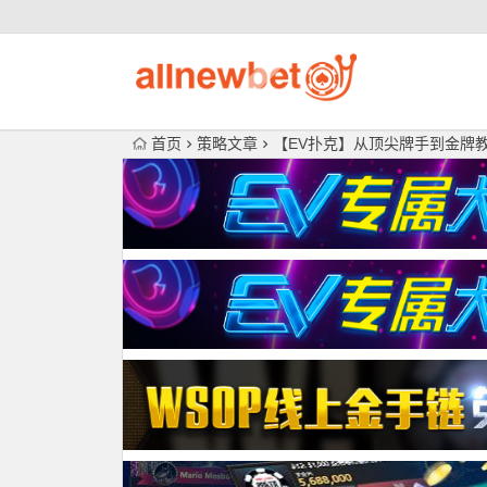
首页
策略文章
【EV扑克】从顶尖牌手到金牌教练