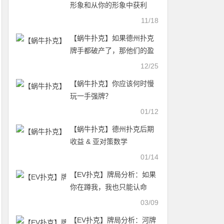
形象和从你的形象中获利
11/18
【蜗牛扑克】如果德州扑克
牌手都破产了，那他们的盈
利去哪里了？
12/25
【蜗牛扑克】你应该何时慢
玩一手强牌？
01/12
【蜗牛扑克】德州扑克后期
收益 & 亚对策数学
01/14
【EV扑克】牌局分析：如果
你在蹲我，我也只能认命
03/09
【EV扑克】牌局分析：河牌