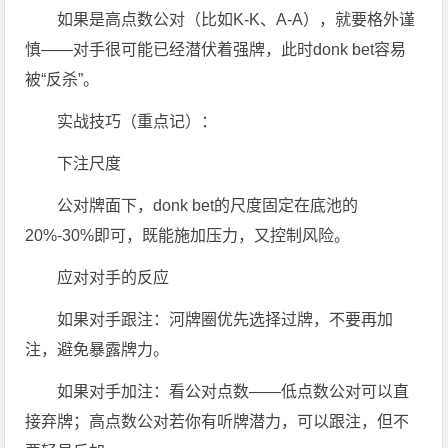
如果是高点数公对（比如K-K、A-A），就要格外谨
慎——对手很可能已经潜伏着强牌，此时donk bet容易
被“反杀”。
实战技巧（重点记）：
下注尺度
公对牌面下，donk bet的尺度固定在底池的
20%-30%即可，既能施加压力，又控制风险。
应对对手的反应
如果对手跟注：河牌圈优先选择过牌，不要再加
注，避免暴露牌力。
如果对手加注：看公对点数——低点数公对可以直
接弃牌；高点数公对若你有听牌潜力，可以跟注，但不