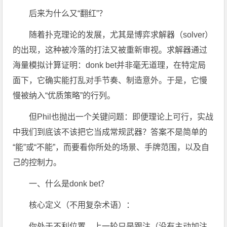
后来为什么又“翻红”？
随着扑克理论的发展，尤其是博弈求解器（solver）
的出现，这种被冷落的打法又被重新审视。求解器通过
海量模拟计算证明：donk bet并非毫无道理，在特定局
面下，它确实能打乱对手节奏、制造意外。于是，它慢
慢被纳入“优质策略”的行列。
但Phil也抛出一个关键问题：即便理论上可行，实战
中我们到底该不该把它当成常规武器？答案不是简单的
“能”或“不能”，而要看你所处的场景、手牌范围，以及自
己的控制力。
一、什么是donk bet？
核心定义（不用复杂术语）：
你处于不利位置，上一轮只是跟注（没有主动加注