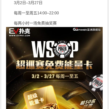
3月2日–3月27日
每周一至周五14:00–22:00
每两小时一场免费抽奖赛