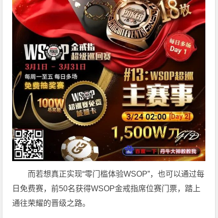
而若想真正实现“零门槛体验WSOP”，也可以通过每
日免费赛，前50名获得WSOP金戒指席位赛门票，踏上
通往荣耀的晋级之路。