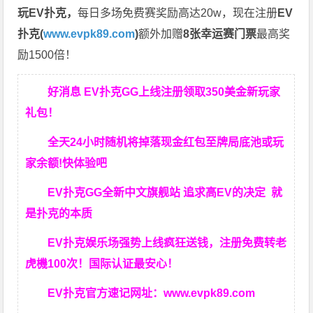
玩EV扑克，
每日多场免费赛奖励高达20w，现在注册
EV
扑克(
www.evpk89.com
)
额外加赠
8张幸运赛门票
最高奖
励1500倍！
好消息 EV扑克GG上线注册领取350美金新玩家
礼包！
全天24小时随机将掉落现金红包至牌局底池或玩
家余额!快体验吧
EV扑克GG
全新中文旗舰站
追求高EV
的决定
就
是扑克的本质
EV扑克娱乐场强势上线疯狂送钱，注册免费转老
虎機100次！国际认证最安心！
EV扑克官方速记网址：
www.evpk89.com