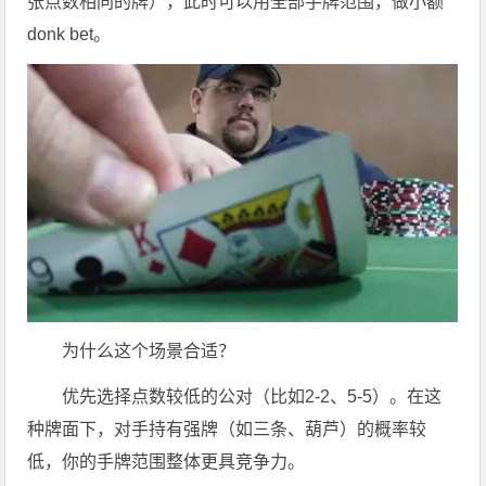
张点数相同的牌），此时可以用全部手牌范围，做小额
donk bet。
为什么这个场景合适？
优先选择点数较低的公对（比如2-2、5-5）。在这
种牌面下，对手持有强牌（如三条、葫芦）的概率较
低，你的手牌范围整体更具竞争力。