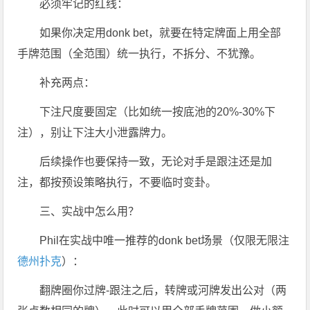
必须牢记的红线：
如果你决定用donk bet，就要在特定牌面上用全部
手牌范围（全范围）统一执行，不拆分、不犹豫。
补充两点：
下注尺度要固定（比如统一按底池的20%-30%下
注），别让下注大小泄露牌力。
后续操作也要保持一致，无论对手是跟注还是加
注，都按预设策略执行，不要临时变卦。
三、实战中怎么用？
Phil在实战中唯一推荐的donk bet场景（仅限无限注
德州扑克
）：
翻牌圈你过牌-跟注之后，转牌或河牌发出公对（两