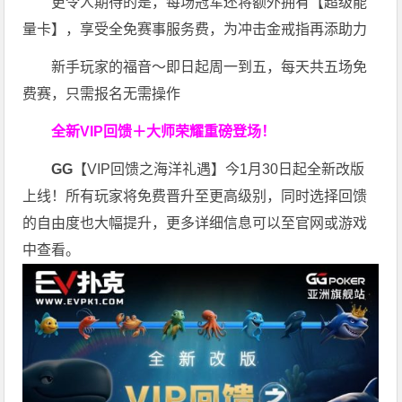
更令人期待的是，每场冠军还将额外拥有【超级能
量卡】，享受全免赛事服务费，为冲击金戒指再添助力
新手玩家的福音～即日起周一到五，每天共五场免
费赛，只需报名无需操作
全新VIP回馈＋大师荣耀
重磅登场！
GG
【VIP回馈之海洋礼遇】今1月30日起全新改版
上线！所有玩家将免费晋升至更高级别，同时选择回馈
的自由度也大幅提升，更多详细信息可以至官网或游戏
中查看。