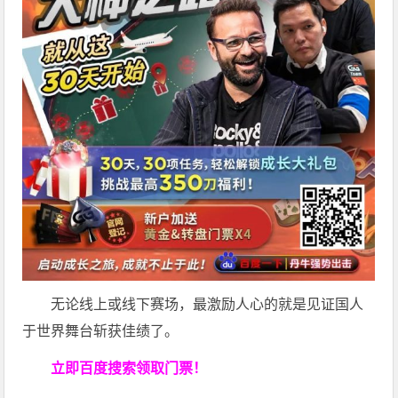
无论线上或线下赛场，最激励人心的就是见证国人
于世界舞台斩获佳绩了。
立即百度搜索领取门票！