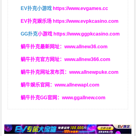
EV扑克小游戏
https://www.evgames.cc
EV扑克娱乐场
https://www.evpkcasino.com
GG扑克
小游戏
https://www.ggpkcasino.com
蜗牛扑克最新网址：
www.allnew36.com
蜗牛扑克官方网址：
www.allnew366.com
蜗牛扑克网址发布页：
www.allnewpuke.com
蜗牛娱乐官网：
www.allnewapl.com
蜗牛扑克GG官网：
www.ggallnew.com