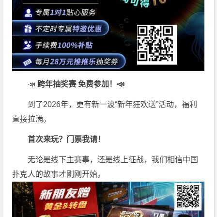
📣
跨年抽奖赛 免费参加
！📣
到了2026年，更有新一波“新年狂欢送”活动，福利
直接拉满。
首次来玩？门票我请！
无论是线下主赛事，还是线上征战，我们相信中国
扑克人的故事才刚刚开始。