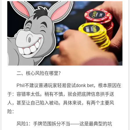
二、核心风险在哪里？
Phil不建议普通玩家轻易尝试donk bet，根本原因在
于：容错率太低。稍有不慎，就会把底牌信息拱手送
人，甚至让自己陷入被动。具体来说，有两个主要风
险：
风险1：手牌范围拆分不当——这是最典型的坑